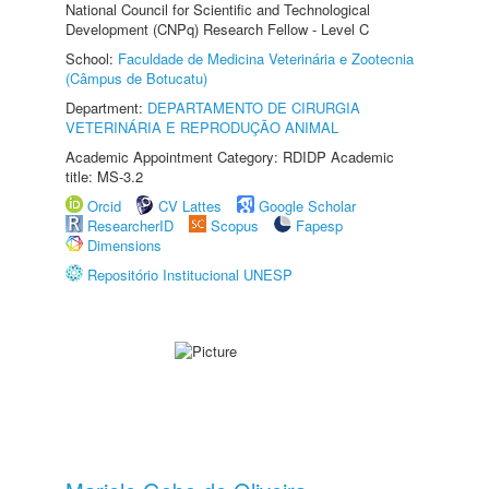
National Council for Scientific and Technological
Development (CNPq) Research Fellow - Level C
School:
Faculdade de Medicina Veterinária e Zootecnia
(Câmpus de Botucatu)
Department:
DEPARTAMENTO DE CIRURGIA
VETERINÁRIA E REPRODUÇÃO ANIMAL
Academic Appointment Category: RDIDP Academic
title: MS-3.2
Orcid
CV Lattes
Google Scholar
ResearcherID
Scopus
Fapesp
Dimensions
Repositório Institucional UNESP