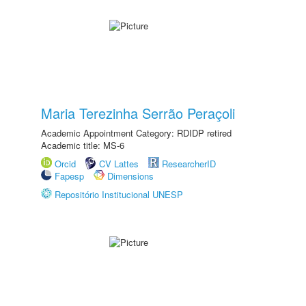
Maria Terezinha Serrão Peraçoli
Academic Appointment Category: RDIDP retired
Academic title: MS-6
Orcid
CV Lattes
ResearcherID
Fapesp
Dimensions
Repositório Institucional UNESP