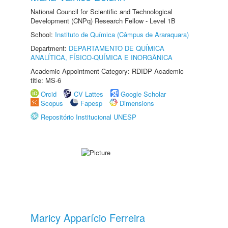
National Council for Scientific and Technological
Development (CNPq) Research Fellow - Level 1B
School:
Instituto de Química (Câmpus de Araraquara)
Department:
DEPARTAMENTO DE QUÍMICA
ANALÍTICA, FÍSICO-QUÍMICA E INORGÂNICA
Academic Appointment Category: RDIDP Academic
title: MS-6
Orcid
CV Lattes
Google Scholar
Scopus
Fapesp
Dimensions
Repositório Institucional UNESP
Maricy Apparício Ferreira