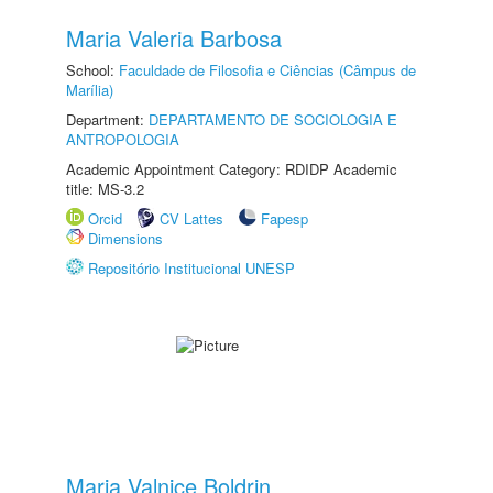
Maria Valeria Barbosa
School:
Faculdade de Filosofia e Ciências (Câmpus de
Marília)
Department:
DEPARTAMENTO DE SOCIOLOGIA E
ANTROPOLOGIA
Academic Appointment Category: RDIDP Academic
title: MS-3.2
Orcid
CV Lattes
Fapesp
Dimensions
Repositório Institucional UNESP
Maria Valnice Boldrin