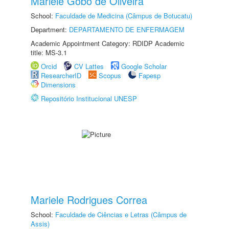
Mariele Gobo de Oliveira
School:
Faculdade de Medicina (Câmpus de Botucatu)
Department:
DEPARTAMENTO DE ENFERMAGEM
Academic Appointment Category: RDIDP Academic
title: MS-3.1
Orcid
CV Lattes
Google Scholar
ResearcherID
Scopus
Fapesp
Dimensions
Repositório Institucional UNESP
Mariele Rodrigues Correa
School:
Faculdade de Ciências e Letras (Câmpus de
Assis)