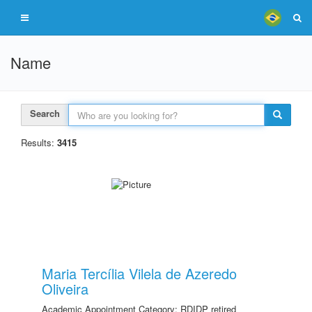
Name
Search
Results:
3415
Maria Tercília Vilela de Azeredo
Oliveira
Academic Appointment Category: RDIDP retired