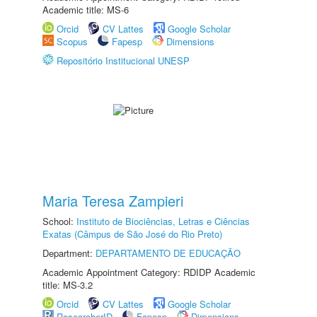
Academic title: MS-6
Orcid
CV Lattes
Google Scholar
Scopus
Fapesp
Dimensions
Repositório Institucional UNESP
Maria Teresa Zampieri
School:
Instituto de Biociências, Letras e Ciências
Exatas (Câmpus de São José do Rio Preto)
Department:
DEPARTAMENTO DE EDUCAÇÃO
Academic Appointment Category: RDIDP Academic
title: MS-3.2
Orcid
CV Lattes
Google Scholar
ResearcherID
Fapesp
Dimensions