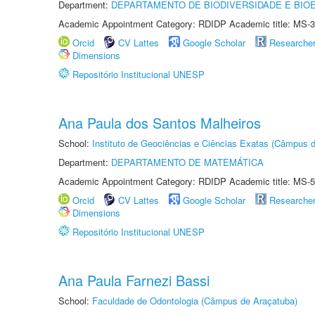
Department:
DEPARTAMENTO DE BIODIVERSIDADE E BIOE
Academic Appointment Category: RDIDP Academic title: MS-3
Orcid
CV Lattes
Google Scholar
Researche
Dimensions
Repositório Institucional UNESP
Ana Paula dos Santos Malheiros
School:
Instituto de Geociências e Ciências Exatas (Câmpus d
Department:
DEPARTAMENTO DE MATEMÁTICA
Academic Appointment Category: RDIDP Academic title: MS-5
Orcid
CV Lattes
Google Scholar
Researche
Dimensions
Repositório Institucional UNESP
Ana Paula Farnezi Bassi
School:
Faculdade de Odontologia (Câmpus de Araçatuba)