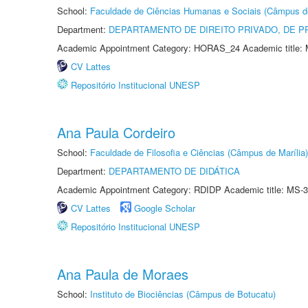
School:
Faculdade de Ciências Humanas e Sociais (Câmpus d
Department:
DEPARTAMENTO DE DIREITO PRIVADO, DE P
Academic Appointment Category: HORAS_24 Academic title: 
CV Lattes
Repositório Institucional UNESP
Ana Paula Cordeiro
School:
Faculdade de Filosofia e Ciências (Câmpus de Marília)
Department:
DEPARTAMENTO DE DIDÁTICA
Academic Appointment Category: RDIDP Academic title: MS-3
CV Lattes
Google Scholar
Repositório Institucional UNESP
Ana Paula de Moraes
School:
Instituto de Biociências (Câmpus de Botucatu)