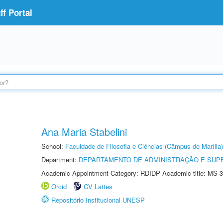
f Portal
Ana Maria Stabelini
School:
Faculdade de Filosofia e Ciências (Câmpus de Marília)
Department:
DEPARTAMENTO DE ADMINISTRAÇÃO E SUP
Academic Appointment Category: RDIDP Academic title: MS-3
Orcid
CV Lattes
Repositório Institucional UNESP