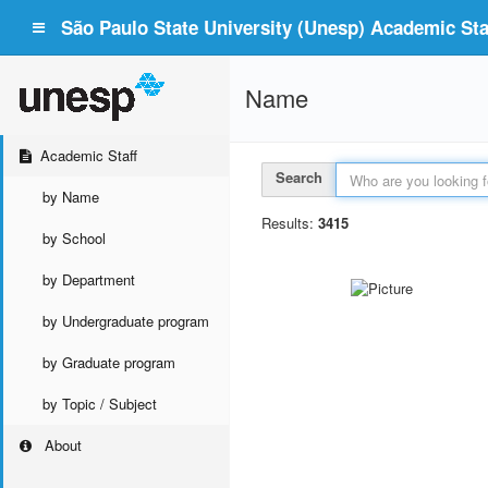
São Paulo State University (Unesp) Academic Staf
Name
Academic Staff
Search
by Name
Results:
3415
by School
by Department
by Undergraduate program
by Graduate program
by Topic / Subject
About