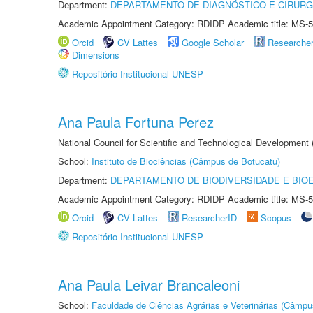
Department:
DEPARTAMENTO DE DIAGNÓSTICO E CIRURG
Academic Appointment Category: RDIDP Academic title: MS-5
Orcid
CV Lattes
Google Scholar
Researche
Dimensions
Repositório Institucional UNESP
Ana Paula Fortuna Perez
National Council for Scientific and Technological Development
School:
Instituto de Biociências (Câmpus de Botucatu)
Department:
DEPARTAMENTO DE BIODIVERSIDADE E BIOE
Academic Appointment Category: RDIDP Academic title: MS-5
Orcid
CV Lattes
ResearcherID
Scopus
Repositório Institucional UNESP
Ana Paula Leivar Brancaleoni
School:
Faculdade de Ciências Agrárias e Veterinárias (Câmpu