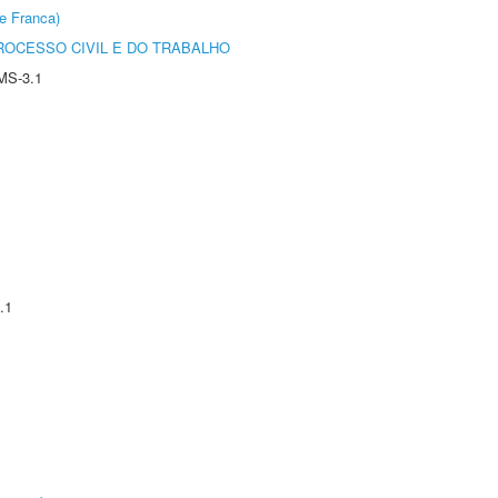
e Franca)
ROCESSO CIVIL E DO TRABALHO
MS-3.1
.1