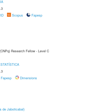
IA
.3
rID
Scopus
Fapesp
 (CNPq) Research Fellow - Level C
STATÍSTICA
.3
Fapesp
Dimensions
s de Jaboticabal)