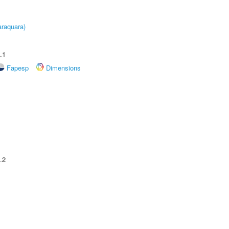
raquara)
.1
Fapesp
Dimensions
.2