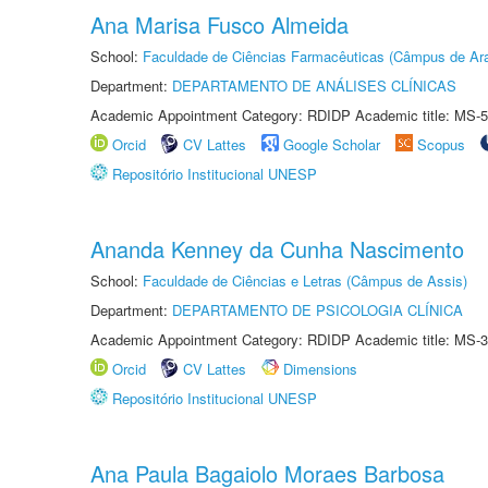
Ana Marisa Fusco Almeida
School:
Faculdade de Ciências Farmacêuticas (Câmpus de Ara
Department:
DEPARTAMENTO DE ANÁLISES CLÍNICAS
Academic Appointment Category: RDIDP Academic title: MS-5
Orcid
CV Lattes
Google Scholar
Scopus
Repositório Institucional UNESP
Ananda Kenney da Cunha Nascimento
School:
Faculdade de Ciências e Letras (Câmpus de Assis)
Department:
DEPARTAMENTO DE PSICOLOGIA CLÍNICA
Academic Appointment Category: RDIDP Academic title: MS-3
Orcid
CV Lattes
Dimensions
Repositório Institucional UNESP
Ana Paula Bagaiolo Moraes Barbosa