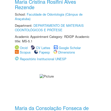
Maria Cristina Rosifini Alves
Rezende
School:
Faculdade de Odontologia (Câmpus de
Araçatuba)
Department:
DEPARTAMENTO DE MATERIAIS
ODONTOLÓGICOS E PRÓTESE
Academic Appointment Category: RDIDP Academic
title: MS-5.1
Orcid
CV Lattes
Google Scholar
Scopus
Fapesp
Dimensions
Repositório Institucional UNESP
Maria da Consolação Fonseca de