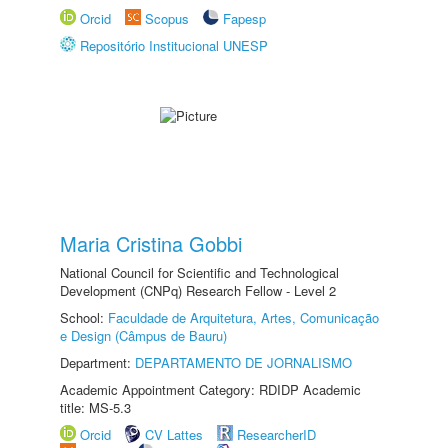
Orcid
Scopus
Fapesp
Repositório Institucional UNESP
Maria Cristina Gobbi
National Council for Scientific and Technological
Development (CNPq) Research Fellow - Level 2
School:
Faculdade de Arquitetura, Artes, Comunicação
e Design (Câmpus de Bauru)
Department:
DEPARTAMENTO DE JORNALISMO
Academic Appointment Category: RDIDP Academic
title: MS-5.3
Orcid
CV Lattes
ResearcherID