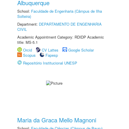
Albuquerque
School:
Faculdade de Engenharia (Câmpus de Ilha
Solteira)
Department:
DEPARTAMENTO DE ENGENHARIA
CIVIL
Academic Appointment Category: RDIDP Academic
title: MS-5.1
Orcid
CV Lattes
Google Scholar
Scopus
Fapesp
Repositório Institucional UNESP
Maria da Graca Mello Magnoni
School:
Faculdade de Ciências (Câmpus de Bauru)