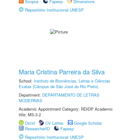
Scopus
Fapesp
Dimensions
Repositório Institucional UNESP
Maria Cristina Parreira da Silva
School:
Instituto de Biociências, Letras e Ciências
Exatas (Câmpus de São José do Rio Preto)
Department:
DEPARTAMENTO DE LETRAS
MODERNAS
Academic Appointment Category: RDIDP Academic
title: MS-3.2
Orcid
CV Lattes
Google Scholar
ResearcherID
Fapesp
Repositório Institucional UNESP