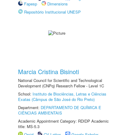
Fapesp
Dimensions
Repositório Institucional UNESP
Marcia Cristina Bisinoti
National Council for Scientific and Technological
Development (CNPq) Research Fellow - Level 1C
School:
Instituto de Biociências, Letras e Ciências
Exatas (Câmpus de São José do Rio Preto)
Department:
DEPARTAMENTO DE QUÍMICA E
CIÊNCIAS AMBIENTAIS
Academic Appointment Category: RDIDP Academic
title: MS-5.3
Orcid
CV Lattes
Google Scholar