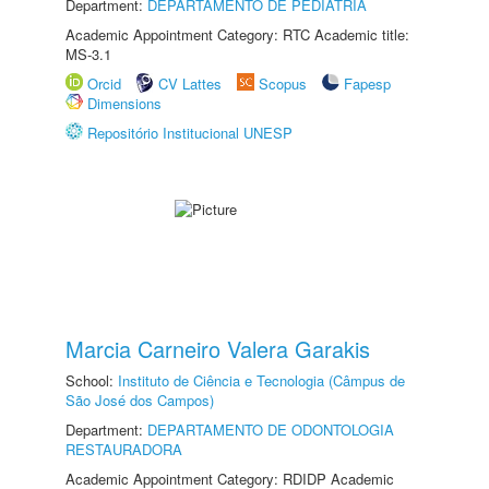
Department:
DEPARTAMENTO DE PEDIATRIA
Academic Appointment Category: RTC Academic title:
MS-3.1
Orcid
CV Lattes
Scopus
Fapesp
Dimensions
Repositório Institucional UNESP
Marcia Carneiro Valera Garakis
School:
Instituto de Ciência e Tecnologia (Câmpus de
São José dos Campos)
Department:
DEPARTAMENTO DE ODONTOLOGIA
RESTAURADORA
Academic Appointment Category: RDIDP Academic