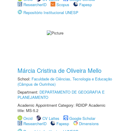
ResearcherID
Scopus
Fapesp
Repositório Institucional UNESP
Márcia Cristina de Oliveira Mello
School:
Faculdade de Ciências, Tecnologia e Educação
(Câmpus de Ourinhos)
Department:
DEPARTAMENTO DE GEOGRAFIA E
PLANEJAMENTO
Academic Appointment Category: RDIDP Academic
title: MS-5.2
Orcid
CV Lattes
Google Scholar
ResearcherID
Fapesp
Dimensions