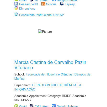
ResearcherID
Scopus
Fapesp
Dimensions
Repositório Institucional UNESP
Marcia Cristina de Carvalho Pazin
Vitoriano
School:
Faculdade de Filosofia e Ciências (Câmpus de
Marília)
Department:
DEPARTAMENTO DE CIÊNCIA DA
INFORMAÇÃO
Academic Appointment Category: RDIDP Academic
title: MS-5.2
Orcid
CV Lattes
Google Scholar