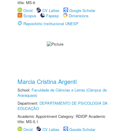
title: MS-6
Orcid
CV Lattes
Google Scholar
Scopus
Fapesp
Dimensions
Repositório Institucional UNESP
Marcia Cristina Argenti
School:
Faculdade de Ciências e Letras (Câmpus de
Araraquara)
Department:
DEPARTAMENTO DE PSICOLOGIA DA
EDUCAÇÃO
Academic Appointment Category: RDIDP Academic
title: MS-5.1
Orcid
CV Lattes
Google Scholar