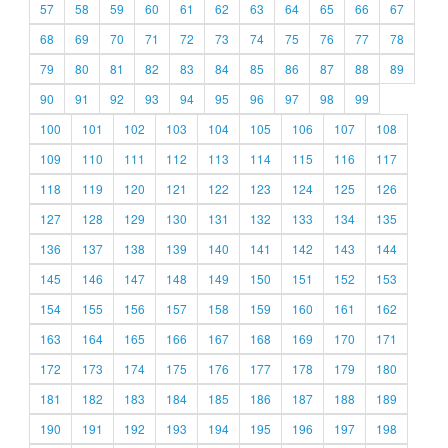
57
58
59
60
61
62
63
64
65
66
67
68
69
70
71
72
73
74
75
76
77
78
79
80
81
82
83
84
85
86
87
88
89
90
91
92
93
94
95
96
97
98
99
100
101
102
103
104
105
106
107
108
109
110
111
112
113
114
115
116
117
118
119
120
121
122
123
124
125
126
127
128
129
130
131
132
133
134
135
136
137
138
139
140
141
142
143
144
145
146
147
148
149
150
151
152
153
154
155
156
157
158
159
160
161
162
163
164
165
166
167
168
169
170
171
172
173
174
175
176
177
178
179
180
181
182
183
184
185
186
187
188
189
190
191
192
193
194
195
196
197
198