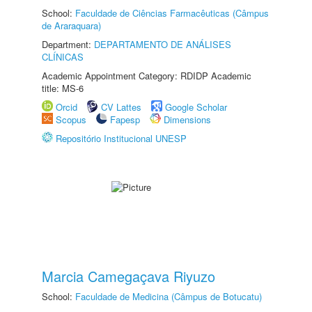
School:
Faculdade de Ciências Farmacêuticas (Câmpus
de Araraquara)
Department:
DEPARTAMENTO DE ANÁLISES
CLÍNICAS
Academic Appointment Category: RDIDP Academic
title: MS-6
Orcid
CV Lattes
Google Scholar
Scopus
Fapesp
Dimensions
Repositório Institucional UNESP
Marcia Camegaçava Riyuzo
School:
Faculdade de Medicina (Câmpus de Botucatu)