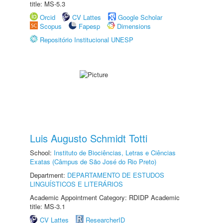
title: MS-5.3
Orcid
CV Lattes
Google Scholar
Scopus
Fapesp
Dimensions
Repositório Institucional UNESP
Luis Augusto Schmidt Totti
School:
Instituto de Biociências, Letras e Ciências
Exatas (Câmpus de São José do Rio Preto)
Department:
DEPARTAMENTO DE ESTUDOS
LINGUÍSTICOS E LITERÁRIOS
Academic Appointment Category: RDIDP Academic
title: MS-3.1
CV Lattes
ResearcherID