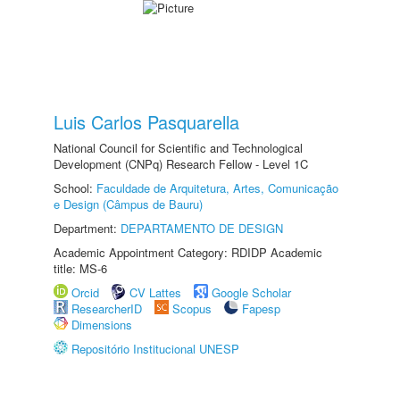
Luis Carlos Pasquarella
National Council for Scientific and Technological
Development (CNPq) Research Fellow - Level 1C
School:
Faculdade de Arquitetura, Artes, Comunicação
e Design (Câmpus de Bauru)
Department:
DEPARTAMENTO DE DESIGN
Academic Appointment Category: RDIDP Academic
title: MS-6
Orcid
CV Lattes
Google Scholar
ResearcherID
Scopus
Fapesp
Dimensions
Repositório Institucional UNESP