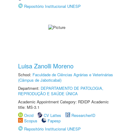
Repositório Institucional UNESP
Luisa Zanolli Moreno
School:
Faculdade de Ciências Agrárias e Veterinárias
(Câmpus de Jaboticabal)
Department:
DEPARTAMENTO DE PATOLOGIA,
REPRODUÇÃO E SAÚDE ÚNICA
Academic Appointment Category: RDIDP Academic
title: MS-3.1
Orcid
CV Lattes
ResearcherID
Scopus
Fapesp
Repositório Institucional UNESP