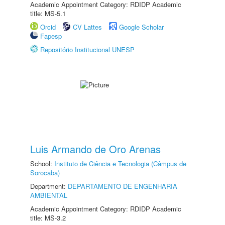
Academic Appointment Category: RDIDP Academic
title: MS-5.1
Orcid
CV Lattes
Google Scholar
Fapesp
Repositório Institucional UNESP
Luis Armando de Oro Arenas
School:
Instituto de Ciência e Tecnologia (Câmpus de
Sorocaba)
Department:
DEPARTAMENTO DE ENGENHARIA
AMBIENTAL
Academic Appointment Category: RDIDP Academic
title: MS-3.2