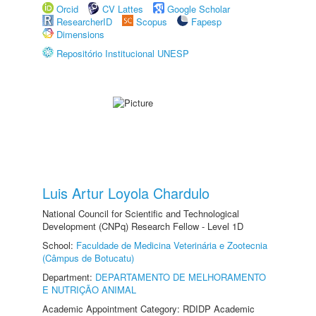
Orcid
CV Lattes
Google Scholar
ResearcherID
Scopus
Fapesp
Dimensions
Repositório Institucional UNESP
Luis Artur Loyola Chardulo
National Council for Scientific and Technological
Development (CNPq) Research Fellow - Level 1D
School:
Faculdade de Medicina Veterinária e Zootecnia
(Câmpus de Botucatu)
Department:
DEPARTAMENTO DE MELHORAMENTO
E NUTRIÇÃO ANIMAL
Academic Appointment Category: RDIDP Academic