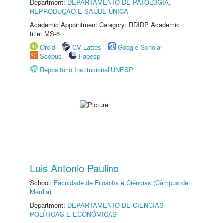
Department:
DEPARTAMENTO DE PATOLOGIA,
REPRODUÇÃO E SAÚDE ÚNICA
Academic Appointment Category: RDIDP Academic
title: MS-6
Orcid
CV Lattes
Google Scholar
Scopus
Fapesp
Repositório Institucional UNESP
Luis Antonio Paulino
School:
Faculdade de Filosofia e Ciências (Câmpus de
Marília)
Department:
DEPARTAMENTO DE CIÊNCIAS
POLÍTICAS E ECONÔMICAS