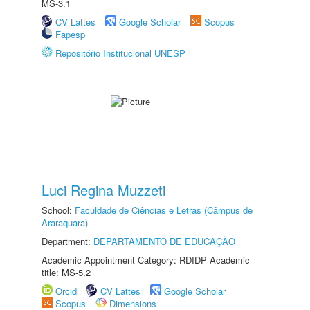
MS-3.1
CV Lattes
Google Scholar
Scopus
Fapesp
Repositório Institucional UNESP
Luci Regina Muzzeti
School:
Faculdade de Ciências e Letras (Câmpus de
Araraquara)
Department:
DEPARTAMENTO DE EDUCAÇÃO
Academic Appointment Category: RDIDP Academic
title: MS-5.2
Orcid
CV Lattes
Google Scholar
Scopus
Dimensions