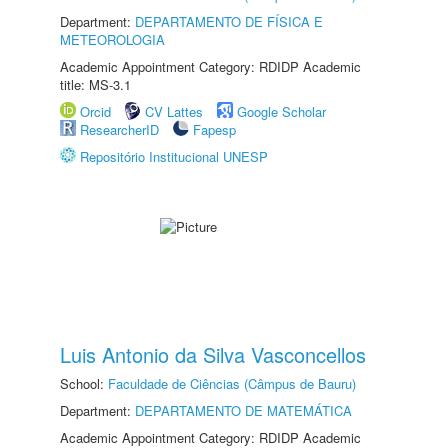
Department:
DEPARTAMENTO DE FÍSICA E
METEOROLOGIA
Academic Appointment Category: RDIDP Academic
title: MS-3.1
Orcid
CV Lattes
Google Scholar
ResearcherID
Fapesp
Repositório Institucional UNESP
Luis Antonio da Silva Vasconcellos
School:
Faculdade de Ciências (Câmpus de Bauru)
Department:
DEPARTAMENTO DE MATEMÁTICA
Academic Appointment Category: RDIDP Academic