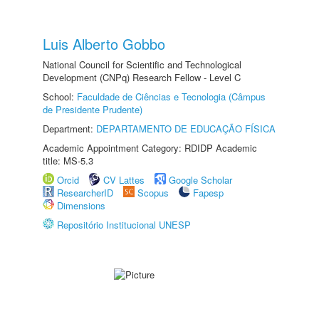
Luis Alberto Gobbo
National Council for Scientific and Technological
Development (CNPq) Research Fellow - Level C
School:
Faculdade de Ciências e Tecnologia (Câmpus
de Presidente Prudente)
Department:
DEPARTAMENTO DE EDUCAÇÃO FÍSICA
Academic Appointment Category: RDIDP Academic
title: MS-5.3
Orcid
CV Lattes
Google Scholar
ResearcherID
Scopus
Fapesp
Dimensions
Repositório Institucional UNESP