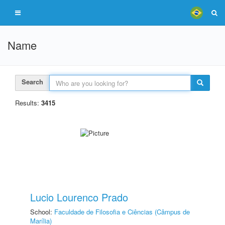
Name
Search
Results:
3415
Lucio Lourenco Prado
School:
Faculdade de Filosofia e Ciências (Câmpus de
Marília)