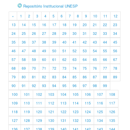
Repositório Institucional UNESP
«
1
2
3
4
5
6
7
8
9
10
11
12
13
14
15
16
17
18
19
20
21
22
23
24
25
26
27
28
29
30
31
32
33
34
35
36
37
38
39
40
41
42
43
44
45
46
47
48
49
50
51
52
53
54
55
56
57
58
59
60
61
62
63
64
65
66
67
68
69
70
71
72
73
74
75
76
77
78
79
80
81
82
83
84
85
86
87
88
89
90
91
92
93
94
95
96
97
98
99
100
101
102
103
104
105
106
107
108
109
110
111
112
113
114
115
116
117
118
119
120
121
122
123
124
125
126
127
128
129
130
131
132
133
134
135
136
137
138
139
140
141
142
143
144