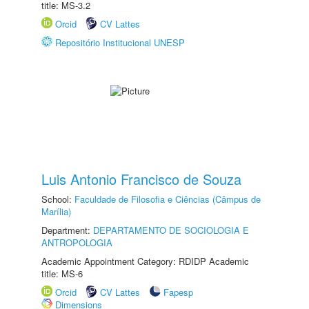
title: MS-3.2
Orcid
CV Lattes
Repositório Institucional UNESP
Luis Antonio Francisco de Souza
School:
Faculdade de Filosofia e Ciências (Câmpus de
Marília)
Department:
DEPARTAMENTO DE SOCIOLOGIA E
ANTROPOLOGIA
Academic Appointment Category: RDIDP Academic
title: MS-6
Orcid
CV Lattes
Fapesp
Dimensions