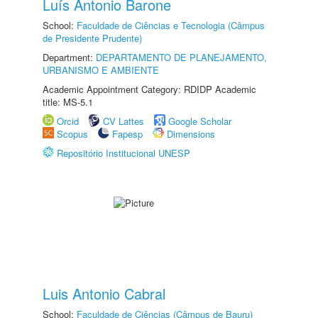
Luís Antonio Barone
School:
Faculdade de Ciências e Tecnologia (Câmpus
de Presidente Prudente)
Department:
DEPARTAMENTO DE PLANEJAMENTO,
URBANISMO E AMBIENTE
Academic Appointment Category: RDIDP Academic
title: MS-5.1
Orcid
CV Lattes
Google Scholar
Scopus
Fapesp
Dimensions
Repositório Institucional UNESP
Luis Antonio Cabral
School:
Faculdade de Ciências (Câmpus de Bauru)