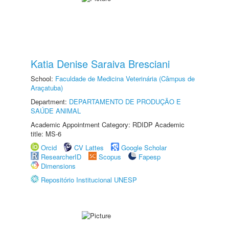
Katia Denise Saraiva Bresciani
School:
Faculdade de Medicina Veterinária (Câmpus de
Araçatuba)
Department:
DEPARTAMENTO DE PRODUÇÃO E
SAÚDE ANIMAL
Academic Appointment Category: RDIDP Academic
title: MS-6
Orcid
CV Lattes
Google Scholar
ResearcherID
Scopus
Fapesp
Dimensions
Repositório Institucional UNESP