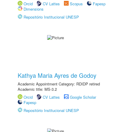
Orcid
CV Lattes
Scopus
Fapesp
Dimensions
Repositório Institucional UNESP
Kathya Maria Ayres de Godoy
Academic Appointment Category: RDIDP retired
Academic title: MS-3.2
Orcid
CV Lattes
Google Scholar
Fapesp
Repositório Institucional UNESP