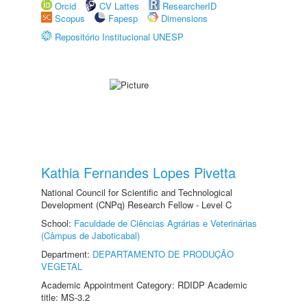
Orcid
CV Lattes
ResearcherID
Scopus
Fapesp
Dimensions
Repositório Institucional UNESP
Kathia Fernandes Lopes Pivetta
National Council for Scientific and Technological
Development (CNPq) Research Fellow - Level C
School:
Faculdade de Ciências Agrárias e Veterinárias
(Câmpus de Jaboticabal)
Department:
DEPARTAMENTO DE PRODUÇÃO
VEGETAL
Academic Appointment Category: RDIDP Academic
title: MS-3.2