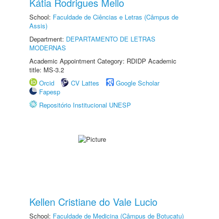
Kátia Rodrigues Mello
School:
Faculdade de Ciências e Letras (Câmpus de
Assis)
Department:
DEPARTAMENTO DE LETRAS
MODERNAS
Academic Appointment Category: RDIDP Academic
title: MS-3.2
Orcid
CV Lattes
Google Scholar
Fapesp
Repositório Institucional UNESP
Kellen Cristiane do Vale Lucio
School:
Faculdade de Medicina (Câmpus de Botucatu)