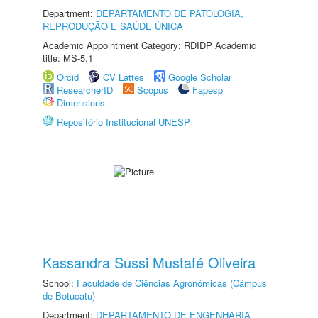
Department:
DEPARTAMENTO DE PATOLOGIA,
REPRODUÇÃO E SAÚDE ÚNICA
Academic Appointment Category: RDIDP Academic
title: MS-5.1
Orcid
CV Lattes
Google Scholar
ResearcherID
Scopus
Fapesp
Dimensions
Repositório Institucional UNESP
Kassandra Sussi Mustafé Oliveira
School:
Faculdade de Ciências Agronômicas (Câmpus
de Botucatu)
Department:
DEPARTAMENTO DE ENGENHARIA