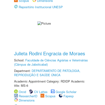
Scopus
Dimensions
Repositório Institucional UNESP
Julieta Rodini Engracia de Moraes
School:
Faculdade de Ciências Agrárias e Veterinárias
(Câmpus de Jaboticabal)
Department:
DEPARTAMENTO DE PATOLOGIA,
REPRODUÇÃO E SAÚDE ÚNICA
Academic Appointment Category: RDIDP Academic
title: MS-6
Orcid
CV Lattes
Google Scholar
ResearcherID
Scopus
Fapesp
Dimensions