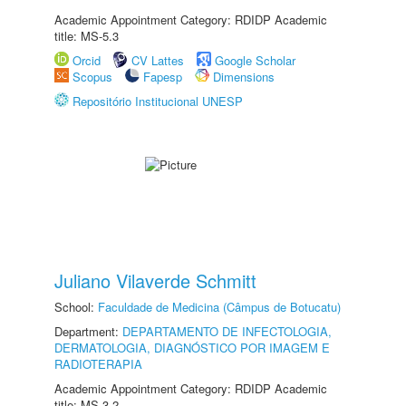
Academic Appointment Category: RDIDP Academic
title: MS-5.3
Orcid
CV Lattes
Google Scholar
Scopus
Fapesp
Dimensions
Repositório Institucional UNESP
Juliano Vilaverde Schmitt
School:
Faculdade de Medicina (Câmpus de Botucatu)
Department:
DEPARTAMENTO DE INFECTOLOGIA,
DERMATOLOGIA, DIAGNÓSTICO POR IMAGEM E
RADIOTERAPIA
Academic Appointment Category: RDIDP Academic
title: MS-3.2