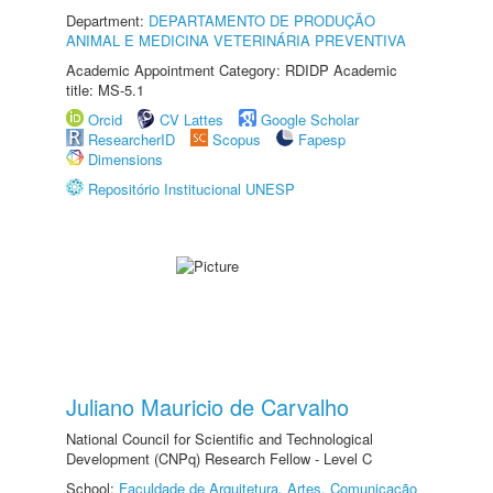
Department:
DEPARTAMENTO DE PRODUÇÃO
ANIMAL E MEDICINA VETERINÁRIA PREVENTIVA
Academic Appointment Category: RDIDP Academic
title: MS-5.1
Orcid
CV Lattes
Google Scholar
ResearcherID
Scopus
Fapesp
Dimensions
Repositório Institucional UNESP
Juliano Mauricio de Carvalho
National Council for Scientific and Technological
Development (CNPq) Research Fellow - Level C
School:
Faculdade de Arquitetura, Artes, Comunicação