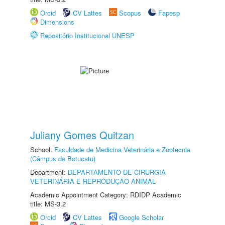
Orcid
CV Lattes
Scopus
Fapesp
Dimensions
Repositório Institucional UNESP
Juliany Gomes Quitzan
School:
Faculdade de Medicina Veterinária e Zootecnia
(Câmpus de Botucatu)
Department:
DEPARTAMENTO DE CIRURGIA
VETERINÁRIA E REPRODUÇÃO ANIMAL
Academic Appointment Category: RDIDP Academic
title: MS-3.2
Orcid
CV Lattes
Google Scholar