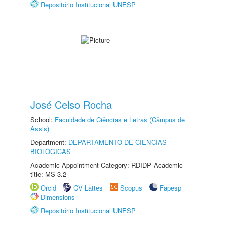
Repositório Institucional UNESP
José Celso Rocha
School:
Faculdade de Ciências e Letras (Câmpus de
Assis)
Department:
DEPARTAMENTO DE CIÊNCIAS
BIOLÓGICAS
Academic Appointment Category: RDIDP Academic
title: MS-3.2
Orcid
CV Lattes
Scopus
Fapesp
Dimensions
Repositório Institucional UNESP