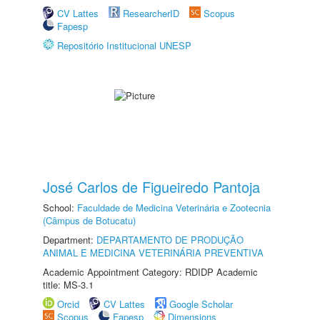
CV Lattes
ResearcherID
Scopus
Fapesp
Repositório Institucional UNESP
José Carlos de Figueiredo Pantoja
School:
Faculdade de Medicina Veterinária e Zootecnia
(Câmpus de Botucatu)
Department:
DEPARTAMENTO DE PRODUÇÃO
ANIMAL E MEDICINA VETERINÁRIA PREVENTIVA
Academic Appointment Category: RDIDP Academic
title: MS-3.1
Orcid
CV Lattes
Google Scholar
Scopus
Fapesp
Dimensions