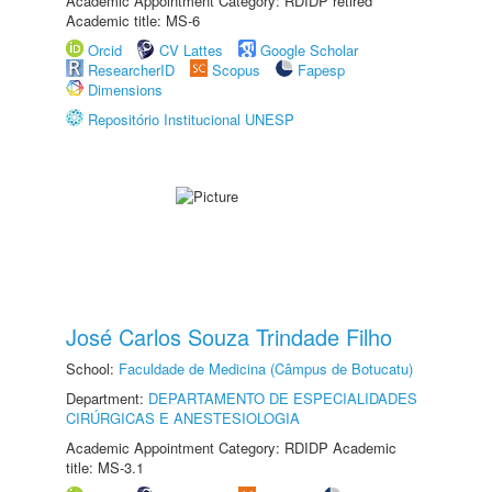
Academic Appointment Category: RDIDP retired
Academic title: MS-6
Orcid
CV Lattes
Google Scholar
ResearcherID
Scopus
Fapesp
Dimensions
Repositório Institucional UNESP
José Carlos Souza Trindade Filho
School:
Faculdade de Medicina (Câmpus de Botucatu)
Department:
DEPARTAMENTO DE ESPECIALIDADES
CIRÚRGICAS E ANESTESIOLOGIA
Academic Appointment Category: RDIDP Academic
title: MS-3.1