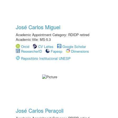
José Carlos Miguel
Academic Appointment Category: RDIDP retired
Academic title: MS-5.3
Orcid
CV Lattes
Google Scholar
ResearcherID
Fapesp
Dimensions
Repositório Institucional UNESP
José Carlos Peraçoli