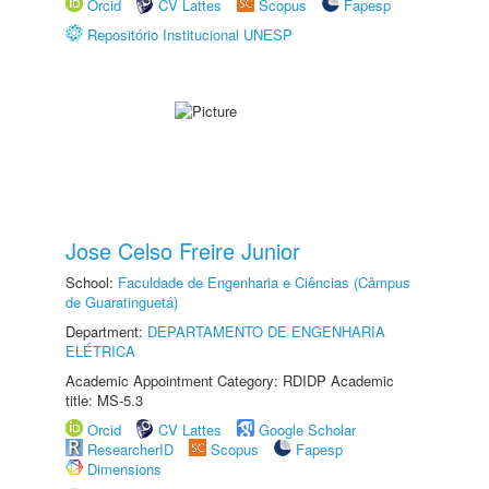
Orcid
CV Lattes
Scopus
Fapesp
Repositório Institucional UNESP
Jose Celso Freire Junior
School:
Faculdade de Engenharia e Ciências (Câmpus
de Guaratinguetá)
Department:
DEPARTAMENTO DE ENGENHARIA
ELÉTRICA
Academic Appointment Category: RDIDP Academic
title: MS-5.3
Orcid
CV Lattes
Google Scholar
ResearcherID
Scopus
Fapesp
Dimensions