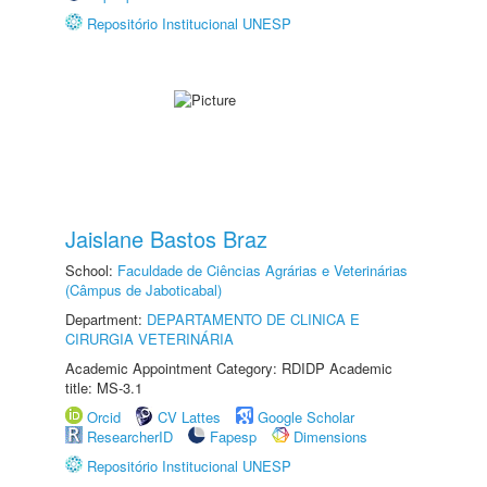
Repositório Institucional UNESP
Jaislane Bastos Braz
School:
Faculdade de Ciências Agrárias e Veterinárias
(Câmpus de Jaboticabal)
Department:
DEPARTAMENTO DE CLINICA E
CIRURGIA VETERINÁRIA
Academic Appointment Category: RDIDP Academic
title: MS-3.1
Orcid
CV Lattes
Google Scholar
ResearcherID
Fapesp
Dimensions
Repositório Institucional UNESP