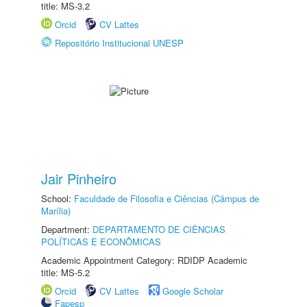
title: MS-3.2
Orcid
CV Lattes
Repositório Institucional UNESP
Jair Pinheiro
School:
Faculdade de Filosofia e Ciências (Câmpus de
Marília)
Department:
DEPARTAMENTO DE CIÊNCIAS
POLÍTICAS E ECONÔMICAS
Academic Appointment Category: RDIDP Academic
title: MS-5.2
Orcid
CV Lattes
Google Scholar
Fapesp