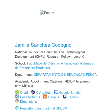
Jamile Sanches Codogno
National Council for Scientific and Technological
Development (CNPq) Research Fellow - Level C
School:
Faculdade de Ciências e Tecnologia (Câmpus
de Presidente Prudente)
Department:
DEPARTAMENTO DE EDUCAÇÃO FÍSICA
Academic Appointment Category: RDIDP Academic
title: MS-5.3
Orcid
CV Lattes
Google Scholar
ResearcherID
Scopus
Fapesp
Dimensions
Repositório Institucional UNESP