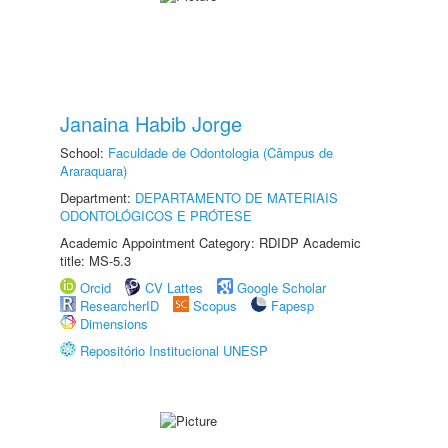
Janaina Habib Jorge
School:
Faculdade de Odontologia (Câmpus de
Araraquara)
Department:
DEPARTAMENTO DE MATERIAIS
ODONTOLÓGICOS E PRÓTESE
Academic Appointment Category: RDIDP Academic
title: MS-5.3
Orcid
CV Lattes
Google Scholar
ResearcherID
Scopus
Fapesp
Dimensions
Repositório Institucional UNESP