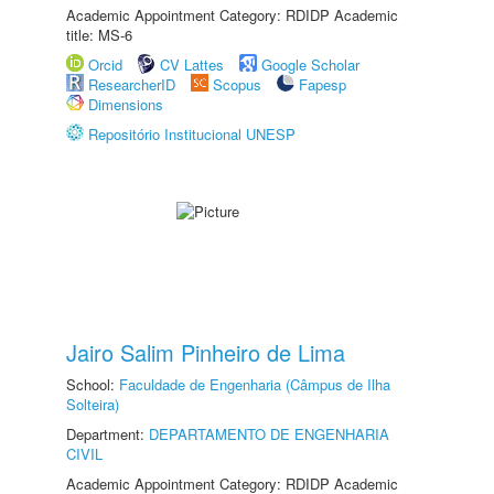
Academic Appointment Category: RDIDP Academic
title: MS-6
Orcid
CV Lattes
Google Scholar
ResearcherID
Scopus
Fapesp
Dimensions
Repositório Institucional UNESP
Jairo Salim Pinheiro de Lima
School:
Faculdade de Engenharia (Câmpus de Ilha
Solteira)
Department:
DEPARTAMENTO DE ENGENHARIA
CIVIL
Academic Appointment Category: RDIDP Academic