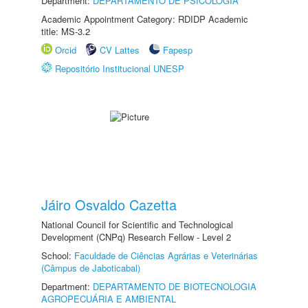
Department:
DEPARTAMENTO DE PSICOLOGIA
Academic Appointment Category: RDIDP Academic
title: MS-3.2
Orcid
CV Lattes
Fapesp
Repositório Institucional UNESP
Jáiro Osvaldo Cazetta
National Council for Scientific and Technological
Development (CNPq) Research Fellow - Level 2
School:
Faculdade de Ciências Agrárias e Veterinárias
(Câmpus de Jaboticabal)
Department:
DEPARTAMENTO DE BIOTECNOLOGIA
AGROPECUÁRIA E AMBIENTAL