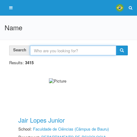
Name
Search
Results:
3415
Jair Lopes Junior
School:
Faculdade de Ciências (Câmpus de Bauru)