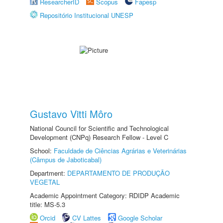
ResearcherID
Scopus
Fapesp
Repositório Institucional UNESP
Gustavo Vitti Môro
National Council for Scientific and Technological
Development (CNPq) Research Fellow - Level C
School:
Faculdade de Ciências Agrárias e Veterinárias
(Câmpus de Jaboticabal)
Department:
DEPARTAMENTO DE PRODUÇÃO
VEGETAL
Academic Appointment Category: RDIDP Academic
title: MS-5.3
Orcid
CV Lattes
Google Scholar