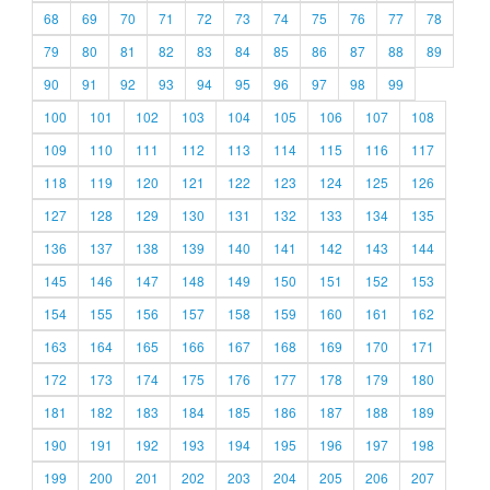
68
69
70
71
72
73
74
75
76
77
78
79
80
81
82
83
84
85
86
87
88
89
90
91
92
93
94
95
96
97
98
99
100
101
102
103
104
105
106
107
108
109
110
111
112
113
114
115
116
117
118
119
120
121
122
123
124
125
126
127
128
129
130
131
132
133
134
135
136
137
138
139
140
141
142
143
144
145
146
147
148
149
150
151
152
153
154
155
156
157
158
159
160
161
162
163
164
165
166
167
168
169
170
171
172
173
174
175
176
177
178
179
180
181
182
183
184
185
186
187
188
189
190
191
192
193
194
195
196
197
198
199
200
201
202
203
204
205
206
207