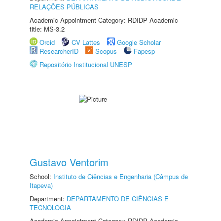
RELAÇÕES PÚBLICAS
Academic Appointment Category: RDIDP Academic
title: MS-3.2
Orcid
CV Lattes
Google Scholar
ResearcherID
Scopus
Fapesp
Repositório Institucional UNESP
Gustavo Ventorim
School:
Instituto de Ciências e Engenharia (Câmpus de
Itapeva)
Department:
DEPARTAMENTO DE CIÊNCIAS E
TECNOLOGIA
Academic Appointment Category: RDIDP Academic