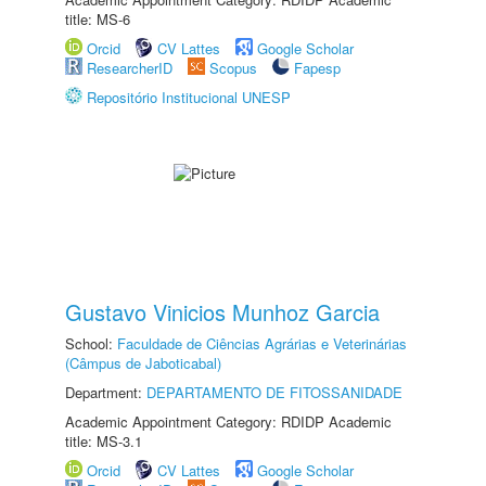
title: MS-6
Orcid
CV Lattes
Google Scholar
ResearcherID
Scopus
Fapesp
Repositório Institucional UNESP
Gustavo Vinicios Munhoz Garcia
School:
Faculdade de Ciências Agrárias e Veterinárias
(Câmpus de Jaboticabal)
Department:
DEPARTAMENTO DE FITOSSANIDADE
Academic Appointment Category: RDIDP Academic
title: MS-3.1
Orcid
CV Lattes
Google Scholar