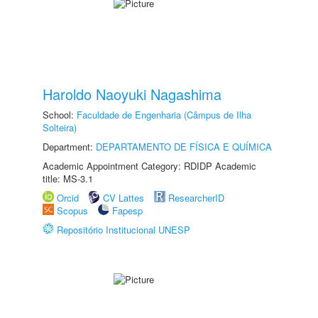
Haroldo Naoyuki Nagashima
School:
Faculdade de Engenharia (Câmpus de Ilha
Solteira)
Department:
DEPARTAMENTO DE FÍSICA E QUÍMICA
Academic Appointment Category: RDIDP Academic
title: MS-3.1
Orcid
CV Lattes
ResearcherID
Scopus
Fapesp
Repositório Institucional UNESP