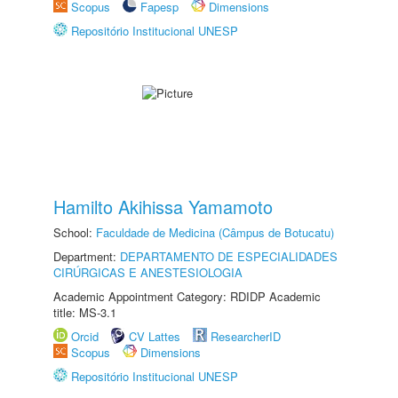
Scopus
Fapesp
Dimensions
Repositório Institucional UNESP
Hamilto Akihissa Yamamoto
School:
Faculdade de Medicina (Câmpus de Botucatu)
Department:
DEPARTAMENTO DE ESPECIALIDADES
CIRÚRGICAS E ANESTESIOLOGIA
Academic Appointment Category: RDIDP Academic
title: MS-3.1
Orcid
CV Lattes
ResearcherID
Scopus
Dimensions
Repositório Institucional UNESP