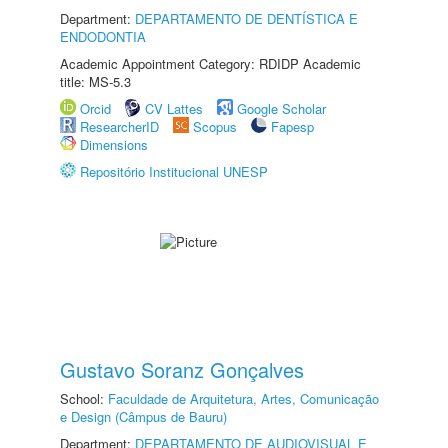
Department:
DEPARTAMENTO DE DENTÍSTICA E
ENDODONTIA
Academic Appointment Category: RDIDP Academic
title: MS-5.3
Orcid
CV Lattes
Google Scholar
ResearcherID
Scopus
Fapesp
Dimensions
Repositório Institucional UNESP
Gustavo Soranz Gonçalves
School:
Faculdade de Arquitetura, Artes, Comunicação
e Design (Câmpus de Bauru)
Department:
DEPARTAMENTO DE AUDIOVISUAL E