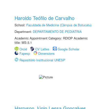
Haroldo Teófilo de Carvalho
School:
Faculdade de Medicina (Câmpus de Botucatu)
Department:
DEPARTAMENTO DE PEDIATRIA
Academic Appointment Category: RDIDP Academic
title: MS-3.1
Orcid
CV Lattes
Google Scholar
Fapesp
Dimensions
Repositório Institucional UNESP
Harryson Júnio Lessa Gonçalves