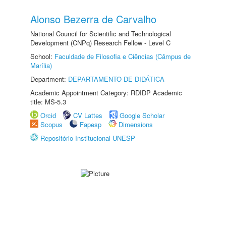
Alonso Bezerra de Carvalho
National Council for Scientific and Technological
Development (CNPq) Research Fellow - Level C
School:
Faculdade de Filosofia e Ciências (Câmpus de
Marília)
Department:
DEPARTAMENTO DE DIDÁTICA
Academic Appointment Category: RDIDP Academic
title: MS-5.3
Orcid
CV Lattes
Google Scholar
Scopus
Fapesp
Dimensions
Repositório Institucional UNESP