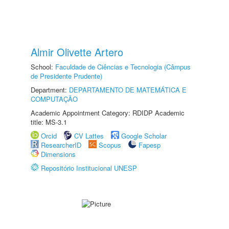
Almir Olivette Artero
School:
Faculdade de Ciências e Tecnologia (Câmpus
de Presidente Prudente)
Department:
DEPARTAMENTO DE MATEMÁTICA E
COMPUTAÇÃO
Academic Appointment Category: RDIDP Academic
title: MS-3.1
Orcid
CV Lattes
Google Scholar
ResearcherID
Scopus
Fapesp
Dimensions
Repositório Institucional UNESP