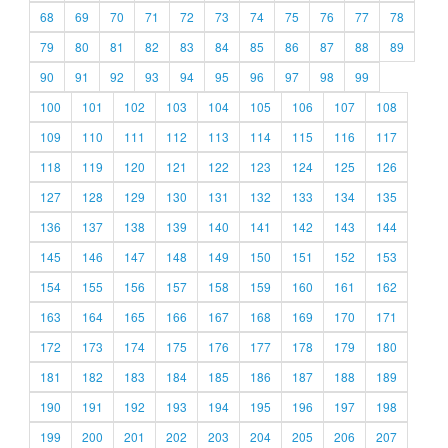
68
69
70
71
72
73
74
75
76
77
78
79
80
81
82
83
84
85
86
87
88
89
90
91
92
93
94
95
96
97
98
99
100
101
102
103
104
105
106
107
108
109
110
111
112
113
114
115
116
117
118
119
120
121
122
123
124
125
126
127
128
129
130
131
132
133
134
135
136
137
138
139
140
141
142
143
144
145
146
147
148
149
150
151
152
153
154
155
156
157
158
159
160
161
162
163
164
165
166
167
168
169
170
171
172
173
174
175
176
177
178
179
180
181
182
183
184
185
186
187
188
189
190
191
192
193
194
195
196
197
198
199
200
201
202
203
204
205
206
207