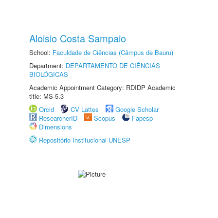
Aloisio Costa Sampaio
School:
Faculdade de Ciências (Câmpus de Bauru)
Department:
DEPARTAMENTO DE CIÊNCIAS
BIOLÓGICAS
Academic Appointment Category: RDIDP Academic
title: MS-5.3
Orcid
CV Lattes
Google Scholar
ResearcherID
Scopus
Fapesp
Dimensions
Repositório Institucional UNESP