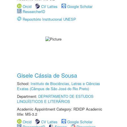
Orcid
CV Lattes
Google Scholar
ResearcherID
Repositório Institucional UNESP
Gisele Cássia de Sousa
School:
Instituto de Biociências, Letras e Ciências
Exatas (Câmpus de São José do Rio Preto)
Department:
DEPARTAMENTO DE ESTUDOS
LINGUÍSTICOS E LITERÁRIOS
Academic Appointment Category: RDIDP Academic
title: MS-3.2
Orcid
CV Lattes
Google Scholar
ResearcherID
Fapesp
Dimensions