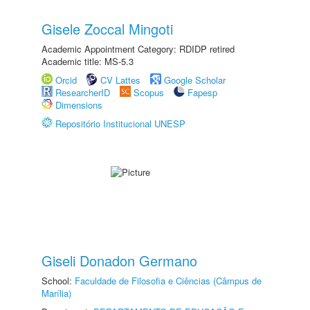
Gisele Zoccal Mingoti
Academic Appointment Category: RDIDP retired
Academic title: MS-5.3
Orcid
CV Lattes
Google Scholar
ResearcherID
Scopus
Fapesp
Dimensions
Repositório Institucional UNESP
Giseli Donadon Germano
School:
Faculdade de Filosofia e Ciências (Câmpus de
Marília)