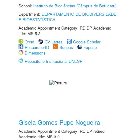
School:
Instituto de Biociências (Câmpus de Botucatu)
Department:
DEPARTAMENTO DE BIODIVERSIDADE
E BIOESTATÍSTICA
Academic Appointment Category: RDIDP Academic
title: MS-5.3
Orcid
CV Lattes
Google Scholar
ResearcherID
Scopus
Fapesp
Dimensions
Repositório Institucional UNESP
Gisela Gomes Pupo Nogueira
Academic Appointment Category: RDIDP retired
Academic title: MS-3.2