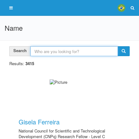
Name
Search
Results:
3415
Gisela Ferreira
National Council for Scientific and Technological
Development (CNPq) Research Fellow - Level C