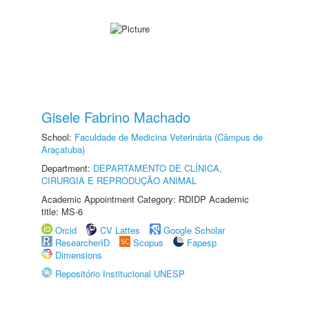
Gisele Fabrino Machado
School:
Faculdade de Medicina Veterinária (Câmpus de
Araçatuba)
Department:
DEPARTAMENTO DE CLÍNICA,
CIRURGIA E REPRODUÇÃO ANIMAL
Academic Appointment Category: RDIDP Academic
title: MS-6
Orcid
CV Lattes
Google Scholar
ResearcherID
Scopus
Fapesp
Dimensions
Repositório Institucional UNESP