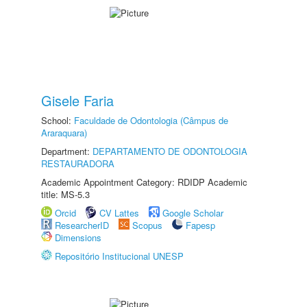
Gisele Faria
School:
Faculdade de Odontologia (Câmpus de
Araraquara)
Department:
DEPARTAMENTO DE ODONTOLOGIA
RESTAURADORA
Academic Appointment Category: RDIDP Academic
title: MS-5.3
Orcid
CV Lattes
Google Scholar
ResearcherID
Scopus
Fapesp
Dimensions
Repositório Institucional UNESP