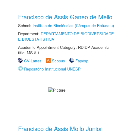
Francisco de Assis Ganeo de Mello
School:
Instituto de Biociências (Câmpus de Botucatu)
Department:
DEPARTAMENTO DE BIODIVERSIDADE
E BIOESTATÍSTICA
Academic Appointment Category: RDIDP Academic
title: MS-3.1
CV Lattes
Scopus
Fapesp
Repositório Institucional UNESP
Francisco de Assis Mollo Junior