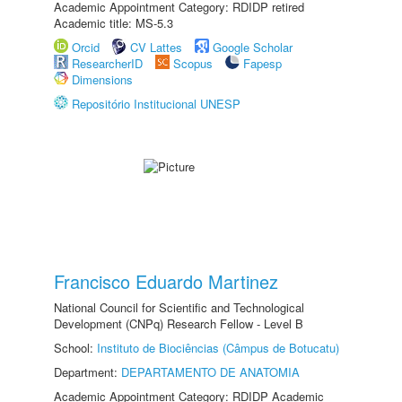
Academic Appointment Category: RDIDP retired
Academic title: MS-5.3
Orcid
CV Lattes
Google Scholar
ResearcherID
Scopus
Fapesp
Dimensions
Repositório Institucional UNESP
Francisco Eduardo Martinez
National Council for Scientific and Technological
Development (CNPq) Research Fellow - Level B
School:
Instituto de Biociências (Câmpus de Botucatu)
Department:
DEPARTAMENTO DE ANATOMIA
Academic Appointment Category: RDIDP Academic