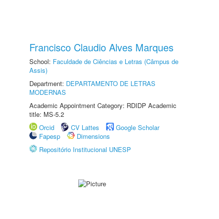
Francisco Claudio Alves Marques
School:
Faculdade de Ciências e Letras (Câmpus de
Assis)
Department:
DEPARTAMENTO DE LETRAS
MODERNAS
Academic Appointment Category: RDIDP Academic
title: MS-5.2
Orcid
CV Lattes
Google Scholar
Fapesp
Dimensions
Repositório Institucional UNESP