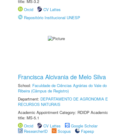
title: MS-3.2
Orcid
CV Lattes
Repositório Institucional UNESP
Francisca Alcivania de Melo Silva
School:
Faculdade de Ciências Agrárias do Vale do
Ribeira (Câmpus de Registro)
Department:
DEPARTAMENTO DE AGRONOMIA E
RECURSOS NATURAIS
Academic Appointment Category: RDIDP Academic
title: MS-5.1
Orcid
CV Lattes
Google Scholar
ResearcherID
Scopus
Fapesp