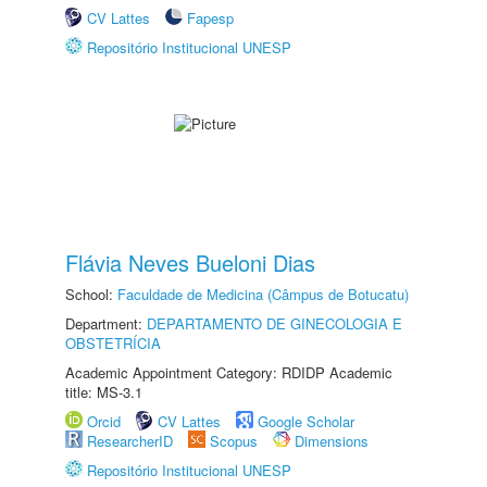
CV Lattes
Fapesp
Repositório Institucional UNESP
Flávia Neves Bueloni Dias
School:
Faculdade de Medicina (Câmpus de Botucatu)
Department:
DEPARTAMENTO DE GINECOLOGIA E
OBSTETRÍCIA
Academic Appointment Category: RDIDP Academic
title: MS-3.1
Orcid
CV Lattes
Google Scholar
ResearcherID
Scopus
Dimensions
Repositório Institucional UNESP