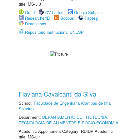
title: MS-5.3
Orcid
CV Lattes
Google Scholar
ResearcherID
Scopus
Fapesp
Dimensions
Repositório Institucional UNESP
Flaviana Cavalcanti da Silva
School:
Faculdade de Engenharia (Câmpus de Ilha
Solteira)
Department:
DEPARTAMENTO DE FITOTECNIA,
TECNOLOGIA DE ALIMENTOS E SÓCIO-ECONOMIA
Academic Appointment Category: RDIDP Academic
title: MS-3.1