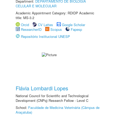
Department:
DEPARTAMENTO DE BIOLOGIA
CELULAR E MOLECULAR
Academic Appointment Category: RDIDP Academic
title: MS-3.2
Orcid
CV Lattes
Google Scholar
ResearcherID
Scopus
Fapesp
Repositório Institucional UNESP
Flávia Lombardi Lopes
National Council for Scientific and Technological
Development (CNPq) Research Fellow - Level C
School:
Faculdade de Medicina Veterinária (Câmpus de
Araçatuba)