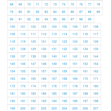
68
69
70
71
72
73
74
75
76
77
78
79
80
81
82
83
84
85
86
87
88
89
90
91
92
93
94
95
96
97
98
99
100
101
102
103
104
105
106
107
108
109
110
111
112
113
114
115
116
117
118
119
120
121
122
123
124
125
126
127
128
129
130
131
132
133
134
135
136
137
138
139
140
141
142
143
144
145
146
147
148
149
150
151
152
153
154
155
156
157
158
159
160
161
162
163
164
165
166
167
168
169
170
171
172
173
174
175
176
177
178
179
180
181
182
183
184
185
186
187
188
189
190
191
192
193
194
195
196
197
198
199
200
201
202
203
204
205
206
207