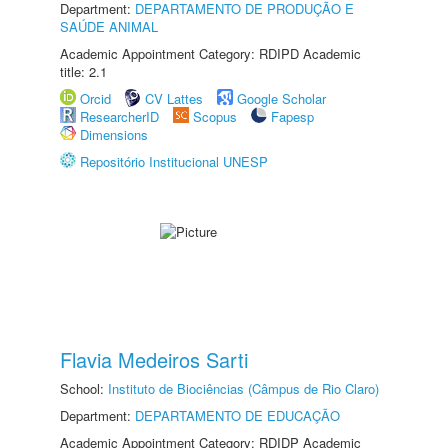
Department:
DEPARTAMENTO DE PRODUÇÃO E
SAÚDE ANIMAL
Academic Appointment Category: RDIPD Academic
title: 2.1
Orcid
CV Lattes
Google Scholar
ResearcherID
Scopus
Fapesp
Dimensions
Repositório Institucional UNESP
Flavia Medeiros Sarti
School:
Instituto de Biociências (Câmpus de Rio Claro)
Department:
DEPARTAMENTO DE EDUCAÇÃO
Academic Appointment Category: RDIDP Academic