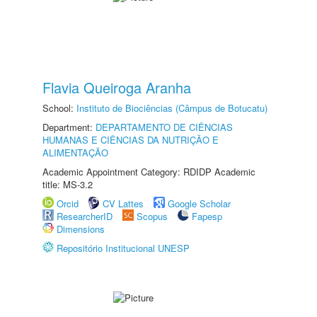
Flavia Queiroga Aranha
School:
Instituto de Biociências (Câmpus de Botucatu)
Department:
DEPARTAMENTO DE CIÊNCIAS
HUMANAS E CIÊNCIAS DA NUTRIÇÃO E
ALIMENTAÇÃO
Academic Appointment Category: RDIDP Academic
title: MS-3.2
Orcid
CV Lattes
Google Scholar
ResearcherID
Scopus
Fapesp
Dimensions
Repositório Institucional UNESP