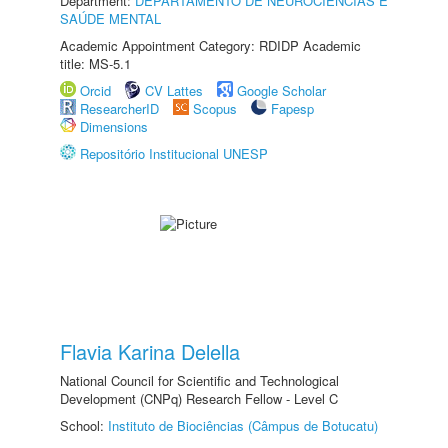
Department:
DEPARTAMENTO DE NEUROCIÊNCIAS E
SAÚDE MENTAL
Academic Appointment Category: RDIDP Academic
title: MS-5.1
Orcid
CV Lattes
Google Scholar
ResearcherID
Scopus
Fapesp
Dimensions
Repositório Institucional UNESP
Flavia Karina Delella
National Council for Scientific and Technological
Development (CNPq) Research Fellow - Level C
School:
Instituto de Biociências (Câmpus de Botucatu)