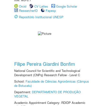
Orcid
CV Lattes
Google Scholar
ResearcherID
Fapesp
Repositório Institucional UNESP
Filipe Pereira Giardini Bonfim
National Council for Scientific and Technological
Development (CNPq) Research Fellow - Level C
School:
Faculdade de Ciências Agronômicas (Câmpus
de Botucatu)
Department:
DEPARTAMENTO DE PRODUÇÃO
VEGETAL
Academic Appointment Category: RDIDP Academic