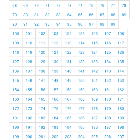
68
69
70
71
72
73
74
75
76
77
78
79
80
81
82
83
84
85
86
87
88
89
90
91
92
93
94
95
96
97
98
99
100
101
102
103
104
105
106
107
108
109
110
111
112
113
114
115
116
117
118
119
120
121
122
123
124
125
126
127
128
129
130
131
132
133
134
135
136
137
138
139
140
141
142
143
144
145
146
147
148
149
150
151
152
153
154
155
156
157
158
159
160
161
162
163
164
165
166
167
168
169
170
171
172
173
174
175
176
177
178
179
180
181
182
183
184
185
186
187
188
189
190
191
192
193
194
195
196
197
198
199
200
201
202
203
204
205
206
207