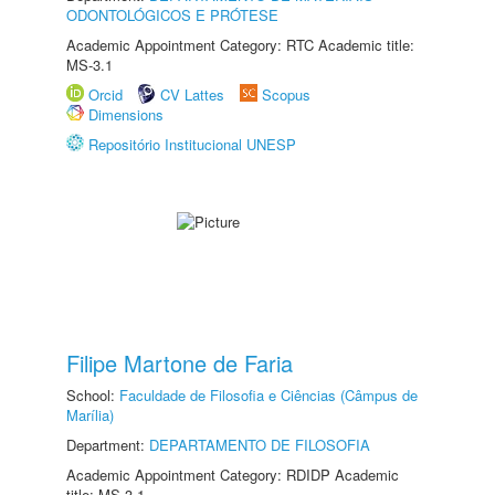
ODONTOLÓGICOS E PRÓTESE
Academic Appointment Category: RTC Academic title:
MS-3.1
Orcid
CV Lattes
Scopus
Dimensions
Repositório Institucional UNESP
Filipe Martone de Faria
School:
Faculdade de Filosofia e Ciências (Câmpus de
Marília)
Department:
DEPARTAMENTO DE FILOSOFIA
Academic Appointment Category: RDIDP Academic
title: MS-3.1