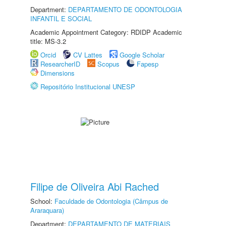
Department:
DEPARTAMENTO DE ODONTOLOGIA
INFANTIL E SOCIAL
Academic Appointment Category: RDIDP Academic
title: MS-3.2
Orcid
CV Lattes
Google Scholar
ResearcherID
Scopus
Fapesp
Dimensions
Repositório Institucional UNESP
Filipe de Oliveira Abi Rached
School:
Faculdade de Odontologia (Câmpus de
Araraquara)
Department:
DEPARTAMENTO DE MATERIAIS