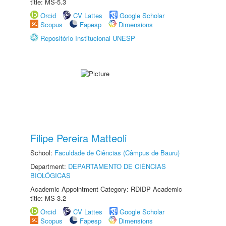
title: MS-5.3
Orcid
CV Lattes
Google Scholar
Scopus
Fapesp
Dimensions
Repositório Institucional UNESP
Filipe Pereira Matteoli
School:
Faculdade de Ciências (Câmpus de Bauru)
Department:
DEPARTAMENTO DE CIÊNCIAS
BIOLÓGICAS
Academic Appointment Category: RDIDP Academic
title: MS-3.2
Orcid
CV Lattes
Google Scholar
Scopus
Fapesp
Dimensions