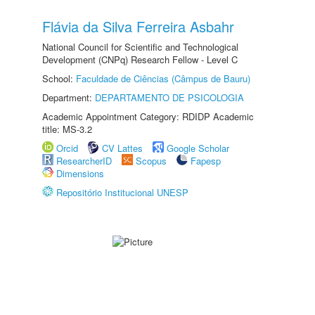
Flávia da Silva Ferreira Asbahr
National Council for Scientific and Technological
Development (CNPq) Research Fellow - Level C
School:
Faculdade de Ciências (Câmpus de Bauru)
Department:
DEPARTAMENTO DE PSICOLOGIA
Academic Appointment Category: RDIDP Academic
title: MS-3.2
Orcid
CV Lattes
Google Scholar
ResearcherID
Scopus
Fapesp
Dimensions
Repositório Institucional UNESP