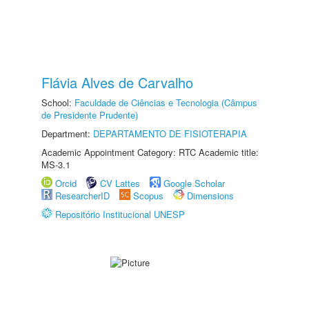
Flávia Alves de Carvalho
School:
Faculdade de Ciências e Tecnologia (Câmpus
de Presidente Prudente)
Department:
DEPARTAMENTO DE FISIOTERAPIA
Academic Appointment Category: RTC Academic title:
MS-3.1
Orcid
CV Lattes
Google Scholar
ResearcherID
Scopus
Dimensions
Repositório Institucional UNESP