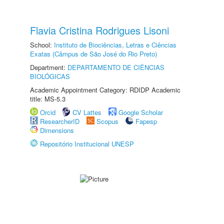
Flavia Cristina Rodrigues Lisoni
School:
Instituto de Biociências, Letras e Ciências
Exatas (Câmpus de São José do Rio Preto)
Department:
DEPARTAMENTO DE CIÊNCIAS
BIOLÓGICAS
Academic Appointment Category: RDIDP Academic
title: MS-5.3
Orcid
CV Lattes
Google Scholar
ResearcherID
Scopus
Fapesp
Dimensions
Repositório Institucional UNESP