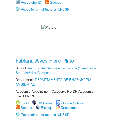
ResearcherID
Scopus
Repositório Institucional UNESP
Fabiana Alves Fiore Pinto
School:
Instituto de Ciência e Tecnologia (Câmpus de
São José dos Campos)
Department:
DEPARTAMENTO DE ENGENHARIA
AMBIENTAL
Academic Appointment Category: RDIDP Academic
title: MS-5.3
Orcid
CV Lattes
Google Scholar
Scopus
Fapesp
Dimensions
Repositório Institucional UNESP