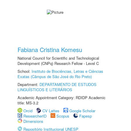
Fabiana Cristina Komesu
National Council for Scientific and Technological
Development (CNPq) Research Fellow - Level C
School:
Instituto de Biociências, Letras e Ciências
Exatas (Câmpus de São José do Rio Preto)
Department:
DEPARTAMENTO DE ESTUDOS
LINGUÍSTICOS E LITERÁRIOS
Academic Appointment Category: RDIDP Academic
title: MS-3.2
Orcid
CV Lattes
Google Scholar
ResearcherID
Scopus
Fapesp
Dimensions
Repositório Institucional UNESP