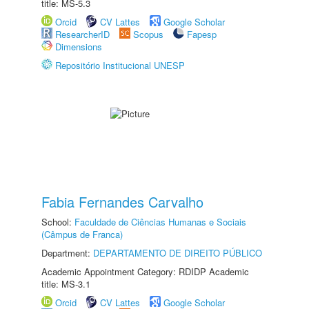
title: MS-5.3
Orcid
CV Lattes
Google Scholar
ResearcherID
Scopus
Fapesp
Dimensions
Repositório Institucional UNESP
Fabia Fernandes Carvalho
School:
Faculdade de Ciências Humanas e Sociais
(Câmpus de Franca)
Department:
DEPARTAMENTO DE DIREITO PÚBLICO
Academic Appointment Category: RDIDP Academic
title: MS-3.1
Orcid
CV Lattes
Google Scholar