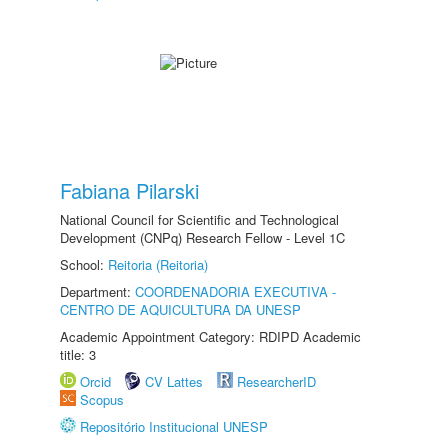
Fabiana Pilarski
National Council for Scientific and Technological
Development (CNPq) Research Fellow - Level 1C
School:
Reitoria (Reitoria)
Department:
COORDENADORIA EXECUTIVA -
CENTRO DE AQUICULTURA DA UNESP
Academic Appointment Category: RDIPD Academic
title: 3
Orcid
CV Lattes
ResearcherID
Scopus
Repositório Institucional UNESP