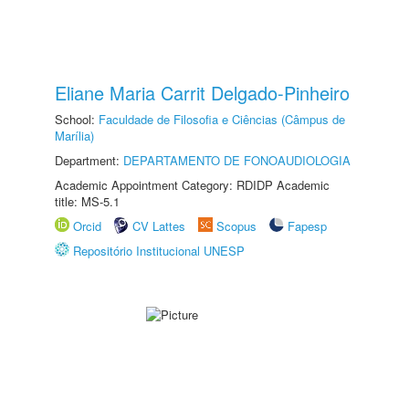
Eliane Maria Carrit Delgado-Pinheiro
School:
Faculdade de Filosofia e Ciências (Câmpus de
Marília)
Department:
DEPARTAMENTO DE FONOAUDIOLOGIA
Academic Appointment Category: RDIDP Academic
title: MS-5.1
Orcid
CV Lattes
Scopus
Fapesp
Repositório Institucional UNESP