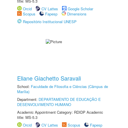
title: MS-5.3
Orcid
CV Lattes
Google Scholar
Scopus
Fapesp
Dimensions
Repositório Institucional UNESP
Eliane Giachetto Saravali
School:
Faculdade de Filosofia e Ciências (Câmpus de
Marília)
Department:
DEPARTAMENTO DE EDUCAÇÃO E
DESENVOLVIMENTO HUMANO
Academic Appointment Category: RDIDP Academic
title: MS-5.3
Orcid
CV Lattes
Scopus
Fapesp