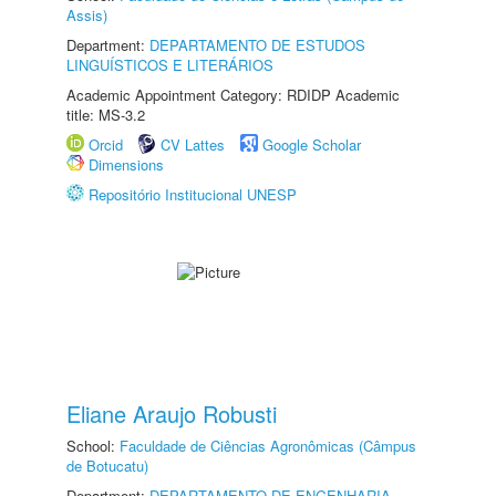
Assis)
Department:
DEPARTAMENTO DE ESTUDOS
LINGUÍSTICOS E LITERÁRIOS
Academic Appointment Category: RDIDP Academic
title: MS-3.2
Orcid
CV Lattes
Google Scholar
Dimensions
Repositório Institucional UNESP
Eliane Araujo Robusti
School:
Faculdade de Ciências Agronômicas (Câmpus
de Botucatu)
Department:
DEPARTAMENTO DE ENGENHARIA