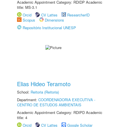
Academic Appointment Category: RDIDP Academic
title: MS-3.1
Orcid
CV Lattes
ResearcherID
Scopus
Dimensions
Repositório Institucional UNESP
Elias Hideo Teramoto
School:
Reitoria (Reitoria)
Department:
COORDENADORIA EXECUTIVA -
CENTRO DE ESTUDOS AMBIENTAIS
Academic Appointment Category: RDIPD Academic
title: 4
Orcid
CV Lattes
Google Scholar