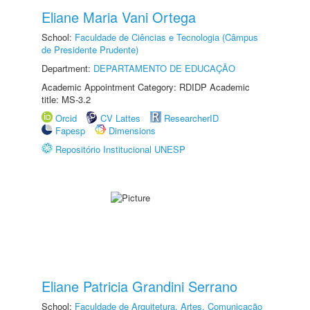
Eliane Maria Vani Ortega
School:
Faculdade de Ciências e Tecnologia (Câmpus
de Presidente Prudente)
Department:
DEPARTAMENTO DE EDUCAÇÃO
Academic Appointment Category: RDIDP Academic
title: MS-3.2
Orcid
CV Lattes
ResearcherID
Fapesp
Dimensions
Repositório Institucional UNESP
Eliane Patricia Grandini Serrano
School:
Faculdade de Arquitetura, Artes, Comunicação