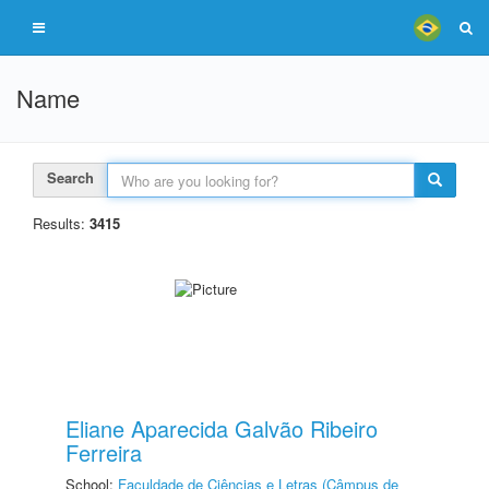
Name
Search
Results:
3415
Eliane Aparecida Galvão Ribeiro
Ferreira
School:
Faculdade de Ciências e Letras (Câmpus de