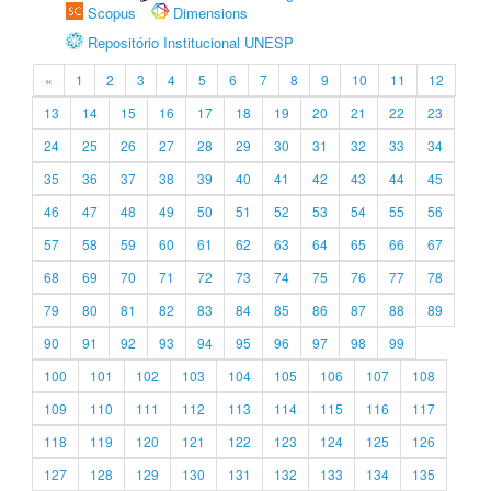
Scopus
Dimensions
Repositório Institucional UNESP
«
1
2
3
4
5
6
7
8
9
10
11
12
13
14
15
16
17
18
19
20
21
22
23
24
25
26
27
28
29
30
31
32
33
34
35
36
37
38
39
40
41
42
43
44
45
46
47
48
49
50
51
52
53
54
55
56
57
58
59
60
61
62
63
64
65
66
67
68
69
70
71
72
73
74
75
76
77
78
79
80
81
82
83
84
85
86
87
88
89
90
91
92
93
94
95
96
97
98
99
100
101
102
103
104
105
106
107
108
109
110
111
112
113
114
115
116
117
118
119
120
121
122
123
124
125
126
127
128
129
130
131
132
133
134
135