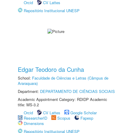
Orcid
CV Lattes
Repositório Institucional UNESP
Edgar Teodoro da Cunha
School:
Faculdade de Ciências e Letras (Câmpus de
Araraquara)
Department:
DEPARTAMENTO DE CIÊNCIAS SOCIAIS
Academic Appointment Category: RDIDP Academic
title: MS-3.2
Orcid
CV Lattes
Google Scholar
ResearcherID
Scopus
Fapesp
Dimensions
Repositório Institucional UNESP