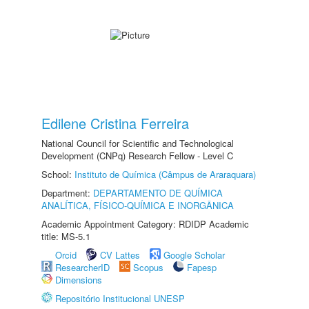
Edilene Cristina Ferreira
National Council for Scientific and Technological
Development (CNPq) Research Fellow - Level C
School:
Instituto de Química (Câmpus de Araraquara)
Department:
DEPARTAMENTO DE QUÍMICA
ANALÍTICA, FÍSICO-QUÍMICA E INORGÂNICA
Academic Appointment Category: RDIDP Academic
title: MS-5.1
Orcid
CV Lattes
Google Scholar
ResearcherID
Scopus
Fapesp
Dimensions
Repositório Institucional UNESP