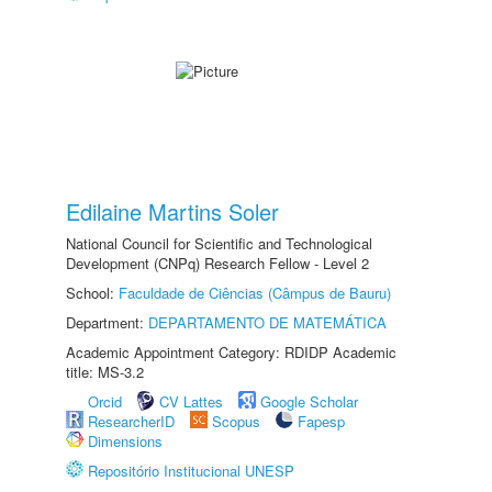
Edilaine Martins Soler
National Council for Scientific and Technological
Development (CNPq) Research Fellow - Level 2
School:
Faculdade de Ciências (Câmpus de Bauru)
Department:
DEPARTAMENTO DE MATEMÁTICA
Academic Appointment Category: RDIDP Academic
title: MS-3.2
Orcid
CV Lattes
Google Scholar
ResearcherID
Scopus
Fapesp
Dimensions
Repositório Institucional UNESP