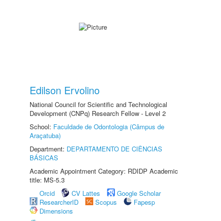
Edilson Ervolino
National Council for Scientific and Technological
Development (CNPq) Research Fellow - Level 2
School:
Faculdade de Odontologia (Câmpus de
Araçatuba)
Department:
DEPARTAMENTO DE CIÊNCIAS
BÁSICAS
Academic Appointment Category: RDIDP Academic
title: MS-5.3
Orcid
CV Lattes
Google Scholar
ResearcherID
Scopus
Fapesp
Dimensions