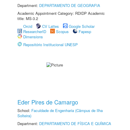
Department:
DEPARTAMENTO DE GEOGRAFIA
Academic Appointment Category: RDIDP Academic
title: MS-3.2
Orcid
CV Lattes
Google Scholar
ResearcherID
Scopus
Fapesp
Dimensions
Repositório Institucional UNESP
Eder Pires de Camargo
School:
Faculdade de Engenharia (Câmpus de Ilha
Solteira)
Department:
DEPARTAMENTO DE FÍSICA E QUÍMICA