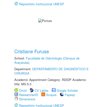
Repositório Institucional UNESP
Cristiane Furuse
School:
Faculdade de Odontologia (Câmpus de
Araçatuba)
Department:
DEPARTAMENTO DE DIAGNÓSTICO E
CIRURGIA
Academic Appointment Category: RDIDP Academic
title: MS-5.3
Orcid
CV Lattes
Google Scholar
ResearcherID
Scopus
Fapesp
Dimensions
Repositório Institucional UNESP