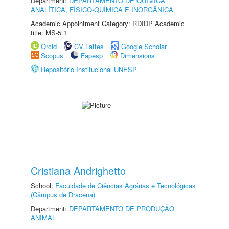
Department:
DEPARTAMENTO DE QUÍMICA
ANALÍTICA, FÍSICO-QUÍMICA E INORGÂNICA
Academic Appointment Category: RDIDP Academic
title: MS-5.1
Orcid
CV Lattes
Google Scholar
Scopus
Fapesp
Dimensions
Repositório Institucional UNESP
Cristiana Andrighetto
School:
Faculdade de Ciências Agrárias e Tecnológicas
(Câmpus de Dracena)
Department:
DEPARTAMENTO DE PRODUÇÃO
ANIMAL