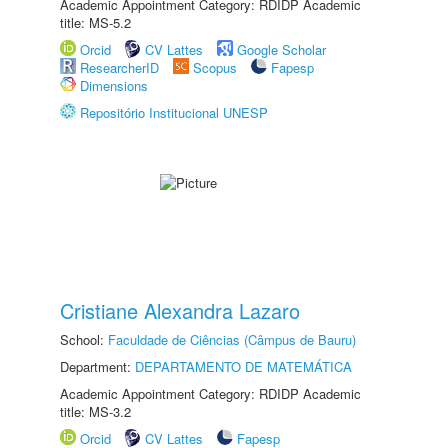
Academic Appointment Category: RDIDP Academic
title: MS-5.2
Orcid
CV Lattes
Google Scholar
ResearcherID
Scopus
Fapesp
Dimensions
Repositório Institucional UNESP
Cristiane Alexandra Lazaro
School:
Faculdade de Ciências (Câmpus de Bauru)
Department:
DEPARTAMENTO DE MATEMÁTICA
Academic Appointment Category: RDIDP Academic
title: MS-3.2
Orcid
CV Lattes
Fapesp