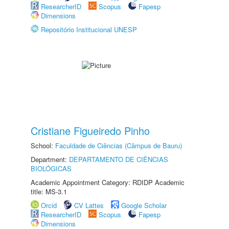
ResearcherID
Scopus
Fapesp
Dimensions
Repositório Institucional UNESP
Cristiane Figueiredo Pinho
School:
Faculdade de Ciências (Câmpus de Bauru)
Department:
DEPARTAMENTO DE CIÊNCIAS
BIOLÓGICAS
Academic Appointment Category: RDIDP Academic
title: MS-3.1
Orcid
CV Lattes
Google Scholar
ResearcherID
Scopus
Fapesp
Dimensions