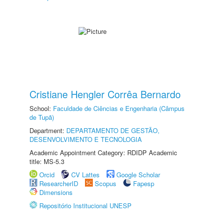
Cristiane Hengler Corrêa Bernardo
School:
Faculdade de Ciências e Engenharia (Câmpus
de Tupã)
Department:
DEPARTAMENTO DE GESTÃO,
DESENVOLVIMENTO E TECNOLOGIA
Academic Appointment Category: RDIDP Academic
title: MS-5.3
Orcid
CV Lattes
Google Scholar
ResearcherID
Scopus
Fapesp
Dimensions
Repositório Institucional UNESP