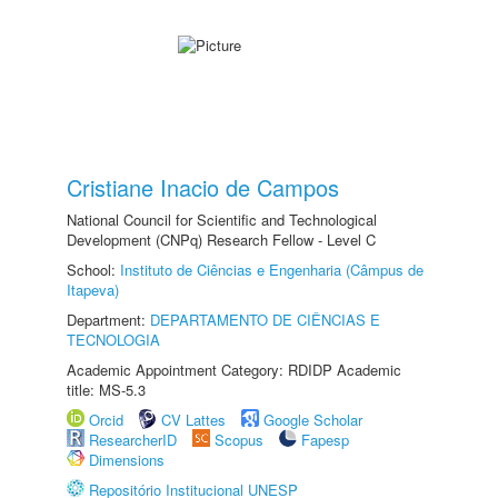
Cristiane Inacio de Campos
National Council for Scientific and Technological
Development (CNPq) Research Fellow - Level C
School:
Instituto de Ciências e Engenharia (Câmpus de
Itapeva)
Department:
DEPARTAMENTO DE CIÊNCIAS E
TECNOLOGIA
Academic Appointment Category: RDIDP Academic
title: MS-5.3
Orcid
CV Lattes
Google Scholar
ResearcherID
Scopus
Fapesp
Dimensions
Repositório Institucional UNESP