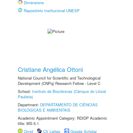
Dimensions
Repositório Institucional UNESP
Cristiane Angélica Ottoni
National Council for Scientific and Technological
Development (CNPq) Research Fellow - Level C
School:
Instituto de Biociências (Câmpus do Litoral
Paulista)
Department:
DEPARTAMENTO DE CIÊNCIAS
BIOLÓGICAS E AMBIENTAIS
Academic Appointment Category: RDIDP Academic
title: MS-5.1
Orcid
CV Lattes
Google Scholar