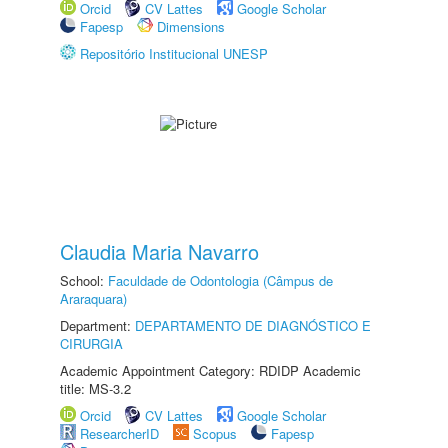
Orcid
CV Lattes
Google Scholar
Fapesp
Dimensions
Repositório Institucional UNESP
Claudia Maria Navarro
School:
Faculdade de Odontologia (Câmpus de
Araraquara)
Department:
DEPARTAMENTO DE DIAGNÓSTICO E
CIRURGIA
Academic Appointment Category: RDIDP Academic
title: MS-3.2
Orcid
CV Lattes
Google Scholar
ResearcherID
Scopus
Fapesp