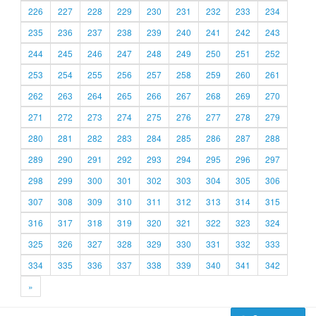
226
227
228
229
230
231
232
233
234
235
236
237
238
239
240
241
242
243
244
245
246
247
248
249
250
251
252
253
254
255
256
257
258
259
260
261
262
263
264
265
266
267
268
269
270
271
272
273
274
275
276
277
278
279
280
281
282
283
284
285
286
287
288
289
290
291
292
293
294
295
296
297
298
299
300
301
302
303
304
305
306
307
308
309
310
311
312
313
314
315
316
317
318
319
320
321
322
323
324
325
326
327
328
329
330
331
332
333
334
335
336
337
338
339
340
341
342
»