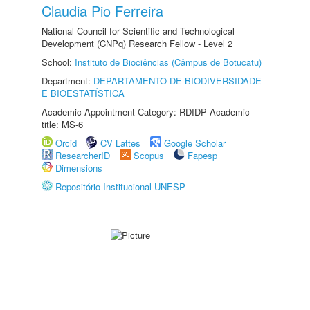
Claudia Pio Ferreira
National Council for Scientific and Technological
Development (CNPq) Research Fellow - Level 2
School:
Instituto de Biociências (Câmpus de Botucatu)
Department:
DEPARTAMENTO DE BIODIVERSIDADE
E BIOESTATÍSTICA
Academic Appointment Category: RDIDP Academic
title: MS-6
Orcid
CV Lattes
Google Scholar
ResearcherID
Scopus
Fapesp
Dimensions
Repositório Institucional UNESP