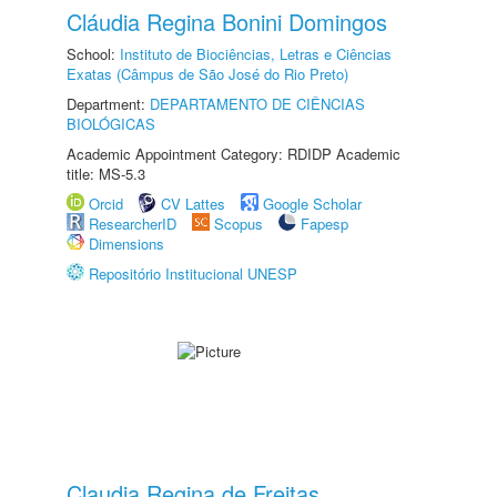
Cláudia Regina Bonini Domingos
School:
Instituto de Biociências, Letras e Ciências
Exatas (Câmpus de São José do Rio Preto)
Department:
DEPARTAMENTO DE CIÊNCIAS
BIOLÓGICAS
Academic Appointment Category: RDIDP Academic
title: MS-5.3
Orcid
CV Lattes
Google Scholar
ResearcherID
Scopus
Fapesp
Dimensions
Repositório Institucional UNESP
Claudia Regina de Freitas