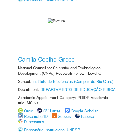
Camila Coelho Greco
National Council for Scientific and Technological
Development (CNPq) Research Fellow - Level C
School:
Instituto de Biociências (Câmpus de Rio Claro)
Department:
DEPARTAMENTO DE EDUCAÇÃO FÍSICA
Academic Appointment Category: RDIDP Academic
title: MS-5.3
Orcid
CV Lattes
Google Scholar
ResearcherID
Scopus
Fapesp
Dimensions
Repositório Institucional UNESP