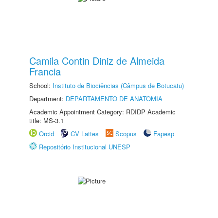
Camila Contin Diniz de Almeida
Francia
School:
Instituto de Biociências (Câmpus de Botucatu)
Department:
DEPARTAMENTO DE ANATOMIA
Academic Appointment Category: RDIDP Academic
title: MS-3.1
Orcid
CV Lattes
Scopus
Fapesp
Repositório Institucional UNESP