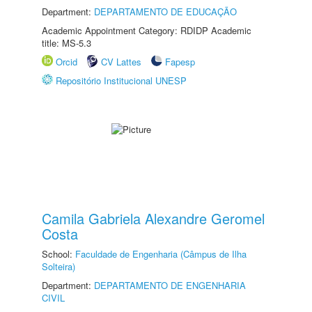
Department:
DEPARTAMENTO DE EDUCAÇÃO
Academic Appointment Category: RDIDP Academic
title: MS-5.3
Orcid
CV Lattes
Fapesp
Repositório Institucional UNESP
Camila Gabriela Alexandre Geromel
Costa
School:
Faculdade de Engenharia (Câmpus de Ilha
Solteira)
Department:
DEPARTAMENTO DE ENGENHARIA
CIVIL