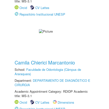
title: MS-3.1
Orcid
CV Lattes
Repositório Institucional UNESP
Camila Chierici Marcantonio
School:
Faculdade de Odontologia (Câmpus de
Araraquara)
Department:
DEPARTAMENTO DE DIAGNÓSTICO E
CIRURGIA
Academic Appointment Category: RDIDP Academic
title: MS-3.1
Orcid
CV Lattes
Dimensions
Repositório Institucional UNESP