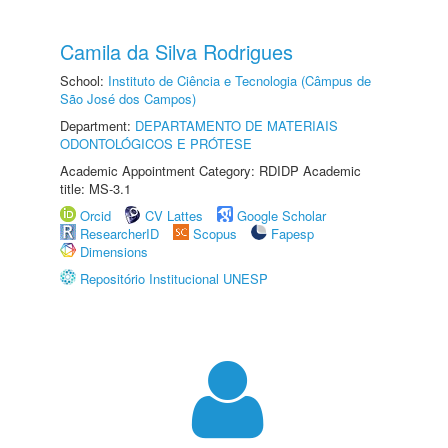
Camila da Silva Rodrigues
School:
Instituto de Ciência e Tecnologia (Câmpus de
São José dos Campos)
Department:
DEPARTAMENTO DE MATERIAIS
ODONTOLÓGICOS E PRÓTESE
Academic Appointment Category: RDIDP Academic
title: MS-3.1
Orcid
CV Lattes
Google Scholar
ResearcherID
Scopus
Fapesp
Dimensions
Repositório Institucional UNESP