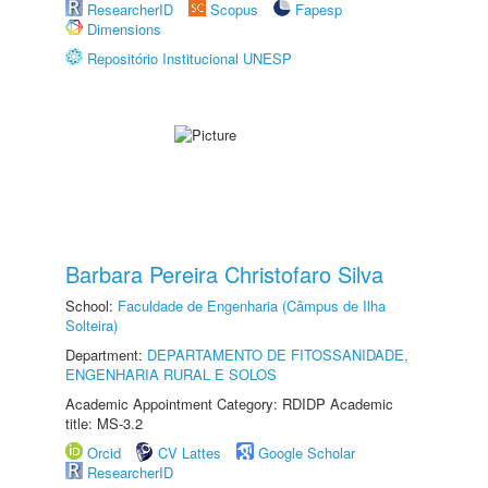
ResearcherID
Scopus
Fapesp
Dimensions
Repositório Institucional UNESP
Barbara Pereira Christofaro Silva
School:
Faculdade de Engenharia (Câmpus de Ilha
Solteira)
Department:
DEPARTAMENTO DE FITOSSANIDADE,
ENGENHARIA RURAL E SOLOS
Academic Appointment Category: RDIDP Academic
title: MS-3.2
Orcid
CV Lattes
Google Scholar
ResearcherID