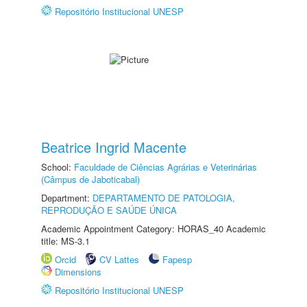
Repositório Institucional UNESP
Beatrice Ingrid Macente
School:
Faculdade de Ciências Agrárias e Veterinárias
(Câmpus de Jaboticabal)
Department:
DEPARTAMENTO DE PATOLOGIA,
REPRODUÇÃO E SAÚDE ÚNICA
Academic Appointment Category: HORAS_40 Academic
title: MS-3.1
Orcid
CV Lattes
Fapesp
Dimensions
Repositório Institucional UNESP