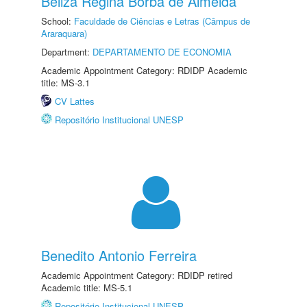
Beliza Regina Borba de Almeida
School:
Faculdade de Ciências e Letras (Câmpus de
Araraquara)
Department:
DEPARTAMENTO DE ECONOMIA
Academic Appointment Category: RDIDP Academic
title: MS-3.1
CV Lattes
Repositório Institucional UNESP
Benedito Antonio Ferreira
Academic Appointment Category: RDIDP retired
Academic title: MS-5.1
Repositório Institucional UNESP