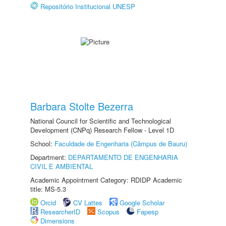
Repositório Institucional UNESP
Barbara Stolte Bezerra
National Council for Scientific and Technological
Development (CNPq) Research Fellow - Level 1D
School:
Faculdade de Engenharia (Câmpus de Bauru)
Department:
DEPARTAMENTO DE ENGENHARIA
CIVIL E AMBIENTAL
Academic Appointment Category: RDIDP Academic
title: MS-5.3
Orcid
CV Lattes
Google Scholar
ResearcherID
Scopus
Fapesp
Dimensions