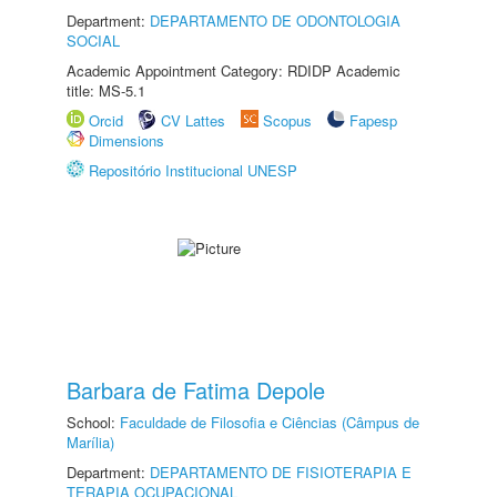
Department:
DEPARTAMENTO DE ODONTOLOGIA
SOCIAL
Academic Appointment Category: RDIDP Academic
title: MS-5.1
Orcid
CV Lattes
Scopus
Fapesp
Dimensions
Repositório Institucional UNESP
Barbara de Fatima Depole
School:
Faculdade de Filosofia e Ciências (Câmpus de
Marília)
Department:
DEPARTAMENTO DE FISIOTERAPIA E
TERAPIA OCUPACIONAL