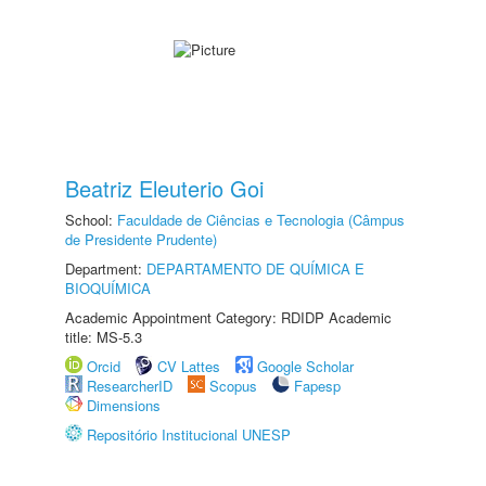
Beatriz Eleuterio Goi
School:
Faculdade de Ciências e Tecnologia (Câmpus
de Presidente Prudente)
Department:
DEPARTAMENTO DE QUÍMICA E
BIOQUÍMICA
Academic Appointment Category: RDIDP Academic
title: MS-5.3
Orcid
CV Lattes
Google Scholar
ResearcherID
Scopus
Fapesp
Dimensions
Repositório Institucional UNESP