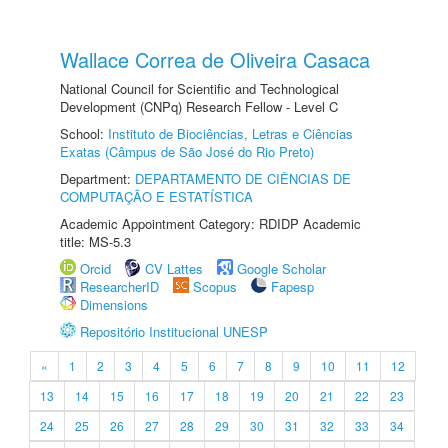
Wallace Correa de Oliveira Casaca
National Council for Scientific and Technological
Development (CNPq) Research Fellow - Level C
School:
Instituto de Biociências, Letras e Ciências
Exatas (Câmpus de São José do Rio Preto)
Department:
DEPARTAMENTO DE CIÊNCIAS DE
COMPUTAÇÃO E ESTATÍSTICA
Academic Appointment Category: RDIDP Academic
title: MS-5.3
Orcid
CV Lattes
Google Scholar
ResearcherID
Scopus
Fapesp
Dimensions
Repositório Institucional UNESP
«
1
2
3
4
5
6
7
8
9
10
11
12
13
14
15
16
17
18
19
20
21
22
23
24
25
26
27
28
29
30
31
32
33
34