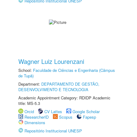
Repositório Institucional UNESP
Wagner Luiz Lourenzani
School:
Faculdade de Ciências e Engenharia (Câmpus
de Tupã)
Department:
DEPARTAMENTO DE GESTÃO,
DESENVOLVIMENTO E TECNOLOGIA
Academic Appointment Category: RDIDP Academic
title: MS-5.3
Orcid
CV Lattes
Google Scholar
ResearcherID
Scopus
Fapesp
Dimensions
Repositório Institucional UNESP