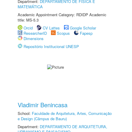
Department:
DEPARTAMENTO DE FÍSICA E
MATEMÁTICA
Academic Appointment Category: RDIDP Academic
title: MS-5.3
Orcid
CV Lattes
Google Scholar
ResearcherID
Scopus
Fapesp
Dimensions
Repositório Institucional UNESP
Vladimir Benincasa
School:
Faculdade de Arquitetura, Artes, Comunicação
e Design (Câmpus de Bauru)
Department:
DEPARTAMENTO DE ARQUITETURA,
URBANISMO E PAISAGISMO