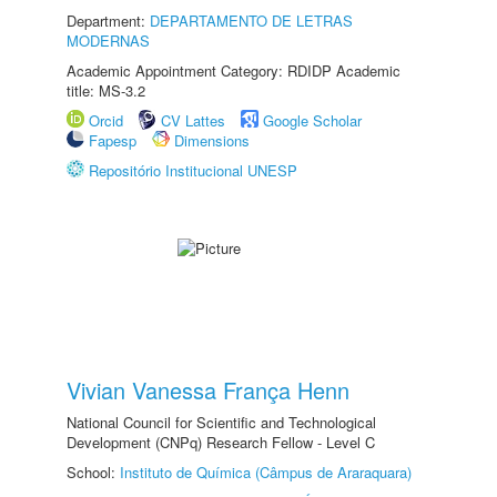
Department:
DEPARTAMENTO DE LETRAS
MODERNAS
Academic Appointment Category: RDIDP Academic
title: MS-3.2
Orcid
CV Lattes
Google Scholar
Fapesp
Dimensions
Repositório Institucional UNESP
Vivian Vanessa França Henn
National Council for Scientific and Technological
Development (CNPq) Research Fellow - Level C
School:
Instituto de Química (Câmpus de Araraquara)