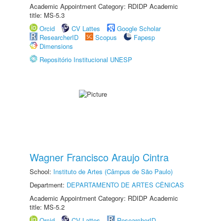
Academic Appointment Category: RDIDP Academic
title: MS-5.3
Orcid
CV Lattes
Google Scholar
ResearcherID
Scopus
Fapesp
Dimensions
Repositório Institucional UNESP
Wagner Francisco Araujo Cintra
School:
Instituto de Artes (Câmpus de São Paulo)
Department:
DEPARTAMENTO DE ARTES CÊNICAS
Academic Appointment Category: RDIDP Academic
title: MS-5.2
Orcid
CV Lattes
ResearcherID