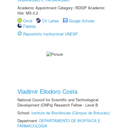
Academic Appointment Category: RDIDP Academic
title: MS-3.2
Orcid
CV Lattes
Google Scholar
Fapesp
Repositório Institucional UNESP
Vladimir Eliodoro Costa
National Council for Scientific and Technological
Development (CNPq) Research Fellow - Level B
School:
Instituto de Biociências (Câmpus de Botucatu)
Department:
DEPARTAMENTO DE BIOFÍSICA E
FARMACOLOGIA