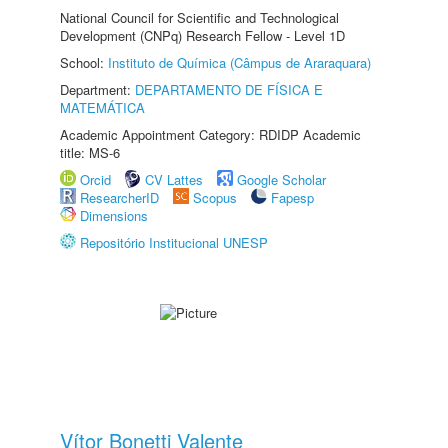
National Council for Scientific and Technological
Development (CNPq) Research Fellow - Level 1D
School:
Instituto de Química (Câmpus de Araraquara)
Department:
DEPARTAMENTO DE FÍSICA E
MATEMÁTICA
Academic Appointment Category: RDIDP Academic
title: MS-6
Orcid
CV Lattes
Google Scholar
ResearcherID
Scopus
Fapesp
Dimensions
Repositório Institucional UNESP
Vítor Bonetti Valente