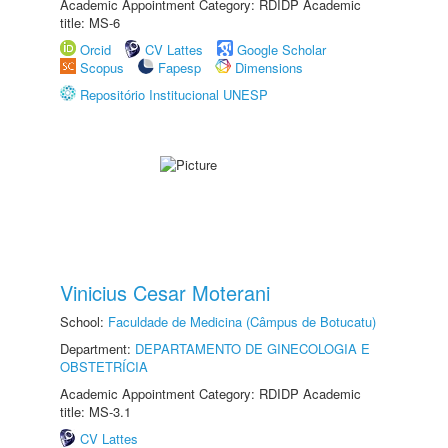
Academic Appointment Category: RDIDP Academic
title: MS-6
Orcid
CV Lattes
Google Scholar
Scopus
Fapesp
Dimensions
Repositório Institucional UNESP
Vinicius Cesar Moterani
School:
Faculdade de Medicina (Câmpus de Botucatu)
Department:
DEPARTAMENTO DE GINECOLOGIA E
OBSTETRÍCIA
Academic Appointment Category: RDIDP Academic
title: MS-3.1
CV Lattes