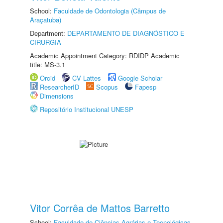
School:
Faculdade de Odontologia (Câmpus de
Araçatuba)
Department:
DEPARTAMENTO DE DIAGNÓSTICO E
CIRURGIA
Academic Appointment Category: RDIDP Academic
title: MS-3.1
Orcid
CV Lattes
Google Scholar
ResearcherID
Scopus
Fapesp
Dimensions
Repositório Institucional UNESP
Vitor Corrêa de Mattos Barretto
School:
Faculdade de Ciências Agrárias e Tecnológicas