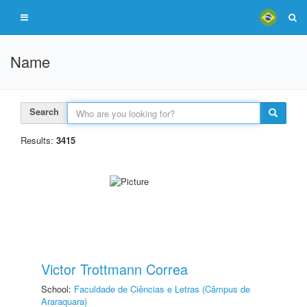
Name
Search
Results:
3415
Victor Trottmann Correa
School:
Faculdade de Ciências e Letras (Câmpus de
Araraquara)