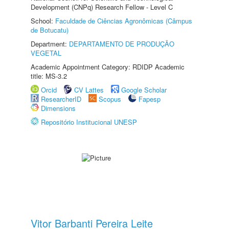
Development (CNPq) Research Fellow - Level C
School:
Faculdade de Ciências Agronômicas (Câmpus
de Botucatu)
Department:
DEPARTAMENTO DE PRODUÇÃO
VEGETAL
Academic Appointment Category: RDIDP Academic
title: MS-3.2
Orcid
CV Lattes
Google Scholar
ResearcherID
Scopus
Fapesp
Dimensions
Repositório Institucional UNESP
Vitor Barbanti Pereira Leite