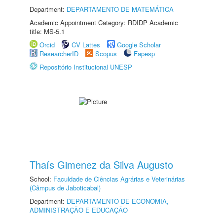
Department:
DEPARTAMENTO DE MATEMÁTICA
Academic Appointment Category: RDIDP Academic
title: MS-5.1
Orcid
CV Lattes
Google Scholar
ResearcherID
Scopus
Fapesp
Repositório Institucional UNESP
Thaís Gimenez da Silva Augusto
School:
Faculdade de Ciências Agrárias e Veterinárias
(Câmpus de Jaboticabal)
Department:
DEPARTAMENTO DE ECONOMIA,
ADMINISTRAÇÃO E EDUCAÇÃO