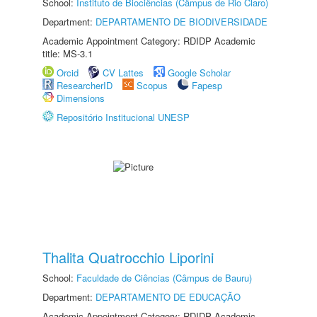
School:
Instituto de Biociências (Câmpus de Rio Claro)
Department:
DEPARTAMENTO DE BIODIVERSIDADE
Academic Appointment Category: RDIDP Academic
title: MS-3.1
Orcid
CV Lattes
Google Scholar
ResearcherID
Scopus
Fapesp
Dimensions
Repositório Institucional UNESP
Thalita Quatrocchio Liporini
School:
Faculdade de Ciências (Câmpus de Bauru)
Department:
DEPARTAMENTO DE EDUCAÇÃO
Academic Appointment Category: RDIDP Academic