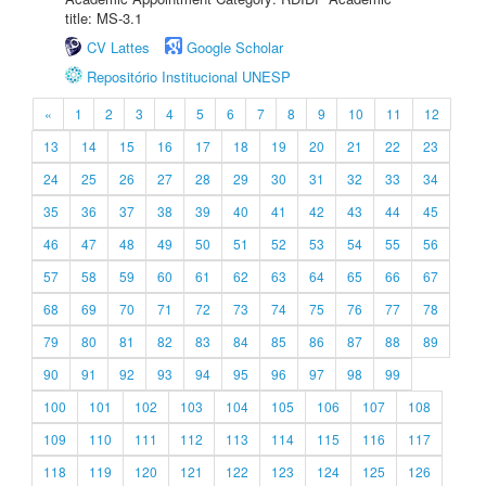
title: MS-3.1
CV Lattes
Google Scholar
Repositório Institucional UNESP
«
1
2
3
4
5
6
7
8
9
10
11
12
13
14
15
16
17
18
19
20
21
22
23
24
25
26
27
28
29
30
31
32
33
34
35
36
37
38
39
40
41
42
43
44
45
46
47
48
49
50
51
52
53
54
55
56
57
58
59
60
61
62
63
64
65
66
67
68
69
70
71
72
73
74
75
76
77
78
79
80
81
82
83
84
85
86
87
88
89
90
91
92
93
94
95
96
97
98
99
100
101
102
103
104
105
106
107
108
109
110
111
112
113
114
115
116
117
118
119
120
121
122
123
124
125
126