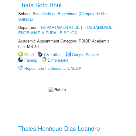
Thaís Soto Boni
School:
Faculdade de Engenharia (Câmpus de Ilha
Solteira)
Department:
DEPARTAMENTO DE FITOSSANIDADE,
ENGENHARIA RURAL E SOLOS
Academic Appointment Category: RDIDP Academic
title: MS-3.1
Orcid
CV Lattes
Google Scholar
Fapesp
Dimensions
Repositório Institucional UNESP
Thales Henrique Dias Leandro