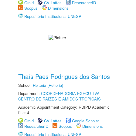
Orcid
CV Lattes
ResearcherID
Scopus
Dimensions
Repositório Institucional UNESP
Thaís Paes Rodrigues dos Santos
School:
Reitoria (Reitoria)
Department:
COORDENADORIA EXECUTIVA -
CENTRO DE RAÍZES E AMIDOS TROPICAIS
Academic Appointment Category: RDIPD Academic
title: 4
Orcid
CV Lattes
Google Scholar
ResearcherID
Scopus
Dimensions
Repositório Institucional UNESP