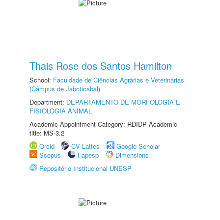
Thais Rose dos Santos Hamilton
School:
Faculdade de Ciências Agrárias e Veterinárias
(Câmpus de Jaboticabal)
Department:
DEPARTAMENTO DE MORFOLOGIA E
FISIOLOGIA ANIMAL
Academic Appointment Category: RDIDP Academic
title: MS-3.2
Orcid
CV Lattes
Google Scholar
Scopus
Fapesp
Dimensions
Repositório Institucional UNESP