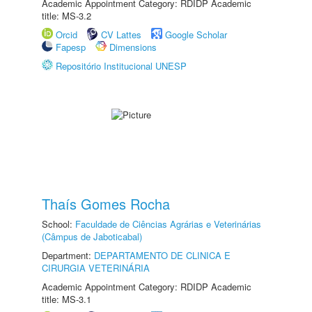
Academic Appointment Category: RDIDP Academic
title: MS-3.2
Orcid
CV Lattes
Google Scholar
Fapesp
Dimensions
Repositório Institucional UNESP
Thaís Gomes Rocha
School:
Faculdade de Ciências Agrárias e Veterinárias
(Câmpus de Jaboticabal)
Department:
DEPARTAMENTO DE CLINICA E
CIRURGIA VETERINÁRIA
Academic Appointment Category: RDIDP Academic
title: MS-3.1