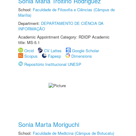
Sonia Maria Troitino Rodriguez
School:
Faculdade de Filosofia e Ciências (Câmpus de
Marília)
Department:
DEPARTAMENTO DE CIÊNCIA DA
INFORMAÇÃO
Academic Appointment Category: RDIDP Academic
title: MS-5.1
Orcid
CV Lattes
Google Scholar
Scopus
Fapesp
Dimensions
Repositório Institucional UNESP
Sonia Marta Moriguchi
School:
Faculdade de Medicina (Câmpus de Botucatu)