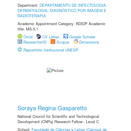
Department:
DEPARTAMENTO DE INFECTOLOGIA,
DERMATOLOGIA, DIAGNÓSTICO POR IMAGEM E
RADIOTERAPIA
Academic Appointment Category: RDIDP Academic
title: MS-5.1
Orcid
CV Lattes
Google Scholar
ResearcherID
Scopus
Dimensions
Repositório Institucional UNESP
Soraya Regina Gasparetto
National Council for Scientific and Technological
Development (CNPq) Research Fellow - Level C
School:
Faculdade de Ciências e Letras (Câmpus de