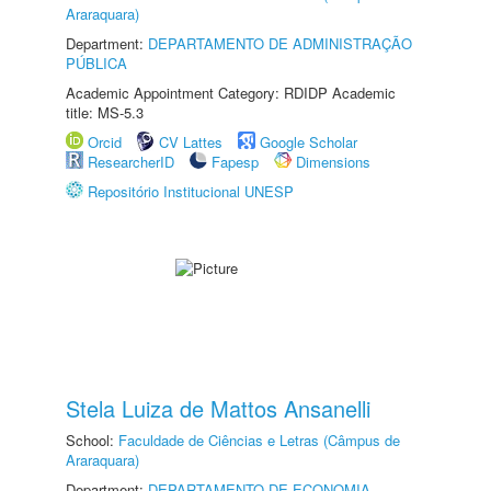
Araraquara)
Department:
DEPARTAMENTO DE ADMINISTRAÇÃO
PÚBLICA
Academic Appointment Category: RDIDP Academic
title: MS-5.3
Orcid
CV Lattes
Google Scholar
ResearcherID
Fapesp
Dimensions
Repositório Institucional UNESP
Stela Luiza de Mattos Ansanelli
School:
Faculdade de Ciências e Letras (Câmpus de
Araraquara)
Department:
DEPARTAMENTO DE ECONOMIA