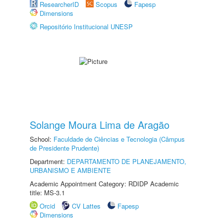
ResearcherID
Scopus
Fapesp
Dimensions
Repositório Institucional UNESP
Solange Moura Lima de Aragão
School:
Faculdade de Ciências e Tecnologia (Câmpus
de Presidente Prudente)
Department:
DEPARTAMENTO DE PLANEJAMENTO,
URBANISMO E AMBIENTE
Academic Appointment Category: RDIDP Academic
title: MS-3.1
Orcid
CV Lattes
Fapesp
Dimensions