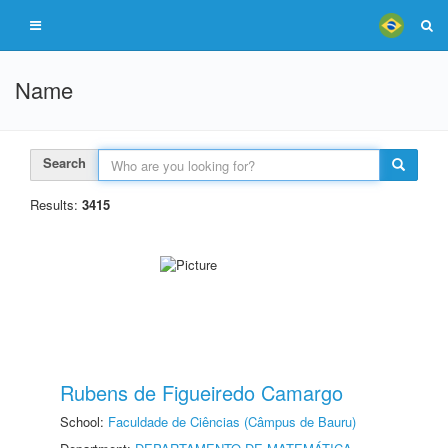
Name
Search
Results:
3415
Rubens de Figueiredo Camargo
School:
Faculdade de Ciências (Câmpus de Bauru)