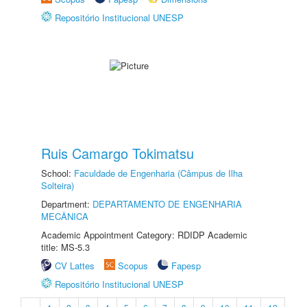
Repositório Institucional UNESP
Ruis Camargo Tokimatsu
School:
Faculdade de Engenharia (Câmpus de Ilha
Solteira)
Department:
DEPARTAMENTO DE ENGENHARIA
MECÂNICA
Academic Appointment Category: RDIDP Academic
title: MS-5.3
CV Lattes
Scopus
Fapesp
Repositório Institucional UNESP