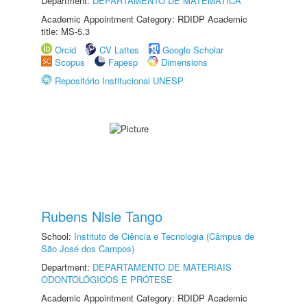
Department:
DEPARTAMENTO DE MATEMÁTICA
Academic Appointment Category: RDIDP Academic
title: MS-5.3
Orcid
CV Lattes
Google Scholar
Scopus
Fapesp
Dimensions
Repositório Institucional UNESP
Rubens Nisie Tango
School:
Instituto de Ciência e Tecnologia (Câmpus de
São José dos Campos)
Department:
DEPARTAMENTO DE MATERIAIS
ODONTOLÓGICOS E PRÓTESE
Academic Appointment Category: RDIDP Academic