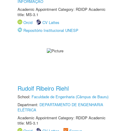
INFORMAÇÃO
Academic Appointment Category: RDIDP Academic
title: MS-3.1
Orcid
CV Lattes
Repositório Institucional UNESP
Rudolf Ribeiro Riehl
School:
Faculdade de Engenharia (Câmpus de Bauru)
Department:
DEPARTAMENTO DE ENGENHARIA
ELÉTRICA
Academic Appointment Category: RDIDP Academic
title: MS-3.1
Orcid
CV Lattes
Scopus