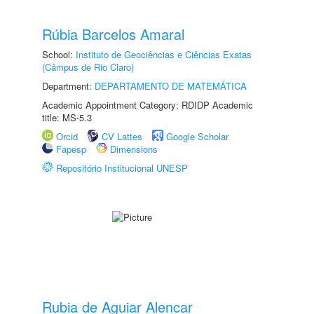
Rúbia Barcelos Amaral
School:
Instituto de Geociências e Ciências Exatas
(Câmpus de Rio Claro)
Department:
DEPARTAMENTO DE MATEMÁTICA
Academic Appointment Category: RDIDP Academic
title: MS-5.3
Orcid
CV Lattes
Google Scholar
Fapesp
Dimensions
Repositório Institucional UNESP
Rubia de Aguiar Alencar