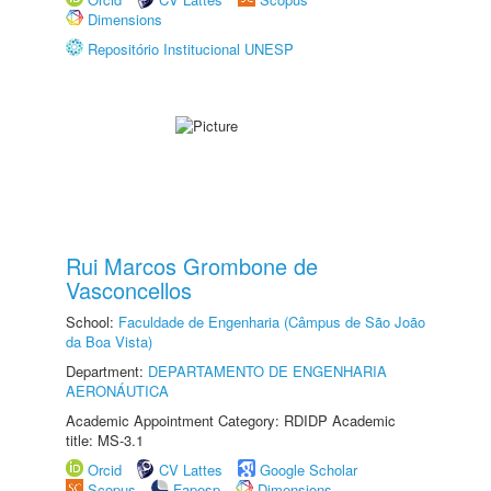
Dimensions
Repositório Institucional UNESP
Rui Marcos Grombone de
Vasconcellos
School:
Faculdade de Engenharia (Câmpus de São João
da Boa Vista)
Department:
DEPARTAMENTO DE ENGENHARIA
AERONÁUTICA
Academic Appointment Category: RDIDP Academic
title: MS-3.1
Orcid
CV Lattes
Google Scholar
Scopus
Fapesp
Dimensions