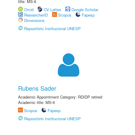
title: MS-6
Orcid
CV Lattes
Google Scholar
ResearcherID
Scopus
Fapesp
Dimensions
Repositório Institucional UNESP
Rubens Sader
Academic Appointment Category: RDIDP retired
Academic title: MS-6
Scopus
Fapesp
Repositório Institucional UNESP