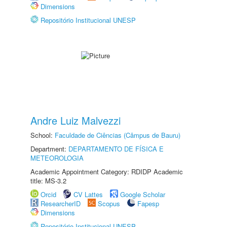
Dimensions
Repositório Institucional UNESP
Andre Luiz Malvezzi
School:
Faculdade de Ciências (Câmpus de Bauru)
Department:
DEPARTAMENTO DE FÍSICA E
METEOROLOGIA
Academic Appointment Category: RDIDP Academic
title: MS-3.2
Orcid
CV Lattes
Google Scholar
ResearcherID
Scopus
Fapesp
Dimensions
Repositório Institucional UNESP