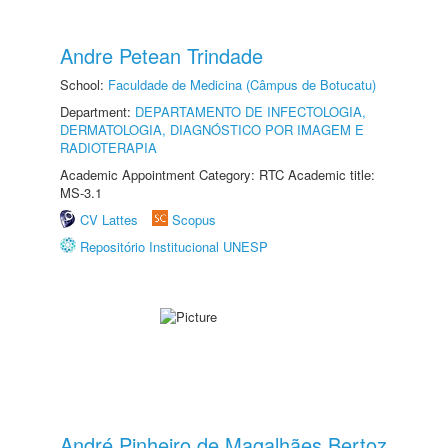
Andre Petean Trindade
School:
Faculdade de Medicina (Câmpus de Botucatu)
Department:
DEPARTAMENTO DE INFECTOLOGIA,
DERMATOLOGIA, DIAGNÓSTICO POR IMAGEM E
RADIOTERAPIA
Academic Appointment Category: RTC Academic title:
MS-3.1
CV Lattes
Scopus
Repositório Institucional UNESP
André Pinheiro de Magalhães Bertoz