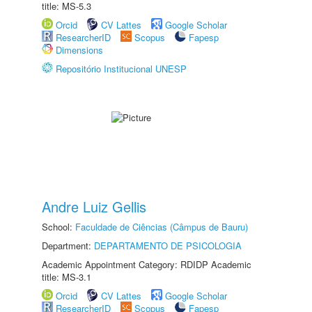
title: MS-5.3
Orcid
CV Lattes
Google Scholar
ResearcherID
Scopus
Fapesp
Dimensions
Repositório Institucional UNESP
Andre Luiz Gellis
School:
Faculdade de Ciências (Câmpus de Bauru)
Department:
DEPARTAMENTO DE PSICOLOGIA
Academic Appointment Category: RDIDP Academic
title: MS-3.1
Orcid
CV Lattes
Google Scholar
ResearcherID
Scopus
Fapesp