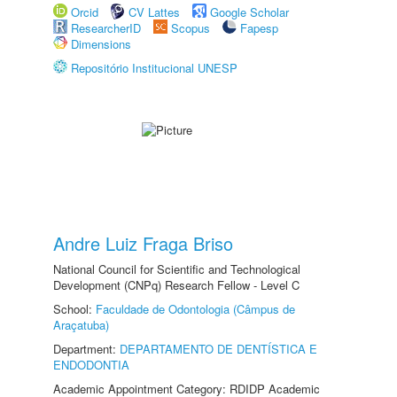
Orcid
CV Lattes
Google Scholar
ResearcherID
Scopus
Fapesp
Dimensions
Repositório Institucional UNESP
Andre Luiz Fraga Briso
National Council for Scientific and Technological
Development (CNPq) Research Fellow - Level C
School:
Faculdade de Odontologia (Câmpus de
Araçatuba)
Department:
DEPARTAMENTO DE DENTÍSTICA E
ENDODONTIA
Academic Appointment Category: RDIDP Academic