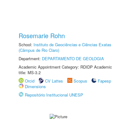
Rosemarie Rohn
School:
Instituto de Geociências e Ciências Exatas
(Câmpus de Rio Claro)
Department:
DEPARTAMENTO DE GEOLOGIA
Academic Appointment Category: RDIDP Academic
title: MS-3.2
Orcid
CV Lattes
Scopus
Fapesp
Dimensions
Repositório Institucional UNESP