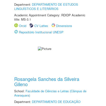
Department:
DEPARTAMENTO DE ESTUDOS
LINGUÍSTICOS E LITERÁRIOS
Academic Appointment Category: RDIDP Academic
title: MS-3.1
Orcid
CV Lattes
Dimensions
Repositório Institucional UNESP
Rosangela Sanches da Silveira
Gileno
School:
Faculdade de Ciências e Letras (Câmpus de
Araraquara)
Department:
DEPARTAMENTO DE EDUCAÇÃO