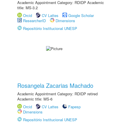
Academic Appointment Category: RDIDP Academic
title: MS-3.2
Orcid
CV Lattes
Google Scholar
ResearcherID
Dimensions
Repositório Institucional UNESP
Rosangela Zacarias Machado
Academic Appointment Category: RDIDP retired
Academic title: MS-6
Orcid
CV Lattes
Fapesp
Dimensions
Repositório Institucional UNESP