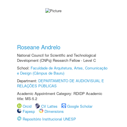
Roseane Andrelo
National Council for Scientific and Technological
Development (CNPq) Research Fellow - Level C
School:
Faculdade de Arquitetura, Artes, Comunicação
e Design (Câmpus de Bauru)
Department:
DEPARTAMENTO DE AUDIOVISUAL E
RELAÇÕES PÚBLICAS
Academic Appointment Category: RDIDP Academic
title: MS-5.2
Orcid
CV Lattes
Google Scholar
Fapesp
Dimensions
Repositório Institucional UNESP