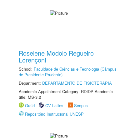
Roselene Modolo Regueiro
Lorençoni
School:
Faculdade de Ciências e Tecnologia (Câmpus
de Presidente Prudente)
Department:
DEPARTAMENTO DE FISIOTERAPIA
Academic Appointment Category: RDIDP Academic
title: MS-3.2
Orcid
CV Lattes
Scopus
Repositório Institucional UNESP