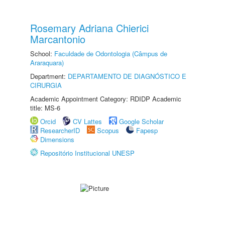
Rosemary Adriana Chierici
Marcantonio
School:
Faculdade de Odontologia (Câmpus de
Araraquara)
Department:
DEPARTAMENTO DE DIAGNÓSTICO E
CIRURGIA
Academic Appointment Category: RDIDP Academic
title: MS-6
Orcid
CV Lattes
Google Scholar
ResearcherID
Scopus
Fapesp
Dimensions
Repositório Institucional UNESP