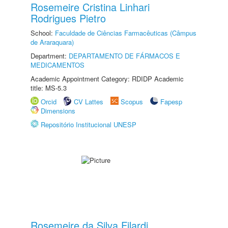
Rosemeire Cristina Linhari
Rodrigues Pietro
School:
Faculdade de Ciências Farmacêuticas (Câmpus
de Araraquara)
Department:
DEPARTAMENTO DE FÁRMACOS E
MEDICAMENTOS
Academic Appointment Category: RDIDP Academic
title: MS-5.3
Orcid
CV Lattes
Scopus
Fapesp
Dimensions
Repositório Institucional UNESP
Rosemeire da Silva Filardi