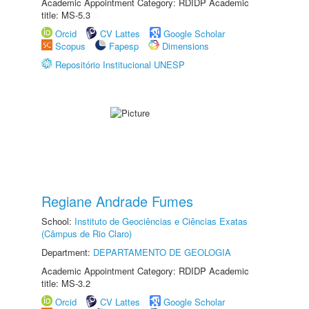
Academic Appointment Category: RDIDP Academic
title: MS-5.3
Orcid
CV Lattes
Google Scholar
Scopus
Fapesp
Dimensions
Repositório Institucional UNESP
Regiane Andrade Fumes
School:
Instituto de Geociências e Ciências Exatas
(Câmpus de Rio Claro)
Department:
DEPARTAMENTO DE GEOLOGIA
Academic Appointment Category: RDIDP Academic
title: MS-3.2
Orcid
CV Lattes
Google Scholar