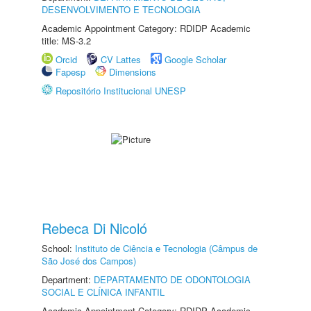
DESENVOLVIMENTO E TECNOLOGIA
Academic Appointment Category: RDIDP Academic
title: MS-3.2
Orcid
CV Lattes
Google Scholar
Fapesp
Dimensions
Repositório Institucional UNESP
Rebeca Di Nicoló
School:
Instituto de Ciência e Tecnologia (Câmpus de
São José dos Campos)
Department:
DEPARTAMENTO DE ODONTOLOGIA
SOCIAL E CLÍNICA INFANTIL
Academic Appointment Category: RDIDP Academic