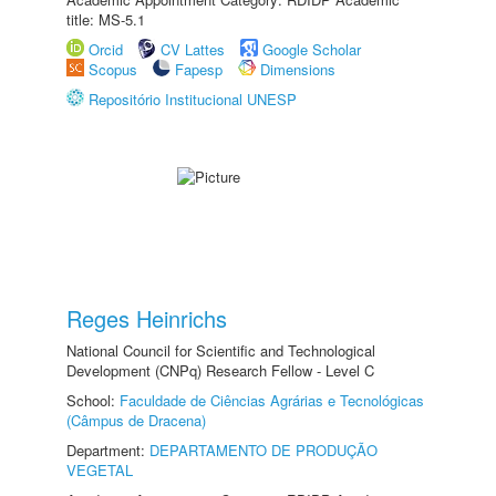
title: MS-5.1
Orcid
CV Lattes
Google Scholar
Scopus
Fapesp
Dimensions
Repositório Institucional UNESP
Reges Heinrichs
National Council for Scientific and Technological
Development (CNPq) Research Fellow - Level C
School:
Faculdade de Ciências Agrárias e Tecnológicas
(Câmpus de Dracena)
Department:
DEPARTAMENTO DE PRODUÇÃO
VEGETAL