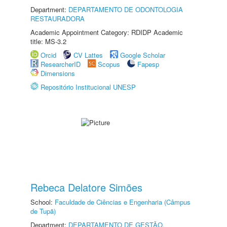
Department:
DEPARTAMENTO DE ODONTOLOGIA
RESTAURADORA
Academic Appointment Category: RDIDP Academic
title: MS-3.2
Orcid
CV Lattes
Google Scholar
ResearcherID
Scopus
Fapesp
Dimensions
Repositório Institucional UNESP
Rebeca Delatore Simões
School:
Faculdade de Ciências e Engenharia (Câmpus
de Tupã)
Department:
DEPARTAMENTO DE GESTÃO,