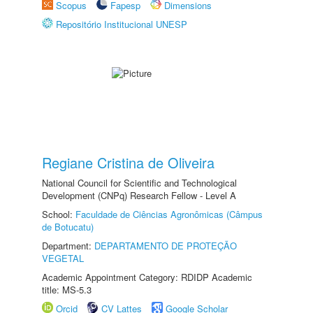
Scopus
Fapesp
Dimensions
Repositório Institucional UNESP
Regiane Cristina de Oliveira
National Council for Scientific and Technological
Development (CNPq) Research Fellow - Level A
School:
Faculdade de Ciências Agronômicas (Câmpus
de Botucatu)
Department:
DEPARTAMENTO DE PROTEÇÃO
VEGETAL
Academic Appointment Category: RDIDP Academic
title: MS-5.3
Orcid
CV Lattes
Google Scholar