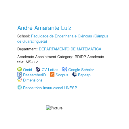
André Amarante Luiz
School:
Faculdade de Engenharia e Ciências (Câmpus
de Guaratinguetá)
Department:
DEPARTAMENTO DE MATEMÁTICA
Academic Appointment Category: RDIDP Academic
title: MS-3.2
Orcid
CV Lattes
Google Scholar
ResearcherID
Scopus
Fapesp
Dimensions
Repositório Institucional UNESP