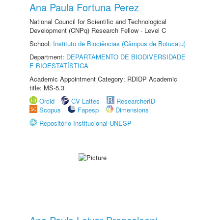
Ana Paula Fortuna Perez
National Council for Scientific and Technological
Development (CNPq) Research Fellow - Level C
School:
Instituto de Biociências (Câmpus de Botucatu)
Department:
DEPARTAMENTO DE BIODIVERSIDADE
E BIOESTATÍSTICA
Academic Appointment Category: RDIDP Academic
title: MS-5.3
Orcid
CV Lattes
ResearcherID
Scopus
Fapesp
Dimensions
Repositório Institucional UNESP