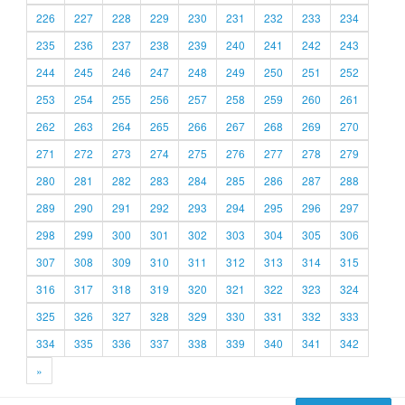
226
227
228
229
230
231
232
233
234
235
236
237
238
239
240
241
242
243
244
245
246
247
248
249
250
251
252
253
254
255
256
257
258
259
260
261
262
263
264
265
266
267
268
269
270
271
272
273
274
275
276
277
278
279
280
281
282
283
284
285
286
287
288
289
290
291
292
293
294
295
296
297
298
299
300
301
302
303
304
305
306
307
308
309
310
311
312
313
314
315
316
317
318
319
320
321
322
323
324
325
326
327
328
329
330
331
332
333
334
335
336
337
338
339
340
341
342
»