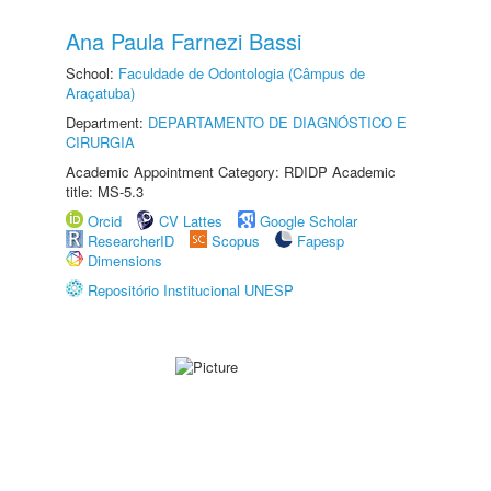
Ana Paula Farnezi Bassi
School:
Faculdade de Odontologia (Câmpus de
Araçatuba)
Department:
DEPARTAMENTO DE DIAGNÓSTICO E
CIRURGIA
Academic Appointment Category: RDIDP Academic
title: MS-5.3
Orcid
CV Lattes
Google Scholar
ResearcherID
Scopus
Fapesp
Dimensions
Repositório Institucional UNESP