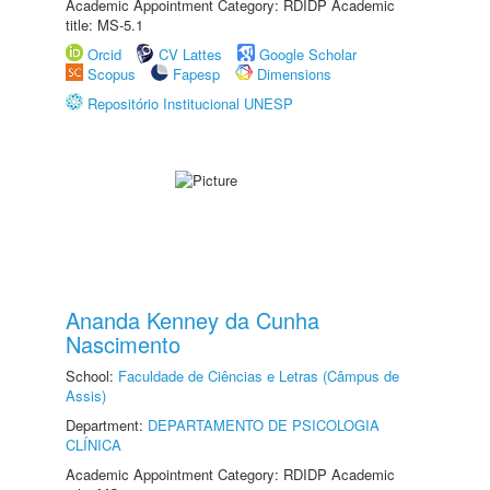
Academic Appointment Category: RDIDP Academic
title: MS-5.1
Orcid
CV Lattes
Google Scholar
Scopus
Fapesp
Dimensions
Repositório Institucional UNESP
Ananda Kenney da Cunha
Nascimento
School:
Faculdade de Ciências e Letras (Câmpus de
Assis)
Department:
DEPARTAMENTO DE PSICOLOGIA
CLÍNICA
Academic Appointment Category: RDIDP Academic