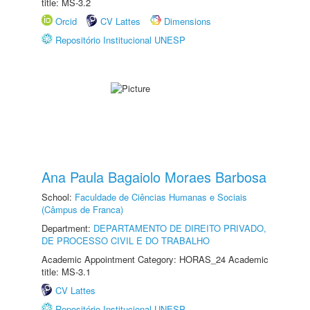
title: MS-3.2
Orcid
CV Lattes
Dimensions
Repositório Institucional UNESP
Ana Paula Bagaiolo Moraes Barbosa
School:
Faculdade de Ciências Humanas e Sociais
(Câmpus de Franca)
Department:
DEPARTAMENTO DE DIREITO PRIVADO,
DE PROCESSO CIVIL E DO TRABALHO
Academic Appointment Category: HORAS_24 Academic
title: MS-3.1
CV Lattes
Repositório Institucional UNESP