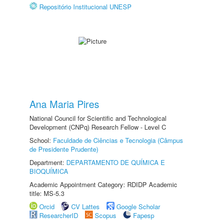
Repositório Institucional UNESP
Ana Maria Pires
National Council for Scientific and Technological
Development (CNPq) Research Fellow - Level C
School:
Faculdade de Ciências e Tecnologia (Câmpus
de Presidente Prudente)
Department:
DEPARTAMENTO DE QUÍMICA E
BIOQUÍMICA
Academic Appointment Category: RDIDP Academic
title: MS-5.3
Orcid
CV Lattes
Google Scholar
ResearcherID
Scopus
Fapesp