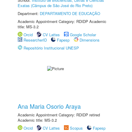
School:
Instituto de Biociências, Letras e Ciências
Exatas (Câmpus de São José do Rio Preto)
Department:
DEPARTAMENTO DE EDUCAÇÃO
Academic Appointment Category: RDIDP Academic
title: MS-3.2
Orcid
CV Lattes
Google Scholar
ResearcherID
Fapesp
Dimensions
Repositório Institucional UNESP
Ana Maria Osorio Araya
Academic Appointment Category: RDIDP retired
Academic title: MS-3.2
Orcid
CV Lattes
Scopus
Fapesp