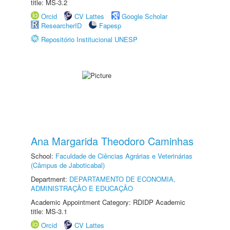
title: MS-3.2
Orcid
CV Lattes
Google Scholar
ResearcherID
Fapesp
Repositório Institucional UNESP
Ana Margarida Theodoro Caminhas
School:
Faculdade de Ciências Agrárias e Veterinárias
(Câmpus de Jaboticabal)
Department:
DEPARTAMENTO DE ECONOMIA,
ADMINISTRAÇÃO E EDUCAÇÃO
Academic Appointment Category: RDIDP Academic
title: MS-3.1
Orcid
CV Lattes