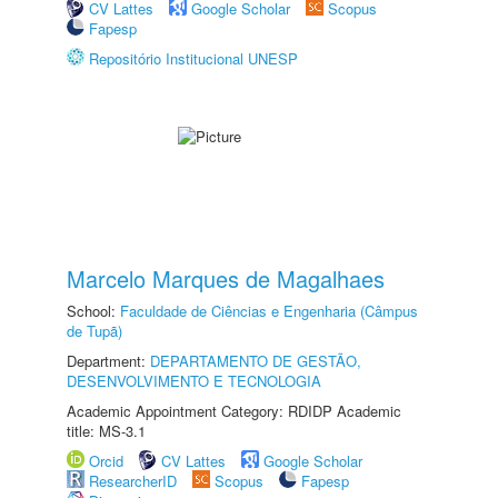
CV Lattes
Google Scholar
Scopus
Fapesp
Repositório Institucional UNESP
Marcelo Marques de Magalhaes
School:
Faculdade de Ciências e Engenharia (Câmpus
de Tupã)
Department:
DEPARTAMENTO DE GESTÃO,
DESENVOLVIMENTO E TECNOLOGIA
Academic Appointment Category: RDIDP Academic
title: MS-3.1
Orcid
CV Lattes
Google Scholar
ResearcherID
Scopus
Fapesp