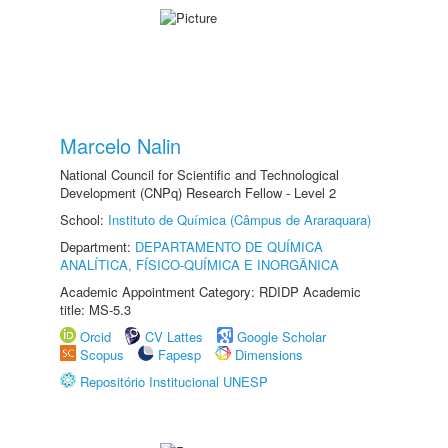
Marcelo Nalin
National Council for Scientific and Technological
Development (CNPq) Research Fellow - Level 2
School:
Instituto de Química (Câmpus de Araraquara)
Department:
DEPARTAMENTO DE QUÍMICA
ANALÍTICA, FÍSICO-QUÍMICA E INORGÂNICA
Academic Appointment Category: RDIDP Academic
title: MS-5.3
Orcid
CV Lattes
Google Scholar
Scopus
Fapesp
Dimensions
Repositório Institucional UNESP