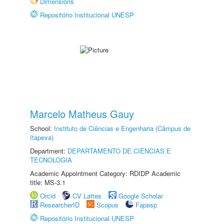
Dimensions
Repositório Institucional UNESP
Marcelo Matheus Gauy
School:
Instituto de Ciências e Engenharia (Câmpus de
Itapeva)
Department:
DEPARTAMENTO DE CIÊNCIAS E
TECNOLOGIA
Academic Appointment Category: RDIDP Academic
title: MS-3.1
Orcid
CV Lattes
Google Scholar
ResearcherID
Scopus
Fapesp
Repositório Institucional UNESP