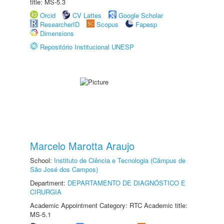
title: MS-5.3
Orcid
CV Lattes
Google Scholar
ResearcherID
Scopus
Fapesp
Dimensions
Repositório Institucional UNESP
Marcelo Marotta Araujo
School:
Instituto de Ciência e Tecnologia (Câmpus de
São José dos Campos)
Department:
DEPARTAMENTO DE DIAGNÓSTICO E
CIRURGIA
Academic Appointment Category: RTC Academic title:
MS-5.1