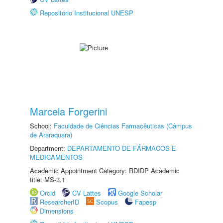
Repositório Institucional UNESP
Marcela Forgerini
School:
Faculdade de Ciências Farmacêuticas (Câmpus
de Araraquara)
Department:
DEPARTAMENTO DE FÁRMACOS E
MEDICAMENTOS
Academic Appointment Category: RDIDP Academic
title: MS-3.1
Orcid
CV Lattes
Google Scholar
ResearcherID
Scopus
Fapesp
Dimensions