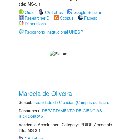
title: MS-3.1
Orcid
CV Lattes
Google Scholar
ResearcherID
Scopus
Fapesp
Dimensions
Repositório Institucional UNESP
Marcela de Oliveira
School:
Faculdade de Ciências (Câmpus de Bauru)
Department:
DEPARTAMENTO DE CIÊNCIAS
BIOLÓGICAS
Academic Appointment Category: RDIDP Academic
title: MS-3.1
CV Lattes