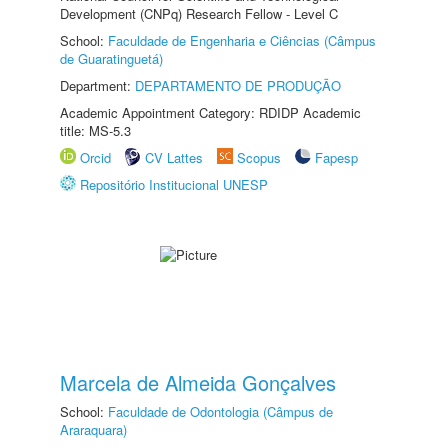
Development (CNPq) Research Fellow - Level C
School:
Faculdade de Engenharia e Ciências (Câmpus
de Guaratinguetá)
Department:
DEPARTAMENTO DE PRODUÇÃO
Academic Appointment Category: RDIDP Academic
title: MS-5.3
Orcid
CV Lattes
Scopus
Fapesp
Repositório Institucional UNESP
Marcela de Almeida Gonçalves
School:
Faculdade de Odontologia (Câmpus de
Araraquara)