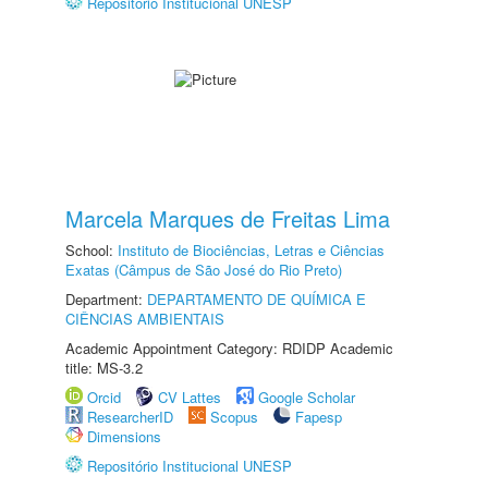
Repositório Institucional UNESP
Marcela Marques de Freitas Lima
School:
Instituto de Biociências, Letras e Ciências
Exatas (Câmpus de São José do Rio Preto)
Department:
DEPARTAMENTO DE QUÍMICA E
CIÊNCIAS AMBIENTAIS
Academic Appointment Category: RDIDP Academic
title: MS-3.2
Orcid
CV Lattes
Google Scholar
ResearcherID
Scopus
Fapesp
Dimensions
Repositório Institucional UNESP