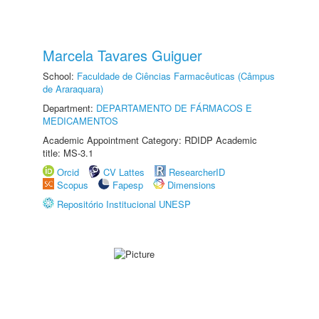
Marcela Tavares Guiguer
School:
Faculdade de Ciências Farmacêuticas (Câmpus
de Araraquara)
Department:
DEPARTAMENTO DE FÁRMACOS E
MEDICAMENTOS
Academic Appointment Category: RDIDP Academic
title: MS-3.1
Orcid
CV Lattes
ResearcherID
Scopus
Fapesp
Dimensions
Repositório Institucional UNESP