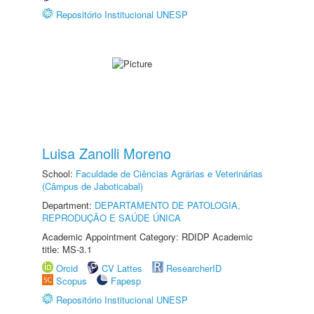
Repositório Institucional UNESP
Luisa Zanolli Moreno
School:
Faculdade de Ciências Agrárias e Veterinárias
(Câmpus de Jaboticabal)
Department:
DEPARTAMENTO DE PATOLOGIA,
REPRODUÇÃO E SAÚDE ÚNICA
Academic Appointment Category: RDIDP Academic
title: MS-3.1
Orcid
CV Lattes
ResearcherID
Scopus
Fapesp
Repositório Institucional UNESP