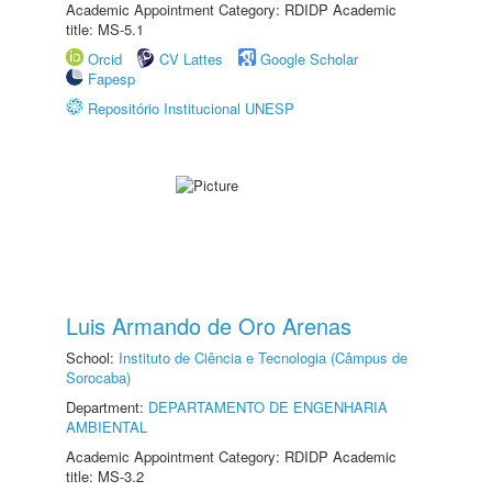
Academic Appointment Category: RDIDP Academic
title: MS-5.1
Orcid
CV Lattes
Google Scholar
Fapesp
Repositório Institucional UNESP
Luis Armando de Oro Arenas
School:
Instituto de Ciência e Tecnologia (Câmpus de
Sorocaba)
Department:
DEPARTAMENTO DE ENGENHARIA
AMBIENTAL
Academic Appointment Category: RDIDP Academic
title: MS-3.2