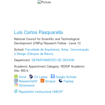
Luis Carlos Pasquarella
National Council for Scientific and Technological
Development (CNPq) Research Fellow - Level 1C
School:
Faculdade de Arquitetura, Artes, Comunicação
e Design (Câmpus de Bauru)
Department:
DEPARTAMENTO DE DESIGN
Academic Appointment Category: RDIDP Academic
title: MS-6
Orcid
CV Lattes
Google Scholar
ResearcherID
Scopus
Fapesp
Dimensions
Repositório Institucional UNESP