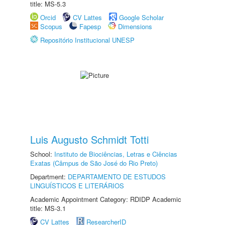
title: MS-5.3
Orcid
CV Lattes
Google Scholar
Scopus
Fapesp
Dimensions
Repositório Institucional UNESP
Luis Augusto Schmidt Totti
School:
Instituto de Biociências, Letras e Ciências
Exatas (Câmpus de São José do Rio Preto)
Department:
DEPARTAMENTO DE ESTUDOS
LINGUÍSTICOS E LITERÁRIOS
Academic Appointment Category: RDIDP Academic
title: MS-3.1
CV Lattes
ResearcherID