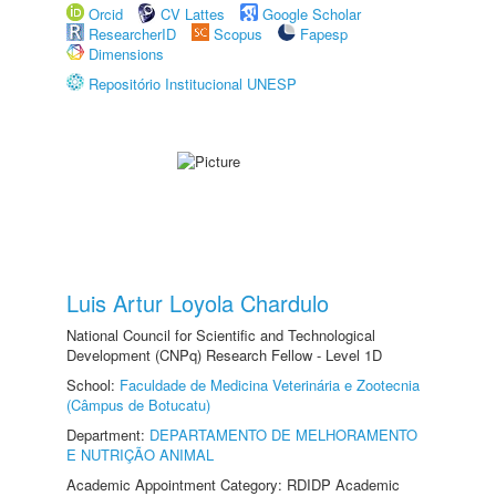
Orcid
CV Lattes
Google Scholar
ResearcherID
Scopus
Fapesp
Dimensions
Repositório Institucional UNESP
Luis Artur Loyola Chardulo
National Council for Scientific and Technological
Development (CNPq) Research Fellow - Level 1D
School:
Faculdade de Medicina Veterinária e Zootecnia
(Câmpus de Botucatu)
Department:
DEPARTAMENTO DE MELHORAMENTO
E NUTRIÇÃO ANIMAL
Academic Appointment Category: RDIDP Academic