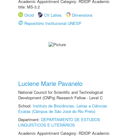
Academic Appointment Category: RDIDP Academic
title: MS-3.2
Orcid
CV Lattes
Dimensions
Repositório Institucional UNESP
Luciene Marie Pavanelo
National Council for Scientific and Technological
Development (CNPq) Research Fellow - Level C
School:
Instituto de Biociências, Letras e Ciências
Exatas (Câmpus de São José do Rio Preto)
Department:
DEPARTAMENTO DE ESTUDOS
LINGUÍSTICOS E LITERÁRIOS
Academic Appointment Category: RDIDP Academic