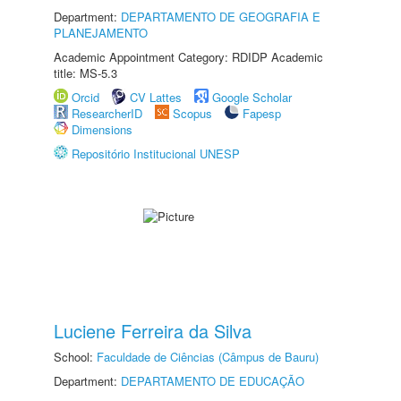
Department:
DEPARTAMENTO DE GEOGRAFIA E
PLANEJAMENTO
Academic Appointment Category: RDIDP Academic
title: MS-5.3
Orcid
CV Lattes
Google Scholar
ResearcherID
Scopus
Fapesp
Dimensions
Repositório Institucional UNESP
Luciene Ferreira da Silva
School:
Faculdade de Ciências (Câmpus de Bauru)
Department:
DEPARTAMENTO DE EDUCAÇÃO