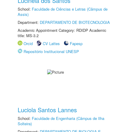
Lucinéia dos Santos
School:
Faculdade de Ciências e Letras (Câmpus de
Assis)
Department:
DEPARTAMENTO DE BIOTECNOLOGIA
Academic Appointment Category: RDIDP Academic
title: MS-3.2
Orcid
CV Lattes
Fapesp
Repositório Institucional UNESP
Luciola Santos Lannes
School:
Faculdade de Engenharia (Câmpus de Ilha
Solteira)
Department:
DEPARTAMENTO DE BIOLOGIA E