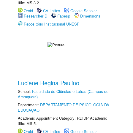
title: MS-3.2
Orcid
CV Lattes
Google Scholar
ResearcherID
Fapesp
Dimensions
Repositório Institucional UNESP
Luciene Regina Paulino
School:
Faculdade de Ciências e Letras (Câmpus de
Araraquara)
Department:
DEPARTAMENTO DE PSICOLOGIA DA
EDUCAÇÃO
Academic Appointment Category: RDIDP Academic
title: MS-5.1
Orcid
CV Lattes
Google Scholar