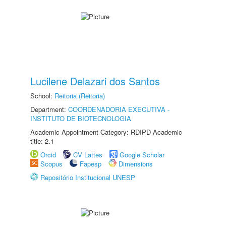
Lucilene Delazari dos Santos
School:
Reitoria (Reitoria)
Department:
COORDENADORIA EXECUTIVA -
INSTITUTO DE BIOTECNOLOGIA
Academic Appointment Category: RDIPD Academic
title: 2.1
Orcid
CV Lattes
Google Scholar
Scopus
Fapesp
Dimensions
Repositório Institucional UNESP