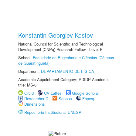
Konstantin Georgiev Kostov
National Council for Scientific and Technological
Development (CNPq) Research Fellow - Level B
School:
Faculdade de Engenharia e Ciências (Câmpus
de Guaratinguetá)
Department:
DEPARTAMENTO DE FÍSICA
Academic Appointment Category: RDIDP Academic
title: MS-6
Orcid
CV Lattes
Google Scholar
ResearcherID
Scopus
Fapesp
Dimensions
Repositório Institucional UNESP