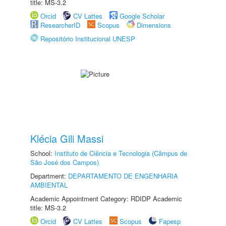
title: MS-3.2
Orcid
CV Lattes
Google Scholar
ResearcherID
Scopus
Dimensions
Repositório Institucional UNESP
Klécia Gili Massi
School:
Instituto de Ciência e Tecnologia (Câmpus de
São José dos Campos)
Department:
DEPARTAMENTO DE ENGENHARIA
AMBIENTAL
Academic Appointment Category: RDIDP Academic
title: MS-3.2
Orcid
CV Lattes
Scopus
Fapesp