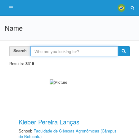
Name
Search
Results:
3415
Kleber Pereira Lanças
School:
Faculdade de Ciências Agronômicas (Câmpus
de Botucatu)