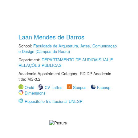
Laan Mendes de Barros
School:
Faculdade de Arquitetura, Artes, Comunicação
e Design (Câmpus de Bauru)
Department:
DEPARTAMENTO DE AUDIOVISUAL E
RELAÇÕES PÚBLICAS
Academic Appointment Category: RDIDP Academic
title: MS-3.2
Orcid
CV Lattes
Scopus
Fapesp
Dimensions
Repositório Institucional UNESP