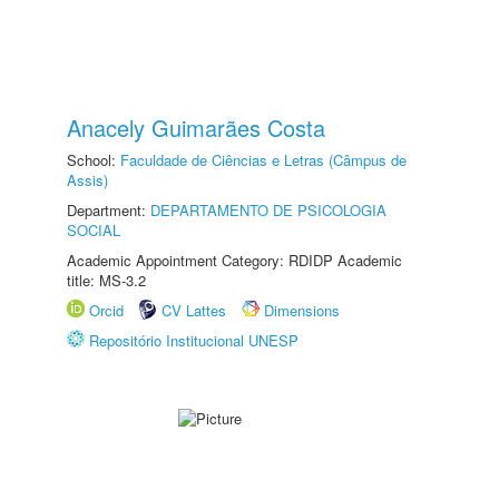
Anacely Guimarães Costa
School:
Faculdade de Ciências e Letras (Câmpus de
Assis)
Department:
DEPARTAMENTO DE PSICOLOGIA
SOCIAL
Academic Appointment Category: RDIDP Academic
title: MS-3.2
Orcid
CV Lattes
Dimensions
Repositório Institucional UNESP