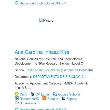
Repositório Institucional UNESP
Ana Carolina Inhasz Kiss
National Council for Scientific and Technological
Development (CNPq) Research Fellow - Level C
School:
Instituto de Biociências (Câmpus de Botucatu)
Department:
DEPARTAMENTO DE FISIOLOGIA
Academic Appointment Category: RDIDP Academic
title: MS-3.2
Orcid
CV Lattes
Google Scholar
ResearcherID
Scopus
Fapesp
Dimensions
Repositório Institucional UNESP