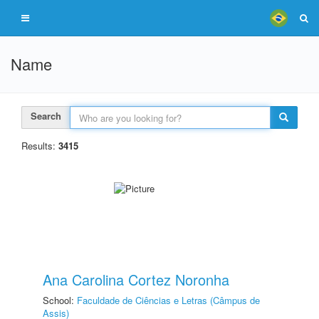
Name
Search
Results:
3415
Ana Carolina Cortez Noronha
School:
Faculdade de Ciências e Letras (Câmpus de
Assis)