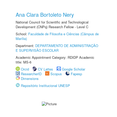
Ana Clara Bortoleto Nery
National Council for Scientific and Technological
Development (CNPq) Research Fellow - Level C
School:
Faculdade de Filosofia e Ciências (Câmpus de
Marília)
Department:
DEPARTAMENTO DE ADMINISTRAÇÃO
E SUPERVISÃO ESCOLAR
Academic Appointment Category: RDIDP Academic
title: MS-6
Orcid
CV Lattes
Google Scholar
ResearcherID
Scopus
Fapesp
Dimensions
Repositório Institucional UNESP