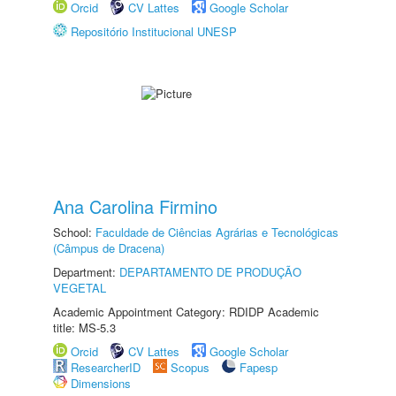
Orcid
CV Lattes
Google Scholar
Repositório Institucional UNESP
Ana Carolina Firmino
School:
Faculdade de Ciências Agrárias e Tecnológicas
(Câmpus de Dracena)
Department:
DEPARTAMENTO DE PRODUÇÃO
VEGETAL
Academic Appointment Category: RDIDP Academic
title: MS-5.3
Orcid
CV Lattes
Google Scholar
ResearcherID
Scopus
Fapesp
Dimensions