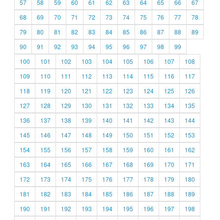
57
58
59
60
61
62
63
64
65
66
67
68
69
70
71
72
73
74
75
76
77
78
79
80
81
82
83
84
85
86
87
88
89
90
91
92
93
94
95
96
97
98
99
100
101
102
103
104
105
106
107
108
109
110
111
112
113
114
115
116
117
118
119
120
121
122
123
124
125
126
127
128
129
130
131
132
133
134
135
136
137
138
139
140
141
142
143
144
145
146
147
148
149
150
151
152
153
154
155
156
157
158
159
160
161
162
163
164
165
166
167
168
169
170
171
172
173
174
175
176
177
178
179
180
181
182
183
184
185
186
187
188
189
190
191
192
193
194
195
196
197
198