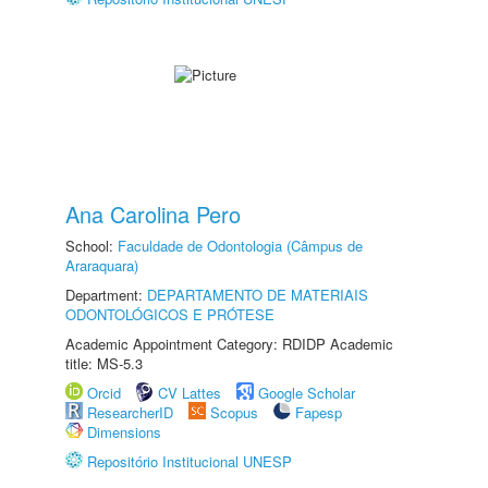
Ana Carolina Pero
School:
Faculdade de Odontologia (Câmpus de
Araraquara)
Department:
DEPARTAMENTO DE MATERIAIS
ODONTOLÓGICOS E PRÓTESE
Academic Appointment Category: RDIDP Academic
title: MS-5.3
Orcid
CV Lattes
Google Scholar
ResearcherID
Scopus
Fapesp
Dimensions
Repositório Institucional UNESP