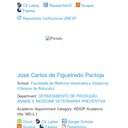
CV Lattes
ResearcherID
Scopus
Fapesp
Repositório Institucional UNESP
José Carlos de Figueiredo Pantoja
School:
Faculdade de Medicina Veterinária e Zootecnia
(Câmpus de Botucatu)
Department:
DEPARTAMENTO DE PRODUÇÃO
ANIMAL E MEDICINA VETERINÁRIA PREVENTIVA
Academic Appointment Category: RDIDP Academic
title: MS-3.1
Orcid
CV Lattes
Google Scholar
Scopus
Fapesp
Dimensions