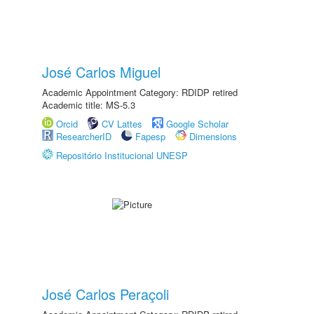
José Carlos Miguel
Academic Appointment Category: RDIDP retired
Academic title: MS-5.3
Orcid
CV Lattes
Google Scholar
ResearcherID
Fapesp
Dimensions
Repositório Institucional UNESP
José Carlos Peraçoli