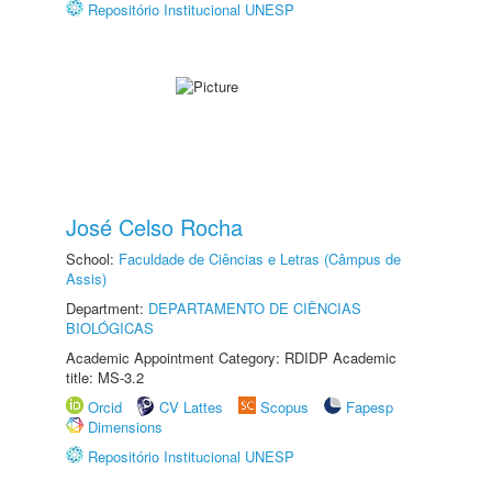
Repositório Institucional UNESP
José Celso Rocha
School:
Faculdade de Ciências e Letras (Câmpus de
Assis)
Department:
DEPARTAMENTO DE CIÊNCIAS
BIOLÓGICAS
Academic Appointment Category: RDIDP Academic
title: MS-3.2
Orcid
CV Lattes
Scopus
Fapesp
Dimensions
Repositório Institucional UNESP