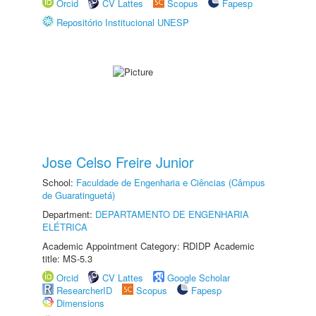
Orcid
CV Lattes
Scopus
Fapesp
Repositório Institucional UNESP
Jose Celso Freire Junior
School:
Faculdade de Engenharia e Ciências (Câmpus
de Guaratinguetá)
Department:
DEPARTAMENTO DE ENGENHARIA
ELÉTRICA
Academic Appointment Category: RDIDP Academic
title: MS-5.3
Orcid
CV Lattes
Google Scholar
ResearcherID
Scopus
Fapesp
Dimensions