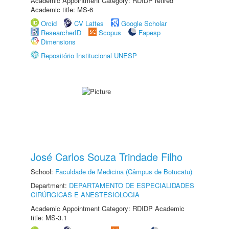
Academic Appointment Category: RDIDP retired
Academic title: MS-6
Orcid
CV Lattes
Google Scholar
ResearcherID
Scopus
Fapesp
Dimensions
Repositório Institucional UNESP
José Carlos Souza Trindade Filho
School:
Faculdade de Medicina (Câmpus de Botucatu)
Department:
DEPARTAMENTO DE ESPECIALIDADES
CIRÚRGICAS E ANESTESIOLOGIA
Academic Appointment Category: RDIDP Academic
title: MS-3.1