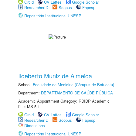
Orcid
CV Lattes
Google Scholar
ResearcherID
Scopus
Fapesp
Repositório Institucional UNESP
Ildeberto Muniz de Almeida
School:
Faculdade de Medicina (Câmpus de Botucatu)
Department:
DEPARTAMENTO DE SAÚDE PÚBLICA
Academic Appointment Category: RDIDP Academic
title: MS-5.1
Orcid
CV Lattes
Google Scholar
ResearcherID
Scopus
Fapesp
Dimensions
Repositório Institucional UNESP