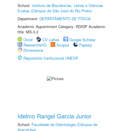
School:
Instituto de Biociências, Letras e Ciências
Exatas (Câmpus de São José do Rio Preto)
Department:
DEPARTAMENTO DE FÍSICA
Academic Appointment Category: RDIDP Academic
title: MS-3.2
Orcid
CV Lattes
Google Scholar
ResearcherID
Scopus
Fapesp
Dimensions
Repositório Institucional UNESP
Idelmo Rangel Garcia Junior
School:
Faculdade de Odontologia (Câmpus de
Araçatuba)