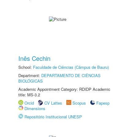
Inês Cechin
School:
Faculdade de Ciências (Câmpus de Bauru)
Department:
DEPARTAMENTO DE CIÊNCIAS
BIOLÓGICAS
Academic Appointment Category: RDIDP Academic
title: MS-3.2
Orcid
CV Lattes
Scopus
Fapesp
Dimensions
Repositório Institucional UNESP