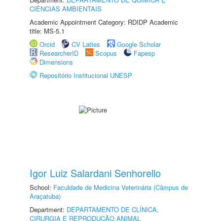
CIÊNCIAS AMBIENTAIS
Academic Appointment Category: RDIDP Academic
title: MS-5.1
Orcid
CV Lattes
Google Scholar
ResearcherID
Scopus
Fapesp
Dimensions
Repositório Institucional UNESP
Igor Luiz Salardani Senhorello
School:
Faculdade de Medicina Veterinária (Câmpus de
Araçatuba)
Department:
DEPARTAMENTO DE CLÍNICA,
CIRURGIA E REPRODUÇÃO ANIMAL