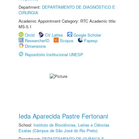
Department:
DEPARTAMENTO DE DIAGNÓSTICO E
CIRURGIA
Academic Appointment Category: RTC Academic title:
MS-5.1
Orcid
CV Lattes
Google Scholar
ResearcherID
Scopus
Fapesp
Dimensions
Repositório Institucional UNESP
Ieda Aparecida Pastre Fertonani
School:
Instituto de Biociências, Letras e Ciências
Exatas (Câmpus de São José do Rio Preto)
Department:
DEPARTAMENTO DE QUÍMICA E