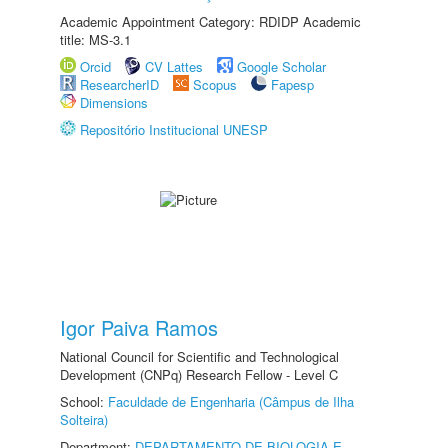
Academic Appointment Category: RDIDP Academic
title: MS-3.1
Orcid
CV Lattes
Google Scholar
ResearcherID
Scopus
Fapesp
Dimensions
Repositório Institucional UNESP
Igor Paiva Ramos
National Council for Scientific and Technological
Development (CNPq) Research Fellow - Level C
School:
Faculdade de Engenharia (Câmpus de Ilha
Solteira)
Department:
DEPARTAMENTO DE BIOLOGIA E