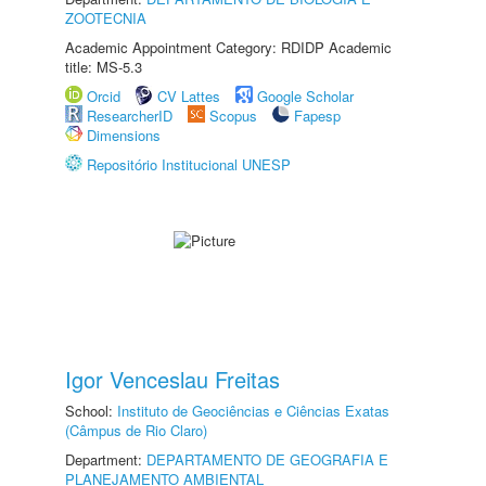
ZOOTECNIA
Academic Appointment Category: RDIDP Academic
title: MS-5.3
Orcid
CV Lattes
Google Scholar
ResearcherID
Scopus
Fapesp
Dimensions
Repositório Institucional UNESP
Igor Venceslau Freitas
School:
Instituto de Geociências e Ciências Exatas
(Câmpus de Rio Claro)
Department:
DEPARTAMENTO DE GEOGRAFIA E
PLANEJAMENTO AMBIENTAL