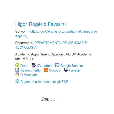
Higor Rogério Favarim
School:
Instituto de Ciências e Engenharia (Câmpus de
Itapeva)
Department:
DEPARTAMENTO DE CIÊNCIAS E
TECNOLOGIA
Academic Appointment Category: RDIDP Academic
title: MS-3.1
Orcid
CV Lattes
Google Scholar
ResearcherID
Scopus
Fapesp
Dimensions
Repositório Institucional UNESP