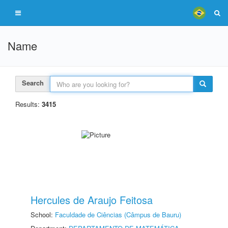
Name
Search
Results:
3415
Hercules de Araujo Feitosa
School:
Faculdade de Ciências (Câmpus de Bauru)