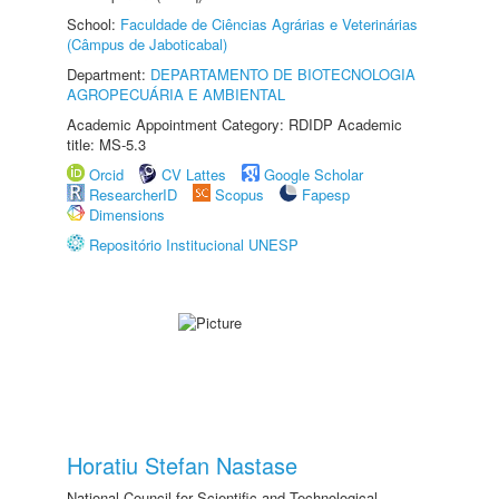
School:
Faculdade de Ciências Agrárias e Veterinárias
(Câmpus de Jaboticabal)
Department:
DEPARTAMENTO DE BIOTECNOLOGIA
AGROPECUÁRIA E AMBIENTAL
Academic Appointment Category: RDIDP Academic
title: MS-5.3
Orcid
CV Lattes
Google Scholar
ResearcherID
Scopus
Fapesp
Dimensions
Repositório Institucional UNESP
Horatiu Stefan Nastase
National Council for Scientific and Technological