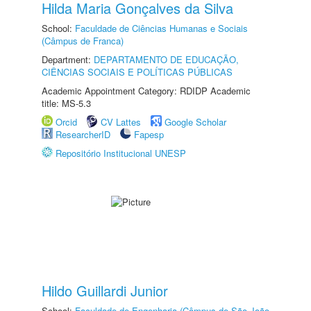
Hilda Maria Gonçalves da Silva
School:
Faculdade de Ciências Humanas e Sociais
(Câmpus de Franca)
Department:
DEPARTAMENTO DE EDUCAÇÃO,
CIÊNCIAS SOCIAIS E POLÍTICAS PÚBLICAS
Academic Appointment Category: RDIDP Academic
title: MS-5.3
Orcid
CV Lattes
Google Scholar
ResearcherID
Fapesp
Repositório Institucional UNESP
Hildo Guillardi Junior
School:
Faculdade de Engenharia (Câmpus de São João