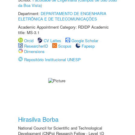
da Boa Vista)
Department:
DEPARTAMENTO DE ENGENHARIA
ELETRÔNICA E DE TELECOMUNICAÇÕES
Academic Appointment Category: RDIDP Academic
title: MS-3.1
Orcid
CV Lattes
Google Scholar
ResearcherID
Scopus
Fapesp
Dimensions
Repositório Institucional UNESP
Hirasilva Borba
National Council for Scientific and Technological
Development (CNPq) Research Fellow - Level 1D