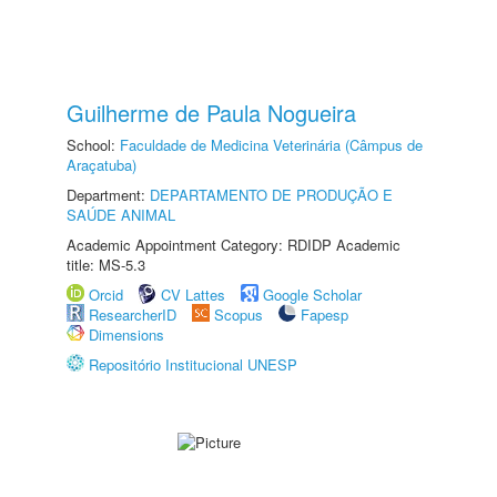
Guilherme de Paula Nogueira
School:
Faculdade de Medicina Veterinária (Câmpus de
Araçatuba)
Department:
DEPARTAMENTO DE PRODUÇÃO E
SAÚDE ANIMAL
Academic Appointment Category: RDIDP Academic
title: MS-5.3
Orcid
CV Lattes
Google Scholar
ResearcherID
Scopus
Fapesp
Dimensions
Repositório Institucional UNESP