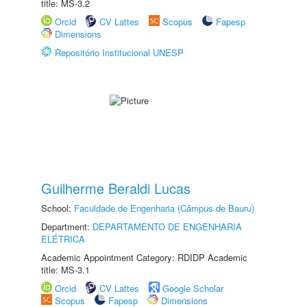
title: MS-3.2
Orcid
CV Lattes
Scopus
Fapesp
Dimensions
Repositório Institucional UNESP
Guilherme Beraldi Lucas
School:
Faculdade de Engenharia (Câmpus de Bauru)
Department:
DEPARTAMENTO DE ENGENHARIA
ELÉTRICA
Academic Appointment Category: RDIDP Academic
title: MS-3.1
Orcid
CV Lattes
Google Scholar
Scopus
Fapesp
Dimensions