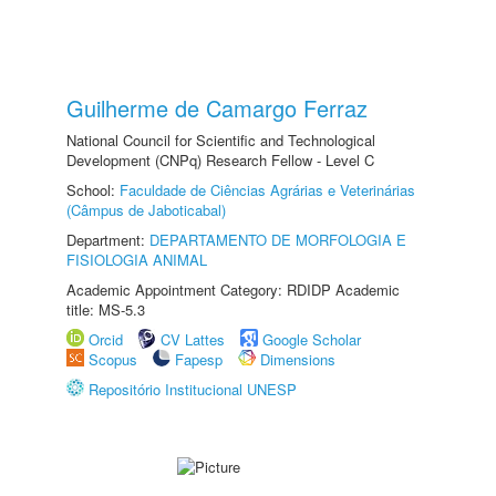
Guilherme de Camargo Ferraz
National Council for Scientific and Technological
Development (CNPq) Research Fellow - Level C
School:
Faculdade de Ciências Agrárias e Veterinárias
(Câmpus de Jaboticabal)
Department:
DEPARTAMENTO DE MORFOLOGIA E
FISIOLOGIA ANIMAL
Academic Appointment Category: RDIDP Academic
title: MS-5.3
Orcid
CV Lattes
Google Scholar
Scopus
Fapesp
Dimensions
Repositório Institucional UNESP