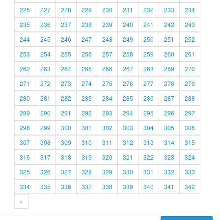
226
227
228
229
230
231
232
233
234
235
236
237
238
239
240
241
242
243
244
245
246
247
248
249
250
251
252
253
254
255
256
257
258
259
260
261
262
263
264
265
266
267
268
269
270
271
272
273
274
275
276
277
278
279
280
281
282
283
284
285
286
287
288
289
290
291
292
293
294
295
296
297
298
299
300
301
302
303
304
305
306
307
308
309
310
311
312
313
314
315
316
317
318
319
320
321
322
323
324
325
326
327
328
329
330
331
332
333
334
335
336
337
338
339
340
341
342
»