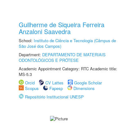
Guilherme de Siqueira Ferreira
Anzaloni Saavedra
School:
Instituto de Ciência e Tecnologia (Câmpus de
São José dos Campos)
Department:
DEPARTAMENTO DE MATERIAIS
ODONTOLÓGICOS E PRÓTESE
Academic Appointment Category: RTC Academic title:
MS-5.3
Orcid
CV Lattes
Google Scholar
Scopus
Fapesp
Dimensions
Repositório Institucional UNESP