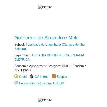
Guilherme de Azevedo e Melo
School:
Faculdade de Engenharia (Câmpus de Ilha
Solteira)
Department:
DEPARTAMENTO DE ENGENHARIA
ELÉTRICA
Academic Appointment Category: RDIDP Academic
title: MS-3.1
Orcid
CV Lattes
Scopus
Repositório Institucional UNESP