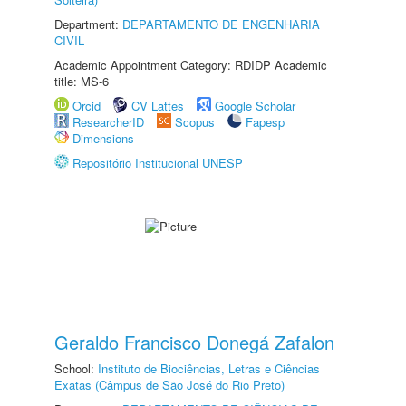
Department:
DEPARTAMENTO DE ENGENHARIA
CIVIL
Academic Appointment Category: RDIDP Academic
title: MS-6
Orcid
CV Lattes
Google Scholar
ResearcherID
Scopus
Fapesp
Dimensions
Repositório Institucional UNESP
Geraldo Francisco Donegá Zafalon
School:
Instituto de Biociências, Letras e Ciências
Exatas (Câmpus de São José do Rio Preto)