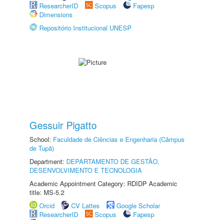
ResearcherID
Scopus
Fapesp
Dimensions
Repositório Institucional UNESP
Gessuir Pigatto
School:
Faculdade de Ciências e Engenharia (Câmpus
de Tupã)
Department:
DEPARTAMENTO DE GESTÃO,
DESENVOLVIMENTO E TECNOLOGIA
Academic Appointment Category: RDIDP Academic
title: MS-5.2
Orcid
CV Lattes
Google Scholar
ResearcherID
Scopus
Fapesp