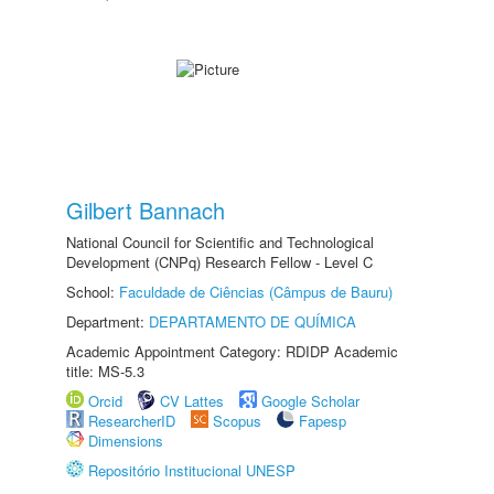
Gilbert Bannach
National Council for Scientific and Technological
Development (CNPq) Research Fellow - Level C
School:
Faculdade de Ciências (Câmpus de Bauru)
Department:
DEPARTAMENTO DE QUÍMICA
Academic Appointment Category: RDIDP Academic
title: MS-5.3
Orcid
CV Lattes
Google Scholar
ResearcherID
Scopus
Fapesp
Dimensions
Repositório Institucional UNESP