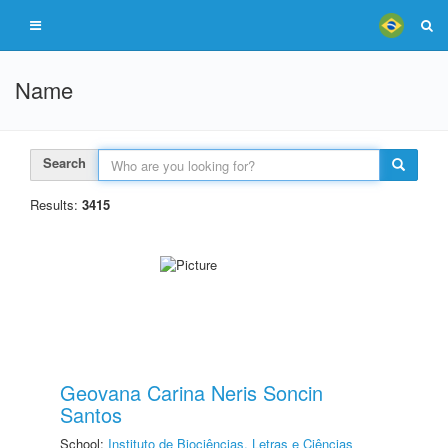
Name
Search
Results:
3415
Geovana Carina Neris Soncin
Santos
School:
Instituto de Biociências, Letras e Ciências