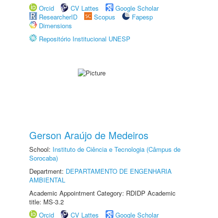
Orcid
CV Lattes
Google Scholar
ResearcherID
Scopus
Fapesp
Dimensions
Repositório Institucional UNESP
Gerson Araújo de Medeiros
School:
Instituto de Ciência e Tecnologia (Câmpus de
Sorocaba)
Department:
DEPARTAMENTO DE ENGENHARIA
AMBIENTAL
Academic Appointment Category: RDIDP Academic
title: MS-3.2
Orcid
CV Lattes
Google Scholar