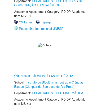
Department:
DEPARTAMENTO DE CIÊNCIAS DE
COMPUTAÇÃO E ESTATÍSTICA
Academic Appointment Category: RDIDP Academic
title: MS-5.1
CV Lattes
Fapesp
Repositório Institucional UNESP
German Jesus Lozada Cruz
School:
Instituto de Biociências, Letras e Ciências
Exatas (Câmpus de São José do Rio Preto)
Department:
DEPARTAMENTO DE MATEMÁTICA
Academic Appointment Category: RDIDP Academic
title: MS-5.3