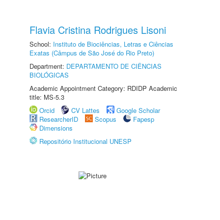
Flavia Cristina Rodrigues Lisoni
School:
Instituto de Biociências, Letras e Ciências
Exatas (Câmpus de São José do Rio Preto)
Department:
DEPARTAMENTO DE CIÊNCIAS
BIOLÓGICAS
Academic Appointment Category: RDIDP Academic
title: MS-5.3
Orcid
CV Lattes
Google Scholar
ResearcherID
Scopus
Fapesp
Dimensions
Repositório Institucional UNESP