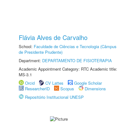
Flávia Alves de Carvalho
School:
Faculdade de Ciências e Tecnologia (Câmpus
de Presidente Prudente)
Department:
DEPARTAMENTO DE FISIOTERAPIA
Academic Appointment Category: RTC Academic title:
MS-3.1
Orcid
CV Lattes
Google Scholar
ResearcherID
Scopus
Dimensions
Repositório Institucional UNESP