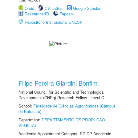
Orcid
CV Lattes
Google Scholar
ResearcherID
Fapesp
Repositório Institucional UNESP
Filipe Pereira Giardini Bonfim
National Council for Scientific and Technological
Development (CNPq) Research Fellow - Level C
School:
Faculdade de Ciências Agronômicas (Câmpus
de Botucatu)
Department:
DEPARTAMENTO DE PRODUÇÃO
VEGETAL
Academic Appointment Category: RDIDP Academic