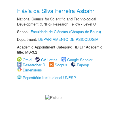
Flávia da Silva Ferreira Asbahr
National Council for Scientific and Technological
Development (CNPq) Research Fellow - Level C
School:
Faculdade de Ciências (Câmpus de Bauru)
Department:
DEPARTAMENTO DE PSICOLOGIA
Academic Appointment Category: RDIDP Academic
title: MS-3.2
Orcid
CV Lattes
Google Scholar
ResearcherID
Scopus
Fapesp
Dimensions
Repositório Institucional UNESP