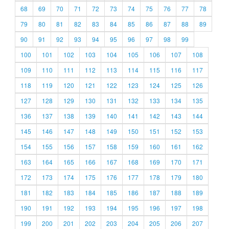
68
69
70
71
72
73
74
75
76
77
78
79
80
81
82
83
84
85
86
87
88
89
90
91
92
93
94
95
96
97
98
99
100
101
102
103
104
105
106
107
108
109
110
111
112
113
114
115
116
117
118
119
120
121
122
123
124
125
126
127
128
129
130
131
132
133
134
135
136
137
138
139
140
141
142
143
144
145
146
147
148
149
150
151
152
153
154
155
156
157
158
159
160
161
162
163
164
165
166
167
168
169
170
171
172
173
174
175
176
177
178
179
180
181
182
183
184
185
186
187
188
189
190
191
192
193
194
195
196
197
198
199
200
201
202
203
204
205
206
207