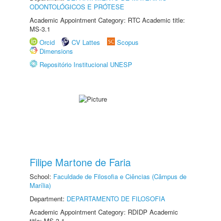
ODONTOLÓGICOS E PRÓTESE
Academic Appointment Category: RTC Academic title:
MS-3.1
Orcid
CV Lattes
Scopus
Dimensions
Repositório Institucional UNESP
Filipe Martone de Faria
School:
Faculdade de Filosofia e Ciências (Câmpus de
Marília)
Department:
DEPARTAMENTO DE FILOSOFIA
Academic Appointment Category: RDIDP Academic
title: MS-3.1