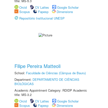
title: MS-5.3
Orcid
CV Lattes
Google Scholar
Scopus
Fapesp
Dimensions
Repositório Institucional UNESP
Filipe Pereira Matteoli
School:
Faculdade de Ciências (Câmpus de Bauru)
Department:
DEPARTAMENTO DE CIÊNCIAS
BIOLÓGICAS
Academic Appointment Category: RDIDP Academic
title: MS-3.2
Orcid
CV Lattes
Google Scholar
Scopus
Fapesp
Dimensions