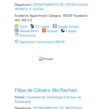
Department:
DEPARTAMENTO DE ODONTOLOGIA
INFANTIL E SOCIAL
Academic Appointment Category: RDIDP Academic
title: MS-3.2
Orcid
CV Lattes
Google Scholar
ResearcherID
Scopus
Fapesp
Dimensions
Repositório Institucional UNESP
Filipe de Oliveira Abi Rached
School:
Faculdade de Odontologia (Câmpus de
Araraquara)
Department:
DEPARTAMENTO DE MATERIAIS