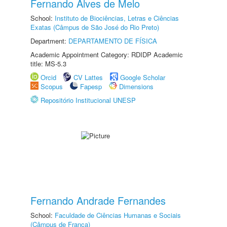
Fernando Alves de Melo
School:
Instituto de Biociências, Letras e Ciências
Exatas (Câmpus de São José do Rio Preto)
Department:
DEPARTAMENTO DE FÍSICA
Academic Appointment Category: RDIDP Academic
title: MS-5.3
Orcid
CV Lattes
Google Scholar
Scopus
Fapesp
Dimensions
Repositório Institucional UNESP
Fernando Andrade Fernandes
School:
Faculdade de Ciências Humanas e Sociais
(Câmpus de Franca)