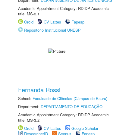
Department:
DEPARTAMENTO DE ARTES CÊNICAS
Academic Appointment Category: RDIDP Academic
title: MS-3.1
Orcid
CV Lattes
Fapesp
Repositório Institucional UNESP
Fernanda Rossi
School:
Faculdade de Ciências (Câmpus de Bauru)
Department:
DEPARTAMENTO DE EDUCAÇÃO
Academic Appointment Category: RDIDP Academic
title: MS-3.2
Orcid
CV Lattes
Google Scholar
ResearcherID
Scopus
Fapesp