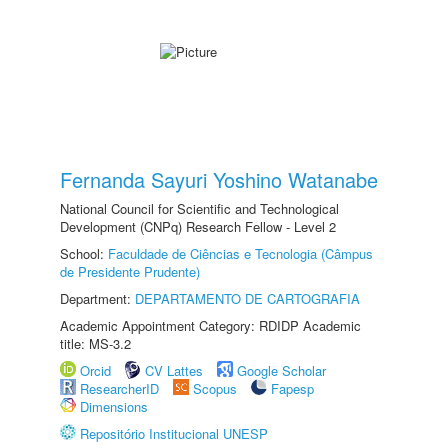
Fernanda Sayuri Yoshino Watanabe
National Council for Scientific and Technological
Development (CNPq) Research Fellow - Level 2
School:
Faculdade de Ciências e Tecnologia (Câmpus
de Presidente Prudente)
Department:
DEPARTAMENTO DE CARTOGRAFIA
Academic Appointment Category: RDIDP Academic
title: MS-3.2
Orcid
CV Lattes
Google Scholar
ResearcherID
Scopus
Fapesp
Dimensions
Repositório Institucional UNESP