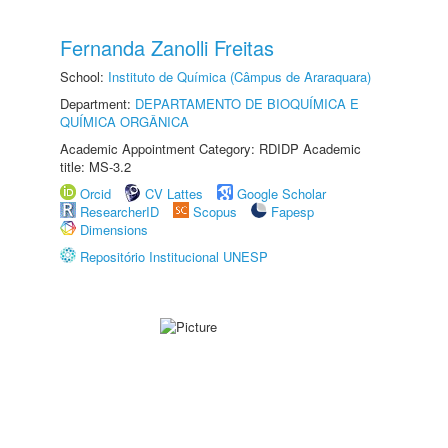
Fernanda Zanolli Freitas
School:
Instituto de Química (Câmpus de Araraquara)
Department:
DEPARTAMENTO DE BIOQUÍMICA E
QUÍMICA ORGÂNICA
Academic Appointment Category: RDIDP Academic
title: MS-3.2
Orcid
CV Lattes
Google Scholar
ResearcherID
Scopus
Fapesp
Dimensions
Repositório Institucional UNESP