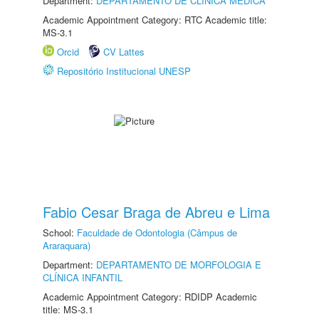
Department:
DEPARTAMENTO DE CLÍNICA MÉDICA
Academic Appointment Category: RTC Academic title:
MS-3.1
Orcid
CV Lattes
Repositório Institucional UNESP
Fabio Cesar Braga de Abreu e Lima
School:
Faculdade de Odontologia (Câmpus de
Araraquara)
Department:
DEPARTAMENTO DE MORFOLOGIA E
CLÍNICA INFANTIL
Academic Appointment Category: RDIDP Academic
title: MS-3.1