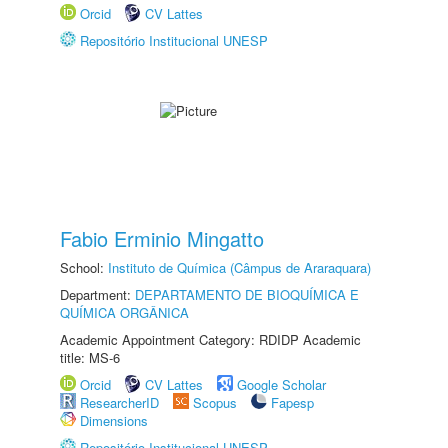
Orcid
CV Lattes
Repositório Institucional UNESP
Fabio Erminio Mingatto
School:
Instituto de Química (Câmpus de Araraquara)
Department:
DEPARTAMENTO DE BIOQUÍMICA E
QUÍMICA ORGÂNICA
Academic Appointment Category: RDIDP Academic
title: MS-6
Orcid
CV Lattes
Google Scholar
ResearcherID
Scopus
Fapesp
Dimensions
Repositório Institucional UNESP