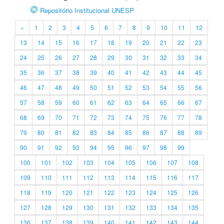
Repositório Institucional UNESP
«
1
2
3
4
5
6
7
8
9
10
11
12
13
14
15
16
17
18
19
20
21
22
23
24
25
26
27
28
29
30
31
32
33
34
35
36
37
38
39
40
41
42
43
44
45
46
47
48
49
50
51
52
53
54
55
56
57
58
59
60
61
62
63
64
65
66
67
68
69
70
71
72
73
74
75
76
77
78
79
80
81
82
83
84
85
86
87
88
89
90
91
92
93
94
95
96
97
98
99
100
101
102
103
104
105
106
107
108
109
110
111
112
113
114
115
116
117
118
119
120
121
122
123
124
125
126
127
128
129
130
131
132
133
134
135
136
137
138
139
140
141
142
143
144