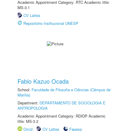
Academic Appointment Category: RTC Academic title:
MS-3.1
CV Lattes
Repositório Institucional UNESP
Fabio Kazuo Ocada
School:
Faculdade de Filosofia e Ciências (Câmpus de
Marília)
Department:
DEPARTAMENTO DE SOCIOLOGIA E
ANTROPOLOGIA
Academic Appointment Category: RDIDP Academic
title: MS-3.2
Orcid
CV Lattes
Fapesp