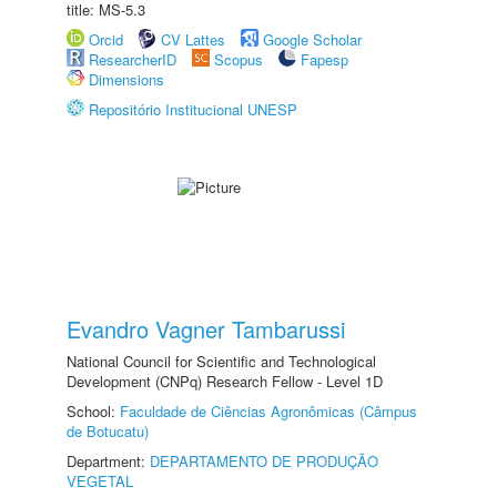
title: MS-5.3
Orcid
CV Lattes
Google Scholar
ResearcherID
Scopus
Fapesp
Dimensions
Repositório Institucional UNESP
Evandro Vagner Tambarussi
National Council for Scientific and Technological
Development (CNPq) Research Fellow - Level 1D
School:
Faculdade de Ciências Agronômicas (Câmpus
de Botucatu)
Department:
DEPARTAMENTO DE PRODUÇÃO
VEGETAL