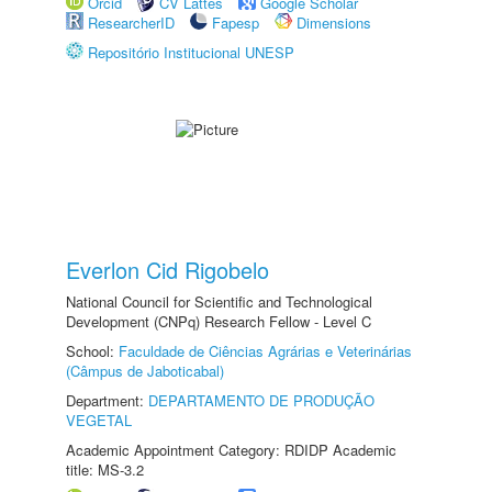
Orcid
CV Lattes
Google Scholar
ResearcherID
Fapesp
Dimensions
Repositório Institucional UNESP
Everlon Cid Rigobelo
National Council for Scientific and Technological
Development (CNPq) Research Fellow - Level C
School:
Faculdade de Ciências Agrárias e Veterinárias
(Câmpus de Jaboticabal)
Department:
DEPARTAMENTO DE PRODUÇÃO
VEGETAL
Academic Appointment Category: RDIDP Academic
title: MS-3.2