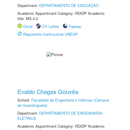
Department:
DEPARTAMENTO DE EDUCAÇÃO
Academic Appointment Category: RDIDP Academic
title: MS-3.2
Orcid
CV Lattes
Fapesp
Repositório Institucional UNESP
Evaldo Chagas Gouvêa
School:
Faculdade de Engenharia e Ciências (Câmpus
de Guaratinguetá)
Department:
DEPARTAMENTO DE ENGENHARIA
ELÉTRICA
Academic Appointment Category: RDIDP Academic