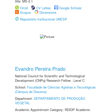
title: MS-3.1
Orcid
CV Lattes
Google Scholar
Scopus
Dimensions
Repositório Institucional UNESP
Evandro Pereira Prado
National Council for Scientific and Technological
Development (CNPq) Research Fellow - Level C
School:
Faculdade de Ciências Agrárias e Tecnológicas
(Câmpus de Dracena)
Department:
DEPARTAMENTO DE PRODUÇÃO
VEGETAL
Academic Appointment Category: RDIDP Academic