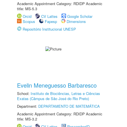
Academic Appointment Category: RDIDP Academic
title: MS-5.3
Orcid
CV Lattes
Google Scholar
Scopus
Fapesp
Dimensions
Repositório Institucional UNESP
Evelin Meneguesso Barbaresco
School:
Instituto de Biociências, Letras e Ciências
Exatas (Câmpus de São José do Rio Preto)
Department:
DEPARTAMENTO DE MATEMÁTICA
Academic Appointment Category: RDIDP Academic
title: MS-3.2
Orcid
CV Lattes
ResearcherID