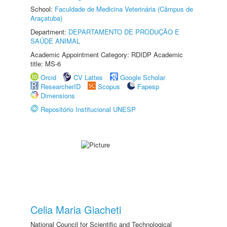
School:
Faculdade de Medicina Veterinária (Câmpus de
Araçatuba)
Department:
DEPARTAMENTO DE PRODUÇÃO E
SAÚDE ANIMAL
Academic Appointment Category: RDIDP Academic
title: MS-6
Orcid
CV Lattes
Google Scholar
ResearcherID
Scopus
Fapesp
Dimensions
Repositório Institucional UNESP
Celia Maria Giacheti
National Council for Scientific and Technological