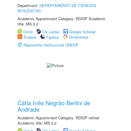
Department:
DEPARTAMENTO DE CIÊNCIAS
BIOLÓGICAS
Academic Appointment Category: RDIDP Academic
title: MS-3.2
Orcid
CV Lattes
Google Scholar
Scopus
Fapesp
Dimensions
Repositório Institucional UNESP
Cátia Inês Negrão Berlini de
Andrade
Academic Appointment Category: RDIDP retired
Academic title: MS-3.2
Orcid
CV Lattes
Google Scholar