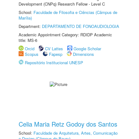
Development (CNPq) Research Fellow - Level C
School:
Faculdade de Filosofia e Ciências (Câmpus de
Marília)
Department:
DEPARTAMENTO DE FONOAUDIOLOGIA
Academic Appointment Category: RDIDP Academic
title: MS-6
Orcid
CV Lattes
Google Scholar
Scopus
Fapesp
Dimensions
Repositório Institucional UNESP
Celia Maria Retz Godoy dos Santos
School:
Faculdade de Arquitetura, Artes, Comunicação
e Design (Câmpus de Bauru)