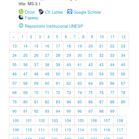
title: MS-3.1
Orcid
CV Lattes
Google Scholar
Fapesp
Repositório Institucional UNESP
«
1
2
3
4
5
6
7
8
9
10
11
12
13
14
15
16
17
18
19
20
21
22
23
24
25
26
27
28
29
30
31
32
33
34
35
36
37
38
39
40
41
42
43
44
45
46
47
48
49
50
51
52
53
54
55
56
57
58
59
60
61
62
63
64
65
66
67
68
69
70
71
72
73
74
75
76
77
78
79
80
81
82
83
84
85
86
87
88
89
90
91
92
93
94
95
96
97
98
99
100
101
102
103
104
105
106
107
108
109
110
111
112
113
114
115
116
117
118
119
120
121
122
123
124
125
126