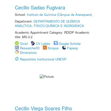
Cecilio Sadao Fugivara
School:
Instituto de Química (Câmpus de Araraquara)
Department:
DEPARTAMENTO DE QUÍMICA
ANALÍTICA, FÍSICO-QUÍMICA E INORGÂNICA
Academic Appointment Category: RDIDP Academic
title: MS-3.2
Orcid
CV Lattes
Google Scholar
ResearcherID
Scopus
Fapesp
Dimensions
Repositório Institucional UNESP
Cecilio Viega Soares Filho